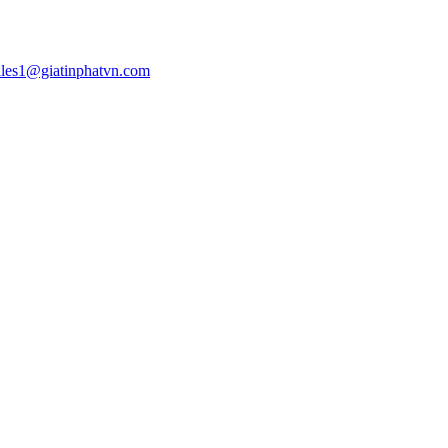
ales1@giatinphatvn.com