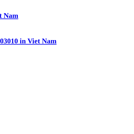
ệt Nam
3010 in Viet Nam