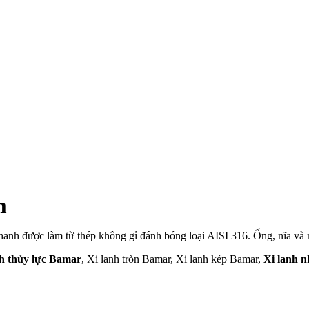
m
Thanh được làm từ thép không gỉ đánh bóng loại AISI 316. Ống, nĩa và
nh thủy lực Bamar
, Xi lanh tròn Bamar, Xi lanh kép Bamar,
Xi lanh 