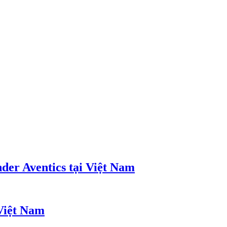
nder Aventics tại Việt Nam
 Việt Nam