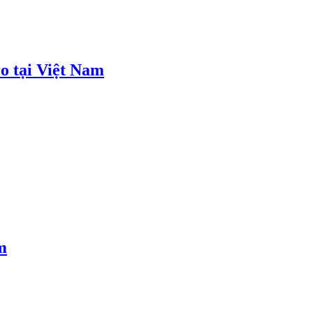
o tại Việt Nam
m