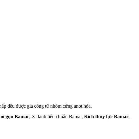
 nắp đều được gia công từ nhôm cứng anot hóa.
nhỏ gọn Bamar
, Xi lanh tiêu chuẩn Bamar,
Kích thủy lực Bamar
,