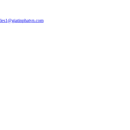
ales1@giatinphatvn.com