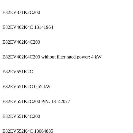
E82EV371K2C200
E82EV402K4C 13141964
E82EV402K4C200
E82EV402K4C200 without filter rated power: 4 kW
E82EV551K2C
E82EV551K2C 0,55 kW
E82EV551K2C200 P/N: 13142077
E82EV551K4C200
E82EV552K4C 13064885