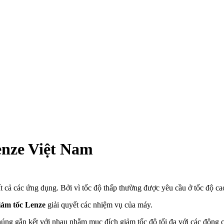
enze Việt Nam
 cả các ứng dụng. Bởi vì tốc độ thấp thường được yêu cầu ở tốc độ ca
iảm tốc Lenze
giải quyết các nhiệm vụ của máy.
húng gắn kết với nhau nhằm mục đích giảm tốc độ tối đa với các động c