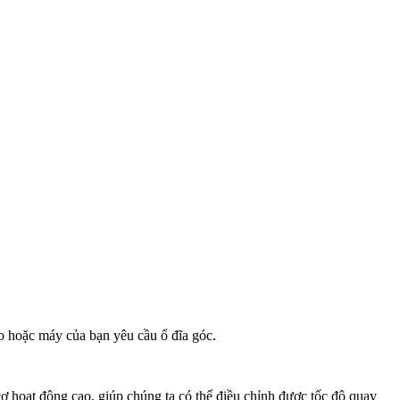
o hoặc máy của bạn yêu cầu ổ đĩa góc.
ơ hoạt động cao, giúp chúng ta có thể điều chỉnh được tốc độ quay