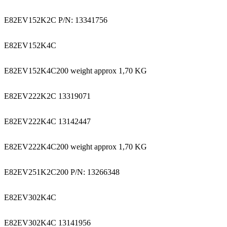
E82EV152K2C P/N: 13341756
E82EV152K4C
E82EV152K4C200 weight approx 1,70 KG
E82EV222K2C 13319071
E82EV222K4C 13142447
E82EV222K4C200 weight approx 1,70 KG
E82EV251K2C200 P/N: 13266348
E82EV302K4C
E82EV302K4C 13141956