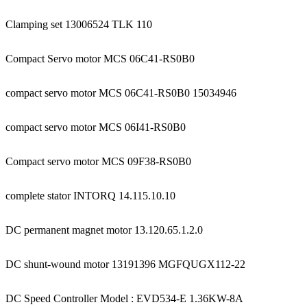
Clamping set 13006524 TLK 110
Compact Servo motor MCS 06C41-RS0B0
compact servo motor MCS 06C41-RS0B0 15034946
compact servo motor MCS 06I41-RS0B0
Compact servo motor MCS 09F38-RS0B0
complete stator INTORQ 14.115.10.10
DC permanent magnet motor 13.120.65.1.2.0
DC shunt-wound motor 13191396 MGFQUGX112-22
DC Speed Controller Model : EVD534-E 1.36KW-8A