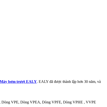
Máy bơm trượt EALY
. EALY đã được thành lập hơn 30 năm, và
P, Dòng VPE, Dòng VPEA, Dòng VPFE, Dòng VPHE , VVPE