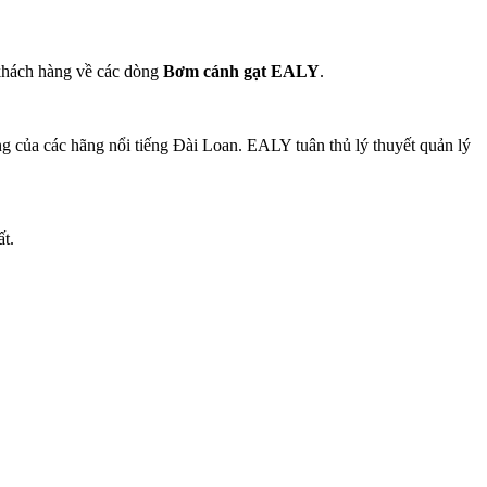
 khách hàng về các dòng
Bơm cánh gạt EALY
.
ng của các hãng nổi tiếng Đài Loan. EALY tuân thủ lý thuyết quản lý
ất.