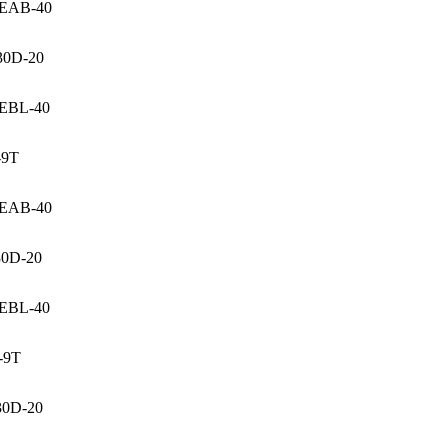
LEAB-40
30D-20
EBL-40
-9T
REAB-40
0D-20
EBL-40
-9T
30D-20