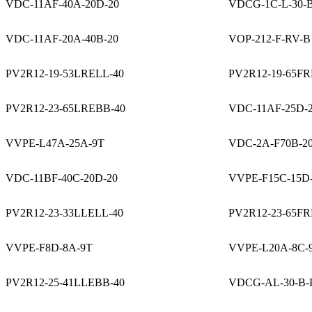
VDC-11AF-40A-20D-20
VDCG-1C-L-30-B
VDC-11AF-20A-40B-20
VOP-212-F-RV-B
PV2R12-19-53LRELL-40
PV2R12-19-65FR
PV2R12-23-65LREBB-40
VDC-11AF-25D-
VVPE-L47A-25A-9T
VDC-2A-F70B-2
VDC-11BF-40C-20D-20
VVPE-F15C-15D
PV2R12-23-33LLELL-40
PV2R12-23-65FR
VVPE-F8D-8A-9T
VVPE-L20A-8C-
PV2R12-25-41LLEBB-40
VDCG-AL-30-B-