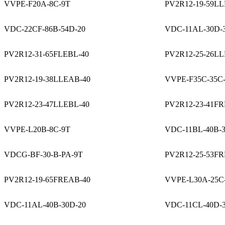
VVPE-F20A-8C-9T
PV2R12-19-59L
VDC-22CF-86B-54D-20
VDC-11AL-30D-
PV2R12-31-65FLEBL-40
PV2R12-25-26LL
PV2R12-19-38LLEAB-40
VVPE-F35C-35C
PV2R12-23-47LLEBL-40
PV2R12-23-41F
VVPE-L20B-8C-9T
VDC-11BL-40B-3
VDCG-BF-30-B-PA-9T
PV2R12-25-53FR
PV2R12-19-65FREAB-40
VVPE-L30A-25C
VDC-11AL-40B-30D-20
VDC-11CL-40D-