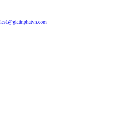
ales1@giatinphatvn.com