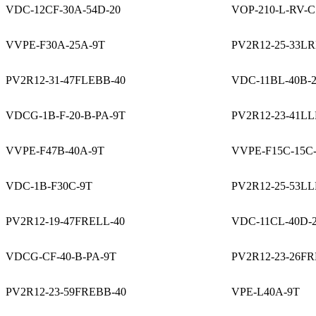
VDC-12CF-30A-54D-20
VOP-210-L-RV-C
VVPE-F30A-25A-9T
PV2R12-25-33L
PV2R12-31-47FLEBB-40
VDC-11BL-40B-2
VDCG-1B-F-20-B-PA-9T
PV2R12-23-41LL
VVPE-F47B-40A-9T
VVPE-F15C-15C
VDC-1B-F30C-9T
PV2R12-25-53LL
PV2R12-19-47FRELL-40
VDC-11CL-40D-
VDCG-CF-40-B-PA-9T
PV2R12-23-26FR
PV2R12-23-59FREBB-40
VPE-L40A-9T