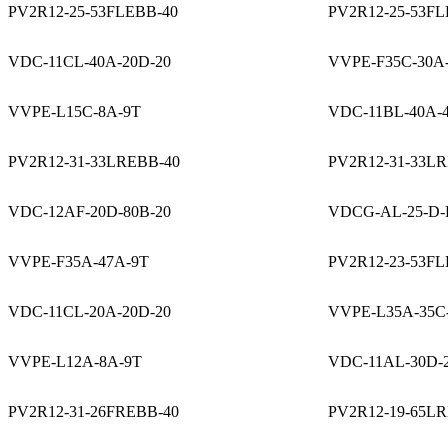
PV2R12-25-53FLEBB-40
PV2R12-25-53FL
VDC-11CL-40A-20D-20
VVPE-F35C-30A
VVPE-L15C-8A-9T
VDC-11BL-40A-
PV2R12-31-33LREBB-40
PV2R12-31-33L
VDC-12AF-20D-80B-20
VDCG-AL-25-D-
VVPE-F35A-47A-9T
PV2R12-23-53FL
VDC-11CL-20A-20D-20
VVPE-L35A-35C
VVPE-L12A-8A-9T
VDC-11AL-30D-
PV2R12-31-26FREBB-40
PV2R12-19-65L