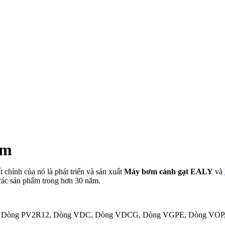
am
chính của nó là phát triển và sản xuất
Máy bơm cánh gạt EALY
và
các sản phẩm trong hơn 30 năm.
R2, Dòng PV2R12, Dòng VDC, Dòng VDCG, Dòng VGPE, Dòng VO