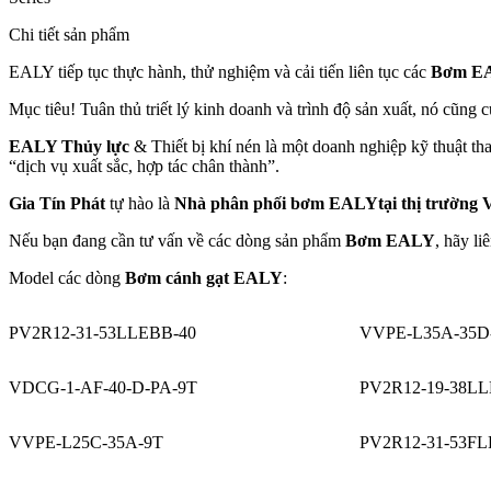
Chi tiết sản phẩm
EALY tiếp tục thực hành, thử nghiệm và cải tiến liên tục các
Bơm E
Mục tiêu! Tuân thủ triết lý kinh doanh và trình độ sản xuất, nó cũn
EALY Thủy lực
& Thiết bị khí nén là một doanh nghiệp kỹ thuật th
“dịch vụ xuất sắc, hợp tác chân thành”.
Gia Tín Phát
tự hào là
Nhà phân phối bơm EALYtại thị trường 
Nếu bạn đang cần tư vấn về các dòng sản phẩm
Bơm EALY
, hãy li
Model các dòng
Bơm cánh gạt EALY
:
PV2R12-31-53LLEBB-40
VVPE-L35A-35D
VDCG-1-AF-40-D-PA-9T
PV2R12-19-38LL
VVPE-L25C-35A-9T
PV2R12-31-53FL