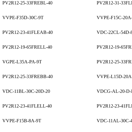
PV2R12-25-33FREBL-40
PV2R12-31-33FL
VVPE-F35D-30C-9T
VVPE-F15C-20A
PV2R12-23-41FLEAB-40
VDC-22CL-54D-
PV2R12-19-65FRELL-40
PV2R12-19-65FR
VGPE-L35A-PA-9T
PV2R12-25-33FR
PV2R12-25-33FREBB-40
VVPE-L15D-20A
VDC-11BL-30C-20D-20
VDCG-AL-20-D-
PV2R12-23-41FLELL-40
PV2R12-23-41FL
VVPE-F15B-8A-9T
VDC-11AL-30C-