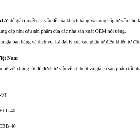
ALY
để giải quyết các vấn đề của khách hàng và cung cấp tư vấn cho
g cung cấp nhu cầu sản phẩm của các nhà sản xuất OEM nổi tiếng.
am gia bán hàng và dịch vụ. Là đại lý của các phần tử điều khiển tự độ
Việt Nam
ên hệ với chúng tôi để được tư vấn về kĩ thuật và giá cả sản phẩm tốt nh
-9T
ELL-40
EBB-40