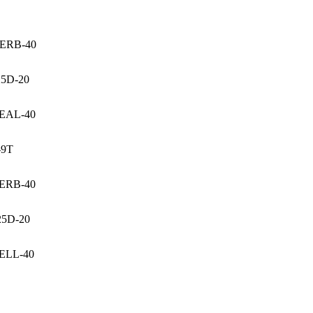
RERB-40
5D-20
EAL-40
-9T
ERB-40
25D-20
ELL-40