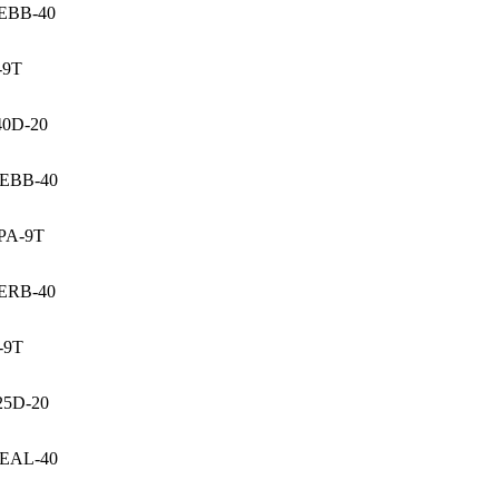
EBB-40
-9T
40D-20
REBB-40
PA-9T
ERB-40
-9T
25D-20
REAL-40