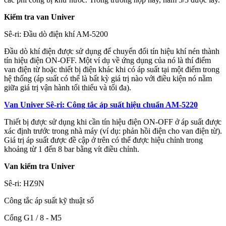
Kiểm tra van Univer
Sê-ri: Đầu dò điện khí AM-5200
Đầu dò khí điện được sử dụng để chuyển đổi tín hiệu khí nén thành
tín hiệu điện ON-OFF. Một ví dụ về ứng dụng của nó là thí điểm
van điện từ hoặc thiết bị điện khác khi có áp suất tại một điểm trong
hệ thống (áp suất có thể là bất kỳ giá trị nào với điều kiện nó nằm
giữa giá trị vận hành tối thiểu và tối đa).
Van Univer Sê-ri: Công tắc áp suất hiệu chuẩn AM-5220
Thiết bị được sử dụng khi cần tín hiệu điện ON-OFF ở áp suất được
xác định trước trong nhà máy (ví dụ: phản hồi điện cho van điện từ).
Giá trị áp suất được đề cập ở trên có thể được hiệu chỉnh trong
khoảng từ 1 đến 8 bar bằng vít điều chỉnh.
Van kiểm tra Univer
Sê-ri: HZ9N
Công tắc áp suất kỹ thuật số
Cổng G1 / 8 - M5