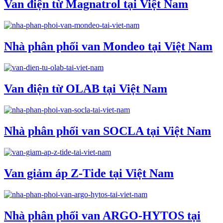
Van điện từ Magnatrol tại Việt Nam
Nhà phân phối van Mondeo tại Việt Nam
Van điện từ OLAB tại Việt Nam
Nhà phân phối van SOCLA tại Việt Nam
Van giảm áp Z-Tide tại Việt Nam
Nhà phân phối van ARGO-HYTOS tại