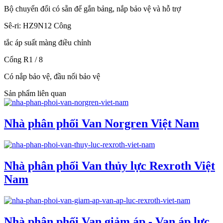
Bộ chuyển đổi có sẵn để gắn bảng, nắp bảo vệ và hỗ trợ
Sê-ri: HZ9N12 Công
tắc áp suất màng điều chỉnh
Cổng R1 / 8
Có nắp bảo vệ, đầu nối bảo vệ
Sản phẩm liên quan
Nhà phân phối Van Norgren Việt Nam
Nhà phân phối Van thủy lực Rexroth Việt
Nam
Nhà phân phối Van giảm áp - Van áp lực