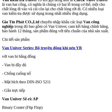
là van hai cổng, có nghĩa là chúng có hai lỗ trong cơ thể, một cho
chất lỏng đi vào và cái còn lại cho chất lỏng rời đi. Có nhiều loại
van kiểm tra được sử dụng trong nhất nhiều ứng dụng.
Gia Tín Phát CO.,Ltd
chuyên nhập khẩu các loại
Van công
nghiệp
trong đó bao gồm có Van Univer, cam kết hàng chính hãng,
bảo hành 12 tháng, sản phẩm đúng với tiêu chuẩn của nhà sản xuất.
Chi tiết sản phẩm
Van Univer Series: Bộ truyền động khí nén YR
với van bi bằng đồng
- Van bi đầy đủ
- Chống cuống nổ
- Mặt bích theo DIN-ISO 5211
- Gắn trực tiếp
Van Univer Sê-ri: AP
Binary Couter (Flip Flop)