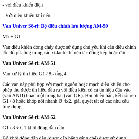
- với điều khiển điện
- Với điều khiển khí nén
Van Univer Sê-ri: Bộ điều chỉnh lưu lượng AM-50
M5 ÷ G1
Van điều khiển dòng chảy được sử dụng chủ yếu khi cần điều chỉnh
tốc độ pít-tông trong các xi-lanh khí nén tác động kép hoặc đơn.
Van Univer Sê-ri: AM-51
Van xử lý tín hiệu G1 / 8 - ống 4
Các van này phù hợp với mạch nguồn hoặc mạch điều khiển cho
phép thu được tín hiệu đầu ra với điều kiện có cả tín hiệu đầu vào
(van AND) hoặc một trong hai (van OR). Hai phiên bản, kết nối ren
G1 / 8 hoặc khớp nối nhanh Ø 4x2, giải quyết tất cả các nhu cầu
ứng dụng.
Van Univer Sê-ri: AM-52
G1 / 8 ÷ G1 khởi động dần dần
Bộ khởi động dần dần (được cấp bằng sáng chế) được sử dụng