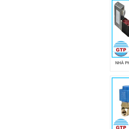
NHÀ P