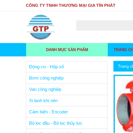
CÔNG TY TNHH THƯƠNG MẠI GIA TÍN PHÁT
DANH MỤC SẢN PHẨM
TRANG C
Trang c
Động cơ - Hộp số
Bơm công nghiệp
Van công nghiệp
Xi lanh khí nén
Cảm biến - Encoder
Bộ lọc dầu - Bộ lọc thủy lực