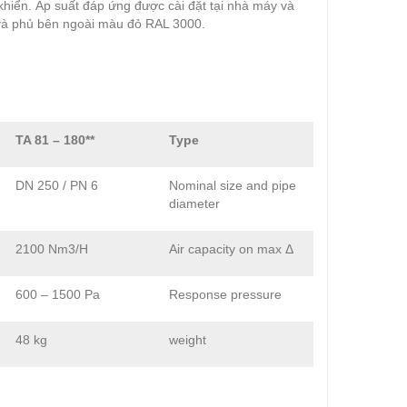
 khiển. Áp suất đáp ứng được cài đặt tại nhà máy và
 và phủ bên ngoài màu đỏ RAL 3000.
TA 81 – 180**
Type
DN 250 / PN 6
Nominal size and pipe
diameter
2100 Nm3/H
Air capacity on max Δ
600 – 1500 Pa
Response pressure
48 kg
weight