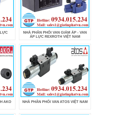
 LỰC
NHÀ PHÂN PHỐI VAN GIẢM ÁP - VAN
ÁP LỰC REXROTH VIỆT NAM
CH AKO
NHÀ PHÂN PHỐI VAN ATOS VIỆT NAM