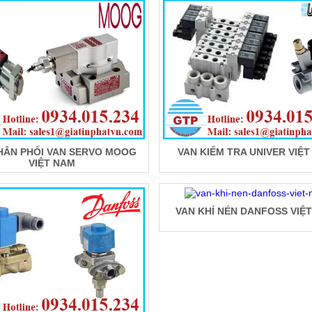
HÂN PHỐI VAN SERVO MOOG
VAN KIỂM TRA UNIVER VIỆ
VIỆT NAM
VAN KHÍ NÉN DANFOSS VIỆ