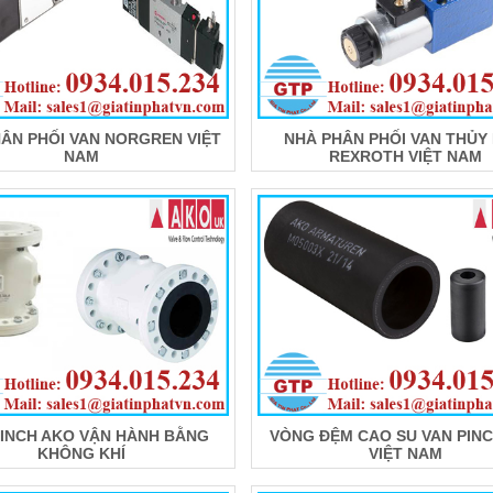
ÂN PHỐI VAN NORGREN VIỆT
NHÀ PHÂN PHỐI VAN THỦY
NAM
REXROTH VIỆT NAM
PINCH AKO VẬN HÀNH BẰNG
VÒNG ĐỆM CAO SU VAN PIN
KHÔNG KHÍ
VIỆT NAM