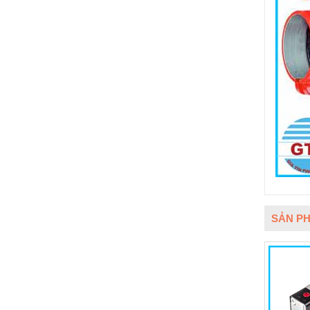
SẢN PH