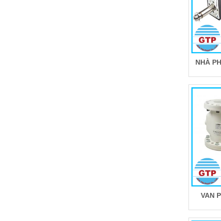
NHÀ PH
VAN 