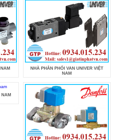
T NAM
NHÀ PHÂN PHỐI VAN UNIVER VIỆT
NAM
T NAM