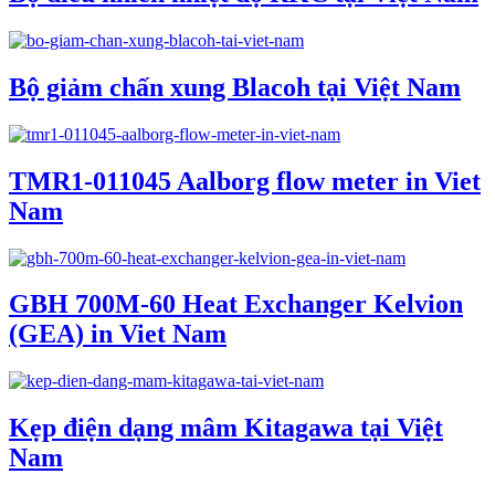
Bộ giảm chấn xung Blacoh tại Việt Nam
TMR1-011045 Aalborg flow meter in Viet
Nam
GBH 700M-60 Heat Exchanger Kelvion
(GEA) in Viet Nam
Kẹp điện dạng mâm Kitagawa tại Việt
Nam