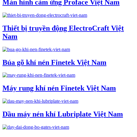
Màn hình cảm ứng Proface Việt Nam
Thiết bị truyền động ElectroCraft Việt
Nam
Búa gõ khí nén Finetek Việt Nam
Máy rung khí nén Finetek Việt Nam
Dầu máy nén khí Lubriplate Việt Nam