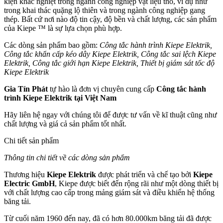
kiện khắc nghiệt trong ngành công nghiệp vật liệu thô, ví dụ như
trong khai thác quặng lộ thiên và trong ngành công nghiệp gang
thép. Bất cứ nơi nào độ tin cậy, độ bền và chất lượng, các sản phẩm
của Kiepe ™ là sự lựa chọn phù hợp.
Các dòng sản phẩm bao gồm:
Công tắc hành trình Kiepe Elektrik,
Công tắc khẩn cấp kéo dây Kiepe Elektrik, Công tắc sai lệch Kiepe
Elektrik, Công tắc giới hạn Kiepe Elektrik, Thiết bị giám sát tốc độ
Kiepe Elektrik
Gia Tín Phát
tự hào là đơn vị chuyên cung cấp
Công tắc hành
trình Kiepe Elektrik tại Việt Nam
Hãy liên hệ ngay với chúng tôi để được tư vấn về kĩ thuật cũng như
chất lượng và giá cả sản phẩm tốt nhất.
Chi tiết sản phẩm
Thông tin chi tiết về các dòng sản phẩm
Thương hiệu
Kiepe Elektrik
được phát triển và chế tạo bởi
Kiepe
Electric GmbH
, Kiepe được biết đến rộng rãi như một dòng thiết bị
với chất lượng cao cấp trong mảng giám sát và điều khiển hệ thống
băng tải.
Từ cuối năm 1960 đến nay, đã có hơn 80.000km băng tải đã được