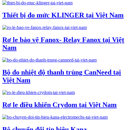
Thiết bị đo mức KLINGER tại Việt Nam
Rơ le bảo vệ Fanox- Relay Fanox tại Việt
Nam
Bộ đo nhiệt độ thanh trùng CanNeed tại
Việt Nam
Rơ le điều khiển Crydom tại Việt Nam
Bộ chuyển đổi tín hiệu Kana