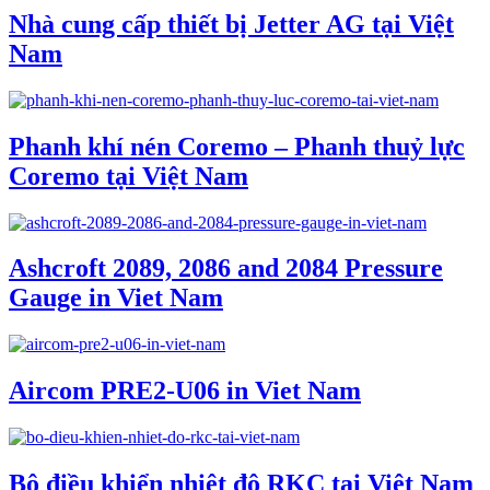
Nhà cung cấp thiết bị Jetter AG tại Việt
Nam
Phanh khí nén Coremo – Phanh thuỷ lực
Coremo tại Việt Nam
Ashcroft 2089, 2086 and 2084 Pressure
Gauge in Viet Nam
Aircom PRE2-U06 in Viet Nam
Bộ điều khiển nhiệt độ RKC tại Việt Nam