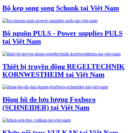
Bộ kẹp song song Schunk tại Việt Nam
Bộ nguồn PULS - Power supplies PULS
tại Việt Nam
Thiết bị truyền động REGELTECHNIK
KORNWESTHEIM tại Việt Nam
Đồng hồ đo lưu lượng Foxboro
(SCHNEIDER) tại Việt Nam
Khớp nối trục VULKAN tại Việt Nam