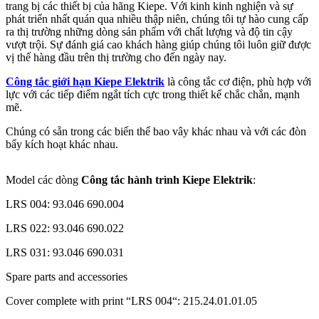
trang bị các thiết bị của hãng Kiepe. Với kinh kinh nghiện và sự
phát triển nhất quán qua nhiều thập niên, chúng tôi tự hào cung cấp
ra thị trường những dòng sản phẩm với chất lượng và độ tin cậy
vượt trội. Sự đánh giá cao khách hàng giúp chúng tôi luôn giữ được
vị thế hàng đầu trên thị trường cho đến ngày nay.
Công tắc giới hạn Kiepe Elektrik
là công tắc cơ điện, phù hợp với
lực với các tiếp điểm ngắt tích cực trong thiết kế chắc chắn, mạnh
mẽ.
Chúng có sẵn trong các biến thể bao vây khác nhau và với các đòn
bẩy kích hoạt khác nhau.
Model các dòng
Công tắc hành trình Kiepe Elektrik
:
LRS 004: 93.046 690.004
LRS 022: 93.046 690.022
LRS 031: 93.046 690.031
Spare parts and accessories
Cover complete with print “LRS 004“: 215.24.01.01.05