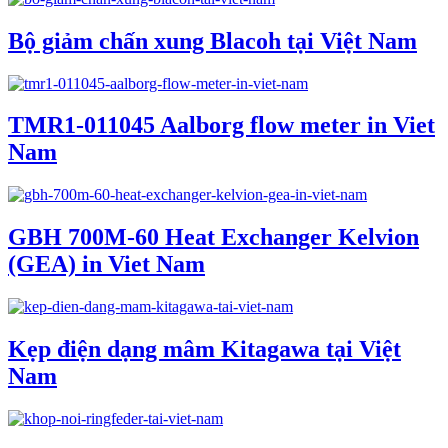
Bộ giảm chấn xung Blacoh tại Việt Nam
TMR1-011045 Aalborg flow meter in Viet
Nam
GBH 700M-60 Heat Exchanger Kelvion
(GEA) in Viet Nam
Kẹp điện dạng mâm Kitagawa tại Việt
Nam