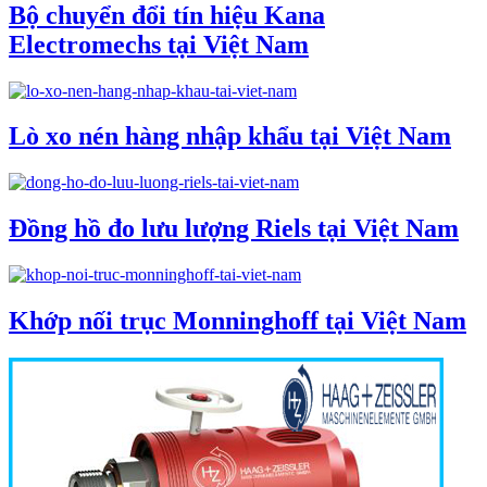
Bộ chuyển đổi tín hiệu Kana
Electromechs tại Việt Nam
Lò xo nén hàng nhập khẩu tại Việt Nam
Đồng hồ đo lưu lượng Riels tại Việt Nam
Khớp nối trục Monninghoff tại Việt Nam