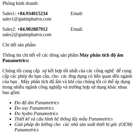
Phòng kinh doanh:
Sales1:
+84.934015234
Email:
sales1@giatinphatvn.com
Sales2:
+84.902887912
Email:
sales2@giatinphatvn.com
Chi tiết sản phẩm
Thông tin chi tiết về các dòng sản phẩm
Máy phân tích độ ẩm
Panametrics:
Chúng tôi cung cấp sự kết hợp tốt nhất của các công nghệ để cung
cấp các phép đo bạn cần, cho các ứng dụng có liên quan đến ngành
của bạn . Máy phân tích độ ẩm và khí của chúng tôi có thể áp dụng
trong nhiều ngành công nghiệp và trường hợp sử dụng khác nhau
bao gồm:
Đo độ ẩm Panametrics
Đo oxy Panametrics
Đo hydro Panametrics
Thiết kế và cấu hình hệ thống lấy mẫu Panametrics
Giải pháp đo lường cho các nhà sản xuất thiết bị gốc (OEM)
Panametrics