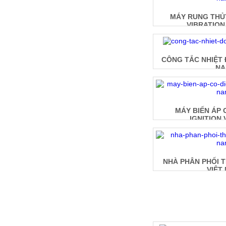
MÁY RUNG THỦ
VIBRATION
CÔNG TẮC NHIỆT 
N
MÁY BIẾN ÁP 
IGNITION 
NHÀ PHÂN PHỐI T
VIỆT