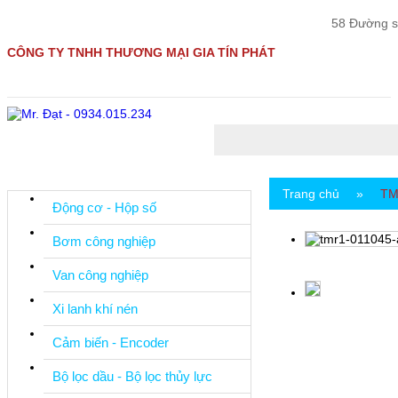
58 Đường s
CÔNG TY TNHH THƯƠNG MẠI GIA TÍN PHÁT
Trang chủ
»
TM
Động cơ - Hộp số
Bơm công nghiệp
Van công nghiệp
Xi lanh khí nén
Cảm biến - Encoder
Bộ lọc dầu - Bộ lọc thủy lực