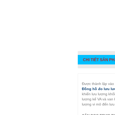
CHI TIẾT SẢN P
Được thành lập và
Đồng hồ đo lưu lư
khiển lưu lượng khố
lượng kế VA và van 
lượng vi mô đến lưu