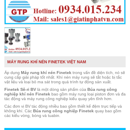
MÁY RUNG KHÍ NÉN FINETEK VIỆT NAM
Áp dụng
Máy rung khí nén Finetek
trong vấn đề diện tích, nó sẽ
cung cấp giải pháp tốt nhất. Khí nén máy rung sẽ tắt hoặc bị tắc
vật liệu và loại bỏ ma sát trong quá trình tự động sản xuất.
Finetek Sê-ri BV
là một dòng sản phẩm của
Búa rung công
nghiệp khí nén Finetek
bao gồm máy rung loại piston đơn và đa
tác động và máy rung công nghiệp kiểu quay yên tĩnh hơn.
Các đơn vị BV tác động nhiều bao gồm thiết kế đệm trực tiếp và
không khí. Các
Búa rung công nghiệp Finetek
quay bao gồm
các kiểu vòng, bóng và tuabin.