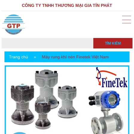
CÔNG TY TNHH THƯƠNG MẠI GIA TÍN PHÁT
TÌM KIẾM
Trang chủ
»
Máy rung khí nén Finetek Việt Nam