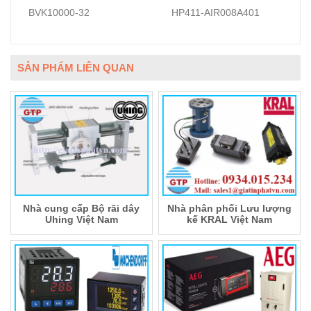
BVK10000-32
HP411-AIR008A401
SẢN PHẨM LIÊN QUAN
Nhà cung cấp Bộ rãi dây
Nhà phân phối Lưu lượng
Uhing Việt Nam
kế KRAL Việt Nam