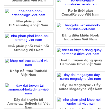
Seametrics Việt Nam
Rơ le thời gian
ComatReleco Việt Nam
Nhà phân phối
DRTecnologie Việt Nam
Bảng điều khiển Nook
Industries Việt Nam
Nhà phân phối khớp nối
Stromag Việt Nam
Thiết bị truyền động quay
Harmonic Drive Việt Nam
Khớp nối trục Tsubaki
Việt Nam
Dây đai Megadyne - Dây
curoa Megadyne Việt Nam
Dây đai truyền tải
Ammeraal Beltech tại Việt
Nam