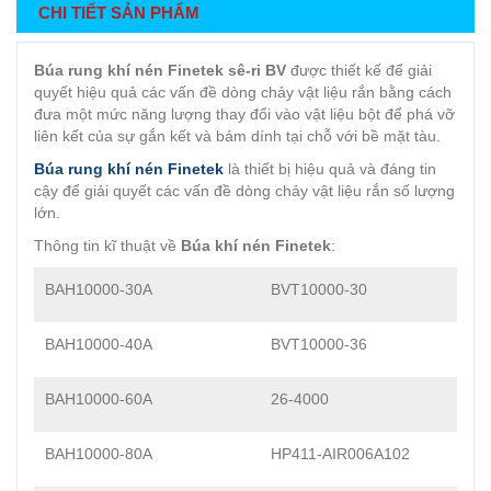
CHI TIẾT SẢN PHẨM
Búa rung khí nén Finetek sê-ri BV
được thiết kế để giải
quyết hiệu quả các vấn đề dòng chảy vật liệu rắn bằng cách
đưa một mức năng lượng thay đổi vào vật liệu bột để phá vỡ
liên kết của sự gắn kết và bám dính tại chỗ với bề mặt tàu.
Búa rung khí nén Finetek
là thiết bị hiệu quả và đáng tin
cậy để giải quyết các vấn đề dòng chảy vật liệu rắn số lượng
lớn.
Thông tin kĩ thuật về
Búa khí nén Finetek
:
BAH10000-30A
BVT10000-30
BAH10000-40A
BVT10000-36
BAH10000-60A
26-4000
BAH10000-80A
HP411-AIR006A102