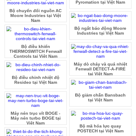
Pyromation tại Việt Nam
Bộ chuyển đổi nguồn AC
Moore Industries tại Việt
Nam
Bộ ngắt báo động Moore
Industries tại Việt Nam
Bộ điều khiển
THERMOSWITCH Fenwall
Controls tại Việt Nam
Máy dò cháy và quá nhiệt
Fenwall DETECT-A-FIRE
tại Việt Nam
Bộ điều chỉnh nhiệt độ
Resideo tại Việt Nam
Bộ giảm chấn Bansbach
tại Việt Nam
Máy nén trục vít BOGE -
Máy nén turbo BOGE tại
Việt Nam
Bộ mã hóa lực quay
POSTECH tại Việt Nam