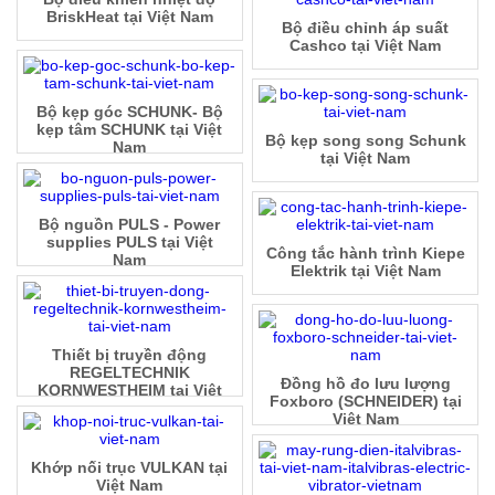
BriskHeat tại Việt Nam
Bộ điều chỉnh áp suất
Cashco tại Việt Nam
Bộ kẹp góc SCHUNK- Bộ
kẹp tâm SCHUNK tại Việt
Bộ kẹp song song Schunk
Nam
tại Việt Nam
Bộ nguồn PULS - Power
supplies PULS tại Việt
Công tắc hành trình Kiepe
Nam
Elektrik tại Việt Nam
Thiết bị truyền động
REGELTECHNIK
Đồng hồ đo lưu lượng
KORNWESTHEIM tại Việt
Foxboro (SCHNEIDER) tại
Nam
Việt Nam
Khớp nối trục VULKAN tại
Việt Nam