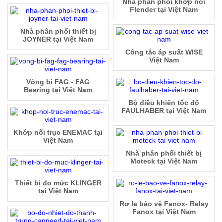
Nhà phân phối khớp nối
Flender tại Việt Nam
Nhà phân phối thiết bị
JOYNER tại Việt Nam
Công tắc áp suất WISE
Việt Nam
Vòng bi FAG - FAG
Bearing tại Việt Nam
Bộ điều khiển tốc độ
FAULHABER tại Việt Nam
Khớp nối trục ENEMAC tại
Việt Nam
Nhà phân phối thiết bị
Moteck tại Việt Nam
Thiết bị đo mức KLINGER
tại Việt Nam
Rơ le bảo vệ Fanox- Relay
Fanox tại Việt Nam