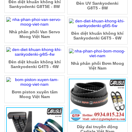
Đèn diệt khuẩn không khí
Đèn UV Sankyodenki
Sankyodenki G8T5E - 8W
G8T5 - 8W
Nhà phân phối Van Servo
Đèn diệt khuẩn không khí
Moog Việt Nam
Sankyodenki G6T5 - 6W
Đèn diệt khuẩn không khí
Nhà phân phối Bơm Moog
Sankyodenki G4T5 - 4W
Việt Nam
Bơm piston xuyên tâm
Moog Việt Nam
Dây đai truyền động
Carlisle Việt Nam