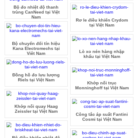
Bộ đo nhiệt độ thanh
trùng CanNeed tại Việt
Nam
Rơ le điều khiển Crydom
tại Việt Nam
Bộ chuyển đổi tín hiệu
Kana Electromechs tại
Lò xo nén hàng nhập
Việt Nam
khẩu tại Việt Nam
Đồng hồ đo lưu lượng
Riels tại Việt Nam
Khớp nối trục
Monninghoff tại Việt Nam
Khớp nối quay Haag
Zeissler tại Việt Nam
Công tắc áp suất Fantini
Cosmi tại Việt Nam
Bộ điều khiển nhiệt độ