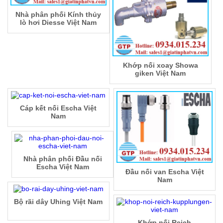
Nhà phân phối Kính thủy
lò hơi Diesse Việt Nam
Khớp nối xoay Showa
giken Việt Nam
Cáp kết nối Escha Việt
Nam
Nhà phân phối Đầu nối
Escha Việt Nam
Đầu nối van Escha Việt
Nam
Bộ rãi dây Uhing Việt Nam
Khớp nối Reich