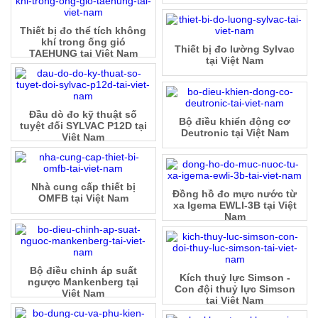
Thiết bị đo thể tích không
khí trong ống gió
Thiết bị đo lường Sylvac
TAEHUNG tại Việt Nam
tại Việt Nam
Đầu dò đo kỹ thuật số
Bộ điều khiển động cơ
tuyệt đối SYLVAC P12D tại
Deutronic tại Việt Nam
Việt Nam
Nhà cung cấp thiết bị
Đồng hồ đo mực nước từ
OMFB tại Việt Nam
xa Igema EWLI-3B tại Việt
Nam
Bộ điều chỉnh áp suất
Kích thuỷ lực Simson -
ngược Mankenberg tại
Con đội thuỷ lực Simson
Việt Nam
tại Việt Nam