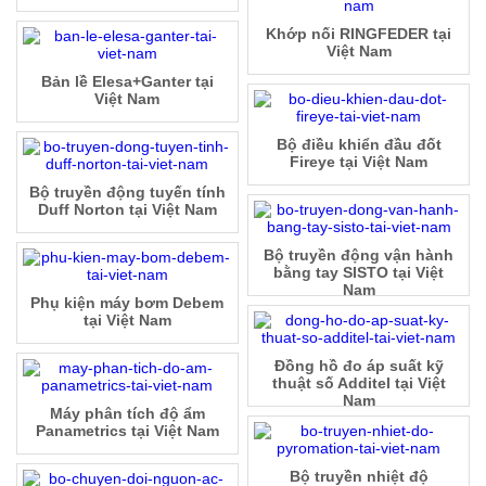
Khớp nối RINGFEDER tại
Việt Nam
Bản lề Elesa+Ganter tại
Việt Nam
Bộ điều khiển đầu đốt
Fireye tại Việt Nam
Bộ truyền động tuyến tính
Duff Norton tại Việt Nam
Bộ truyền động vận hành
bằng tay SISTO tại Việt
Nam
Phụ kiện máy bơm Debem
tại Việt Nam
Đồng hồ đo áp suất kỹ
thuật số Additel tại Việt
Nam
Máy phân tích độ ẩm
Panametrics tại Việt Nam
Bộ truyền nhiệt độ