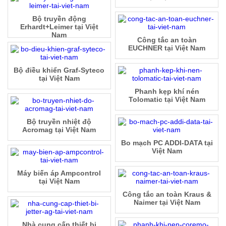
Bộ truyền động
Erhardt+Leimer tại Việt
Nam
Công tắc an toàn
EUCHNER tại Việt Nam
Bộ điều khiển Graf-Syteco
tại Việt Nam
Phanh kẹp khí nén
Tolomatic tại Việt Nam
Bộ truyền nhiệt độ
Acromag tại Việt Nam
Bo mạch PC ADDI-DATA tại
Việt Nam
Máy biến áp Ampcontrol
tại Việt Nam
Công tắc an toàn Kraus &
Naimer tại Việt Nam
Nhà cung cấp thiết bị