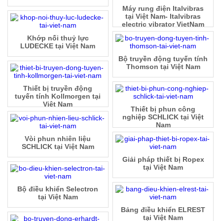
Máy rung điện Italvibras
tại Việt Nam- Italvibras
electric vibrator VietNam
Khớp nối thuỷ lực
LUDECKE tại Việt Nam
Bộ truyền động tuyến tính
Thomson tại Việt Nam
Thiết bị truyền động
tuyến tính Kollmorgen tại
Việt Nam
Thiết bị phun công
nghiệp SCHLICK tại Việt
Nam
Vòi phun nhiên liệu
SCHLICK tại Việt Nam
Giải pháp thiết bị Ropex
tại Việt Nam
Bộ điều khiển Selectron
tại Việt Nam
Bảng điều khiển ELREST
tại Việt Nam