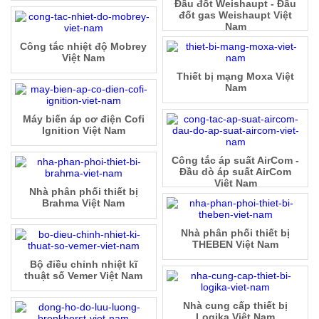
Đầu đốt Weishaupt - Đầu
đốt gas Weishaupt Việt
Nam
Công tắc nhiệt độ Mobrey
Việt Nam
Thiết bị mạng Moxa Việt
Nam
Máy biến áp cơ điện Cofi
Ignition Việt Nam
Công tắc áp suất AirCom -
Đầu dò áp suất AirCom
Việt Nam
Nhà phân phối thiết bị
Brahma Việt Nam
Nhà phân phối thiết bị
THEBEN Việt Nam
Bộ điều chỉnh nhiệt kĩ
thuật số Vemer Việt Nam
Nhà cung cấp thiết bị
Logika Việt Nam