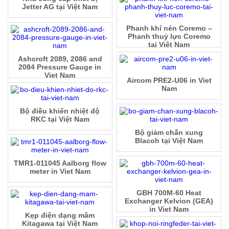
Jetter AG tại Việt Nam
Phanh khí nén Coremo –
Phanh thuỷ lực Coremo
tại Việt Nam
Ashcroft 2089, 2086 and
2084 Pressure Gauge in
Viet Nam
Aircom PRE2-U06 in Viet
Nam
Bộ điều khiển nhiệt độ
RKC tại Việt Nam
Bộ giảm chấn xung
Blacoh tại Việt Nam
TMR1-011045 Aalborg flow
meter in Viet Nam
GBH 700M-60 Heat
Exchanger Kelvion (GEA)
in Viet Nam
Kẹp điện dạng mâm
Kitagawa tại Việt Nam