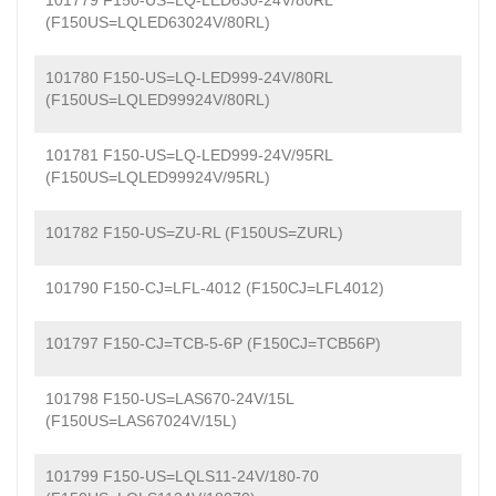
101779 F150-US=LQ-LED630-24V/80RL
(F150US=LQLED63024V/80RL)
101780 F150-US=LQ-LED999-24V/80RL
(F150US=LQLED99924V/80RL)
101781 F150-US=LQ-LED999-24V/95RL
(F150US=LQLED99924V/95RL)
101782 F150-US=ZU-RL (F150US=ZURL)
101790 F150-CJ=LFL-4012 (F150CJ=LFL4012)
101797 F150-CJ=TCB-5-6P (F150CJ=TCB56P)
101798 F150-US=LAS670-24V/15L
(F150US=LAS67024V/15L)
101799 F150-US=LQLS11-24V/180-70