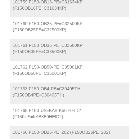
101759 F150-OB16-PE=C31634KP
(F150OB16PE=C31634KP)
101760 F150-OB25-PE=C32500KP
(F150OB25PE=C32500KP)
101761 F150-OB35-PE=C33500KP
(F150OB35PE=C33500KP)
101762 F150-OB50-PE=C35001KP
(F150OB50PE=C35001KP)
101763 F150-OB4-PE=C30405TH
(F150OB4PE=C30405TH)
101765 F150-US=KAB-K50-HEID2
(F150US=KABK50HEID2)
101766 F150-OB25-PE=202 (F150OB25PE=202)