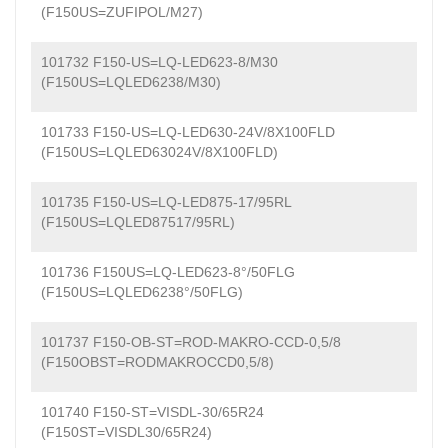
(F150US=ZUFIPOL/M27)
101732 F150-US=LQ-LED623-8/M30
(F150US=LQLED6238/M30)
101733 F150-US=LQ-LED630-24V/8X100FLD
(F150US=LQLED63024V/8X100FLD)
101735 F150-US=LQ-LED875-17/95RL
(F150US=LQLED87517/95RL)
101736 F150US=LQ-LED623-8°/50FLG
(F150US=LQLED6238°/50FLG)
101737 F150-OB-ST=ROD-MAKRO-CCD-0,5/8
(F150OBST=RODMAKROCCD0,5/8)
101740 F150-ST=VISDL-30/65R24
(F150ST=VISDL30/65R24)