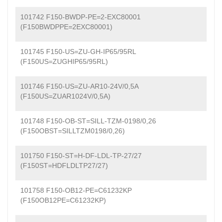
101742 F150-BWDP-PE=2-EXC80001
(F150BWDPPE=2EXC80001)
101745 F150-US=ZU-GH-IP65/95RL
(F150US=ZUGHIP65/95RL)
101746 F150-US=ZU-AR10-24V/0,5A
(F150US=ZUAR1024V/0,5A)
101748 F150-OB-ST=SILL-TZM-0198/0,26
(F150OBST=SILLTZM0198/0,26)
101750 F150-ST=H-DF-LDL-TP-27/27
(F150ST=HDFLDLTP27/27)
101758 F150-OB12-PE=C61232KP
(F150OB12PE=C61232KP)