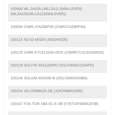
100060 WL-2A105-(WLCA12-266N-LEVER)
(WL2A105(WLCA12266NLEVER))
100094 CIMR-J7AZB0P40 (CIMRJ7AZB0P40)
100113 XD-02-MSD0 (XD02MSD0)
100128 CIMR-E7C41320A-0025 (CIMRE7C41320A0025)
100129 SGLFW-35A120APD (SGLFW35A120APD)
100146 SGLGM-60450B-M (SGLGM60450BM)
100154 XD-CRWA020-DE (XDCRWA020DE)
100167 F3S-TGR-SB4-K1-E-SB (F3STGRSB4K1ESB)