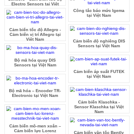
Electro Sensors tại Việt
Nam
Công tắc báo mức Igema
tại Việt Nam
Cảm biến tốc độ Allegro -
Cảm biến vị trí Allegro tại
Việt Nam
Cảm biến độ nghiêng DIS
Sensors tại Việt Nam
Bộ mã hóa quay DIS
Sensors tại Việt Nam
Cảm biến áp suất FUTEK
tại Việt Nam
Bộ mã hóa – Encoder TR-
Electronic tại Việt Nam
Cảm biến Klaschka -
Sensor Klaschka tại Việt
Nam
Cảm biến mô-men xoắn –
Cảm biến lực Lorenz
Cảm biến vận tốc Bently