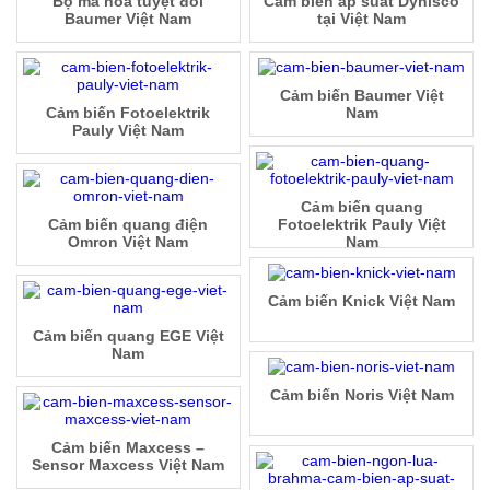
Bộ mã hóa tuyệt đối
Cảm biến áp suất Dynisco
Baumer Việt Nam
tại Việt Nam
Cảm biến Baumer Việt
Cảm biến Fotoelektrik
Nam
Pauly Việt Nam
Cảm biến quang
Cảm biến quang điện
Fotoelektrik Pauly Việt
Omron Việt Nam
Nam
Cảm biến Knick Việt Nam
Cảm biến quang EGE Việt
Nam
Cảm biến Noris Việt Nam
Cảm biến Maxcess –
Sensor Maxcess Việt Nam