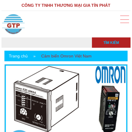
CÔNG TY TNHH THƯƠNG MẠI GIA TÍN PHÁT
TÌM KIẾM
Trang chủ
»
Cảm biến Omron Việt Nam