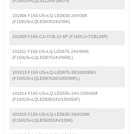
(F150US=LQLS1124V/18070)
101806 F150-US=LQ-LED630-24V/35K
(F150US=LQLED63024V/35K)
101809 F150-CJ=TCB-12-6P (F150CJ=TCB126P)
101811 F150-US=LQ-LED875-24V/95RL
(F150US=LQLED87524V/95RL)
101813 F150-US=LQ-LED875-30/100X90FL
(F150US=LQLED87530/100X90FL)
101814 F150-US=LQ-LED595-24V-/150X50F
(F150US=LQLED59524V/150X50F)
101815 F150-US=LQ-LED630-24V/100K
(F150US=LQLED63024V/100K)