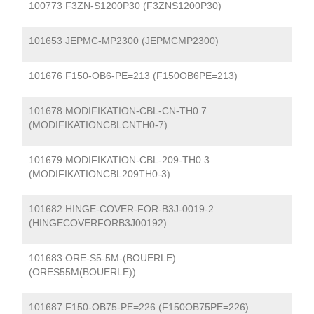
100773 F3ZN-S1200P30 (F3ZNS1200P30)
101653 JEPMC-MP2300 (JEPMCMP2300)
101676 F150-OB6-PE=213 (F150OB6PE=213)
101678 MODIFIKATION-CBL-CN-TH0.7
(MODIFIKATIONCBLCNTH0-7)
101679 MODIFIKATION-CBL-209-TH0.3
(MODIFIKATIONCBL209TH0-3)
101682 HINGE-COVER-FOR-B3J-0019-2
(HINGECOVERFORB3J00192)
101683 ORE-S5-5M-(BOUERLE)
(ORES55M(BOUERLE))
101687 F150-OB75-PE=226 (F150OB75PE=226)