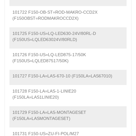
101722 F150-OB-ST=ROD-MAKRO-CCD2X
(F150OBST=RODMAKROCCD2X)
101725 F150-US=LQ-LED630-24V/80RL-D
(F150US=LQLED63024V/80RLD)
101726 F150-US=LQ-LED875-17/50K
(F150US=LQLED87517/50K)
101727 F150-LA=LAS-670-10 (F150LA=LAS67010)
101728 F150-LA=LAS-1-LINIE20
(F150LA=LAS1LINIE20)
101729 F150-LA=LAS-MONTAGESET
(F150LA=LASMONTAGESET)
101731 F150-US=ZU-FI-POL/M27