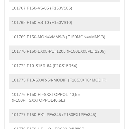
101767 F150-VS-05 (F150VS05)
101768 F150-VS-10 (F150VS10)
101769 F150-MON=VMM9/3 (F150MON=VMM9/3)
101770 F150-EX05-PE=1205 (F150EX05PE=1205)
101772 F10-S15R-64 (F10S15R64)
101775 F10-SXXR-64-MODIF (F10SXXR64MODIF)
101776 F150-FI=SXXTOPPOL-40,5E
(F150FI=SXXTOPPOL40,5E)
101777 F150-EX1-PE=345 (F150EX1PE=345)