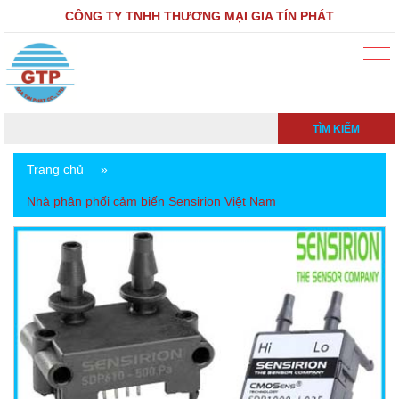
CÔNG TY TNHH THƯƠNG MẠI GIA TÍN PHÁT
TÌM KIẾM
Trang chủ
»
Nhà phân phối cảm biến Sensirion Việt Nam