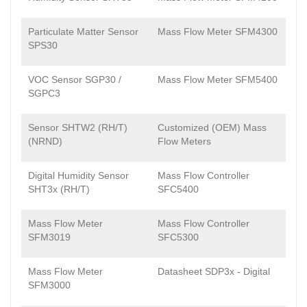
Particulate Matter Sensor
Mass Flow Meter SFM4300
SPS30
VOC Sensor SGP30 /
Mass Flow Meter SFM5400
SGPC3
Sensor SHTW2 (RH/T)
Customized (OEM) Mass
(NRND)
Flow Meters
Digital Humidity Sensor
Mass Flow Controller
SHT3x (RH/T)
SFC5400
Mass Flow Meter
Mass Flow Controller
SFM3019
SFC5300
Mass Flow Meter
Datasheet SDP3x - Digital
SFM3000