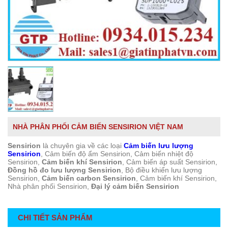
NHÀ PHÂN PHỐI CẢM BIẾN SENSIRION VIỆT NAM
Sensirion
là chuyên gia về các loại
Cảm biến lưu lượng
Sensirion
, Cảm biến độ ẩm Sensirion, Cảm biến nhiệt độ
Sensirion,
Cảm biến khí Sensirion
, Cảm biến áp suất Sensirion,
Đồng hồ đo lưu lượng Sensirion
, Bộ điều khiển lưu lượng
Sensirion,
Cảm biến carbon Sensirion
, Cảm biến khí Sensirion,
Nhà phân phối Sensirion,
Đại lý cảm biến Sensirion
CHI TIẾT SẢN PHẨM