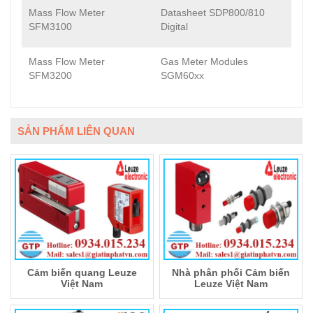
Mass Flow Meter
Datasheet SDP800/810
SFM3100
Digital
Mass Flow Meter
Gas Meter Modules
SFM3200
SGM60xx
SẢN PHẨM LIÊN QUAN
Cảm biến quang Leuze
Nhà phân phối Cảm biến
Việt Nam
Leuze Việt Nam