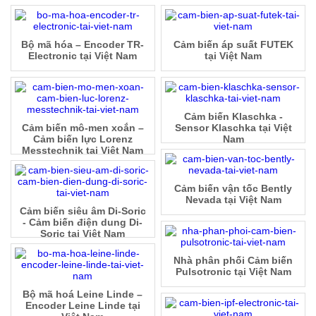
Bộ mã hóa – Encoder TR-
Cảm biến áp suất FUTEK
Electronic tại Việt Nam
tại Việt Nam
Cảm biến Klaschka -
Cảm biến mô-men xoắn –
Sensor Klaschka tại Việt
Cảm biến lực Lorenz
Nam
Messtechnik tại Việt Nam
Cảm biến vận tốc Bently
Nevada tại Việt Nam
Cảm biến siêu âm Di-Soric
- Cảm biến điện dung Di-
Soric tại Việt Nam
Nhà phân phối Cảm biến
Pulsotronic tại Việt Nam
Bộ mã hoá Leine Linde –
Encoder Leine Linde tại