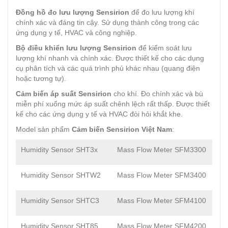
Đồng hồ đo lưu lượng Sensirion
để đo lưu lượng khí
chính xác và đáng tin cậy. Sử dụng thành công trong các
ứng dụng y tế, HVAC và công nghiệp.
Bộ điều khiển lưu lượng Sensirion
để kiểm soát lưu
lượng khí nhanh và chính xác. Được thiết kế cho các dụng
cụ phân tích và các quá trình phủ khác nhau (quang điện
hoặc tương tự).
Cảm biến áp suất Sensirion
cho khí. Đo chính xác và bù
miễn phí xuống mức áp suất chênh lệch rất thấp. Được thiết
kế cho các ứng dụng y tế và HVAC đòi hỏi khắt khe.
Model sản phẩm
Cảm biến Sensirion Việt Nam
:
Humidity Sensor SHT3x
Mass Flow Meter SFM3300
Humidity Sensor SHTW2
Mass Flow Meter SFM3400
Humidity Sensor SHTC3
Mass Flow Meter SFM4100
Humidity Sensor SHT85
Mass Flow Meter SFM4200