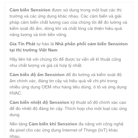
Cảm biến Sensirion
được sử dụng trong một loạt các thị
trường và các ứng dụng khác nhau. Các cảm biến và giải
pháp cảm biến chất lượng cao của chúng tôi để đo lường và
kiểm soát độ ẩm, dòng khí và chất lỏng cải thiện hiệu quả
năng lượng và tính bền vững.
Gia Tín Phát
tự hào là
Nhà phân phối cảm biến Sensirion
tại thị trường Việt Nam
Hãy liên hệ với chúng tôi để được tư vấn về kĩ thuật cũng
như chất lượng và giá cả hợp lý nhất.
Cảm biến độ ẩm Sensirion
để đo lường và kiểm soát độ
ẩm chính xác, đáng tin cậy và hiệu quả về chi phí trong
nhiều ứng dụng OEM như hàng tiêu dùng, ô tô và ứng dụng
HVAC.
Cảm biến nhiệt độ Sensirion
kỹ thuật số độ chính xác cao
để đo nhiệt độ đáng tin cậy. Thích hợp cho một loạt các ứng
dụng.
Nền tảng
Cảm biến khí Sensirion
đa năng với công nghệ
đa pixel cho các ứng dụng Internet of Things (IoT) khác
nhau.