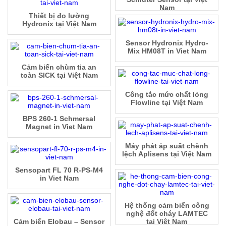
Nam
Thiết bị đo lường
Hydronix tại Việt Nam
Sensor Hydronix Hydro-
Mix HM08T in Viet Nam
Cảm biến chùm tia an
toàn SICK tại Việt Nam
Công tắc mức chất lỏng
Flowline tại Việt Nam
BPS 260-1 Schmersal
Magnet in Viet Nam
Máy phát áp suất chênh
lệch Aplisens tại Việt Nam
Sensopart FL 70 R-PS-M4
in Viet Nam
Hệ thống cảm biến công
nghệ đốt cháy LAMTEC
Cảm biến Elobau – Sensor
tại Việt Nam