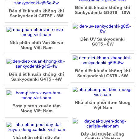
Đèn diệt khuẩn không khí
Đèn diệt khuẩn không khí
Sankyodenki G10T8 - 10W
Sankyodenki G8T5E - 8W
Đèn UV Sankyodenki
Nhà phân phối Van Servo
G8T5 - 8W
Moog Việt Nam
Đèn diệt khuẩn không khí
Đèn diệt khuẩn không khí
Sankyodenki G6T5 - 6W
Sankyodenki G4T5 - 4W
Nhà phân phối Bơm Moog
Bơm piston xuyên tâm
Việt Nam
Moog Việt Nam
Dây đai truyền động
Nhà phân phối dây đai
Carlisle Việt Nam