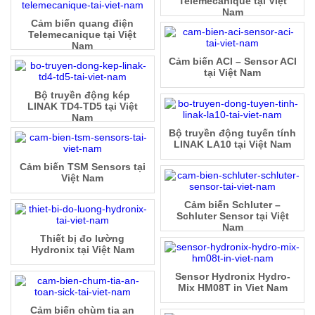
Telemecanique tại Việt
Nam
Cảm biến quang điện
Telemecanique tại Việt
Nam
Cảm biến ACI – Sensor ACI
tại Việt Nam
Bộ truyền động kép
LINAK TD4-TD5 tại Việt
Nam
Bộ truyền động tuyến tính
LINAK LA10 tại Việt Nam
Cảm biến TSM Sensors tại
Việt Nam
Cảm biến Schluter –
Schluter Sensor tại Việt
Nam
Thiết bị đo lường
Hydronix tại Việt Nam
Sensor Hydronix Hydro-
Mix HM08T in Viet Nam
Cảm biến chùm tia an