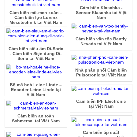
Cảm biến Klaschka -
Cảm biến mô-men xoắn –
Sensor Klaschka tại Việt
Cảm biến lực Lorenz
Nam
Messtechnik tại Việt Nam
Cảm biến vận tốc Bently
Nevada tại Việt Nam
Cảm biến siêu âm Di-Soric
- Cảm biến điện dung Di-
Soric tại Việt Nam
Nhà phân phối Cảm biến
Pulsotronic tại Việt Nam
Bộ mã hoá Leine Linde –
Encoder Leine Linde tại
Việt Nam
Cảm biến IPF Electronic
tại Việt Nam
Cảm biến an toàn
Schmersal tại Việt Nam
Cảm biến áp suất