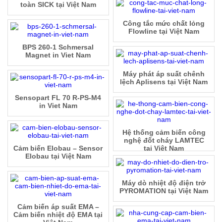
toàn SICK tại Việt Nam
Công tắc mức chất lỏng
Flowline tại Việt Nam
BPS 260-1 Schmersal
Magnet in Viet Nam
Máy phát áp suất chênh
lệch Aplisens tại Việt Nam
Sensopart FL 70 R-PS-M4
in Viet Nam
Hệ thống cảm biến công
nghệ đốt cháy LAMTEC
Cảm biến Elobau – Sensor
tại Việt Nam
Elobau tại Việt Nam
Máy dò nhiệt độ điện trở
PYROMATION tại Việt Nam
Cảm biến áp suất EMA –
Cảm biến nhiệt độ EMA tại