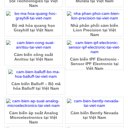
SSI Technologies tại Việt
Murata tại Việt Nam
Nam
Bộ mã hóa quang học
Nhà phân phối cảm biến
Grayhill tại Việt Nam
Lion Precision tại Việt
Nam
Cảm biến công suất
Anritsu tại Việt Nam
Cảm biến IPF Electronic -
Sensor IPF Electronic tại
Việt Nam
Cảm biến Balluff – Bộ mã
hóa Balluff tại Việt Nam
Cảm biến áp suất Analog
Cảm biến Bently Nevada
Microelectronics tại Việt
tại Việt Nam
Nam