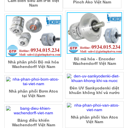
Cảm biến siêu âm IFM Việt
Pinch Ako Việt Nam
Nam
Bộ mã hóa - Encoder
Nhà phân phối Bộ mã hóa
Wachendorff Việt Nam
Wachendorff Việt Nam
Đèn UV Sankyodenki diệt
Nhà phân phối Bơm Atos
khuẩn không khí và nước
tại Việt Nam
Nhà phân phối Van Atos
Bảng điều khiển
Việt Nam
Wachendorff Việt Nam