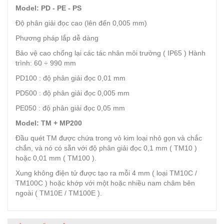
Model: PD - PE - PS
Độ phân giải đọc cao (lên đến 0,005 mm)
Phương pháp lắp dễ dàng
Bảo vệ cao chống lại các tác nhân môi trường ( IP65 ) Hành
trình: 60 ÷ 990 mm
PD100 : độ phân giải đọc 0,01 mm
PD500 : độ phân giải đọc 0,005 mm
PE050 : độ phân giải đọc 0,05 mm
Model: TM + MP200
Đầu quét TM được chứa trong vỏ kim loại nhỏ gọn và chắc
chắn, và nó có sẵn với độ phân giải đọc 0,1 mm ( TM10 )
hoặc 0,01 mm ( TM100 ).
Xung không điện tử được tạo ra mỗi 4 mm ( loại TM10C /
TM100C ) hoặc khớp với một hoặc nhiều nam châm bên
ngoài ( TM10E / TM100E ).