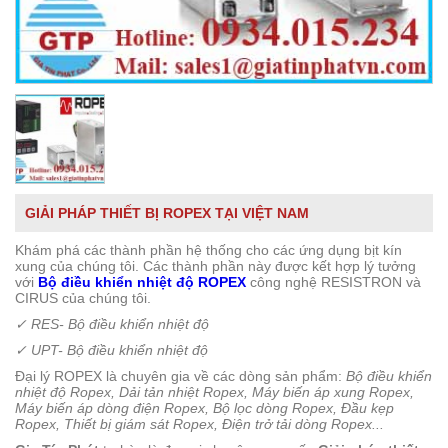
GIẢI PHÁP THIẾT BỊ ROPEX TẠI VIỆT NAM
Khám phá các thành phần hệ thống cho các ứng dụng bịt kín
xung của chúng tôi. Các thành phần này được kết hợp lý tưởng
với
Bộ điều khiển nhiệt độ ROPEX
công nghệ RESISTRON và
CIRUS của chúng tôi.
✓
RES- Bộ điều khiển nhiệt độ
✓
UPT- Bộ điều khiển nhiệt độ
Đại lý ROPEX là chuyên gia về các dòng sản phẩm:
Bộ điều khiển
nhiệt độ Ropex, Dải tản nhiệt Ropex, Máy biến áp xung Ropex,
Máy biến áp dòng điện Ropex, Bộ lọc dòng Ropex, Đầu kẹp
Ropex, Thiết bị giám sát Ropex, Điện trở tải dòng Ropex...