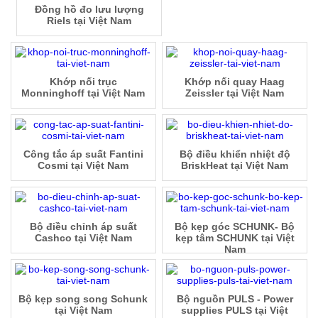
Đồng hồ đo lưu lượng
Riels tại Việt Nam
Khớp nối trục
Khớp nối quay Haag
Monninghoff tại Việt Nam
Zeissler tại Việt Nam
Công tắc áp suất Fantini
Bộ điều khiển nhiệt độ
Cosmi tại Việt Nam
BriskHeat tại Việt Nam
Bộ điều chỉnh áp suất
Bộ kẹp góc SCHUNK- Bộ
Cashco tại Việt Nam
kẹp tâm SCHUNK tại Việt
Nam
Bộ kẹp song song Schunk
Bộ nguồn PULS - Power
tại Việt Nam
supplies PULS tại Việt