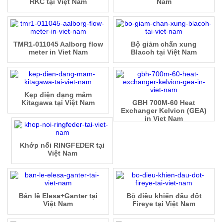
RKC tại Việt Nam
Nam
TMR1-011045 Aalborg flow
Bộ giảm chấn xung
meter in Viet Nam
Blacoh tại Việt Nam
Kẹp điện dạng mâm
Kitagawa tại Việt Nam
GBH 700M-60 Heat
Exchanger Kelvion (GEA)
in Viet Nam
Khớp nối RINGFEDER tại
Việt Nam
Bản lề Elesa+Ganter tại
Bộ điều khiển đầu đốt
Việt Nam
Fireye tại Việt Nam