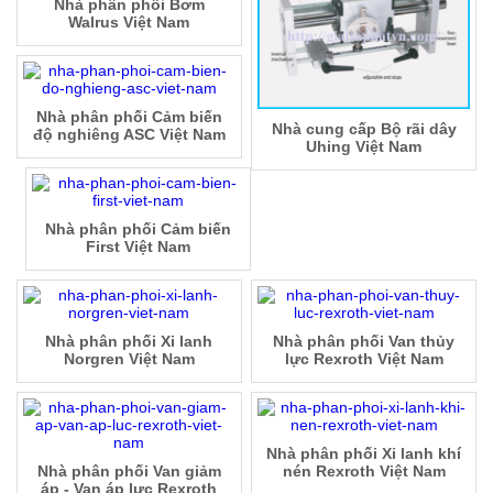
Nhà phân phối Bơm
Walrus Việt Nam
Nhà phân phối Cảm biến
Nhà cung cấp Bộ rãi dây
độ nghiêng ASC Việt Nam
Uhing Việt Nam
Nhà phân phối Cảm biến
First Việt Nam
Nhà phân phối Xi lanh
Nhà phân phối Van thủy
Norgren Việt Nam
lực Rexroth Việt Nam
Nhà phân phối Xi lanh khí
Nhà phân phối Van giảm
nén Rexroth Việt Nam
áp - Van áp lực Rexroth