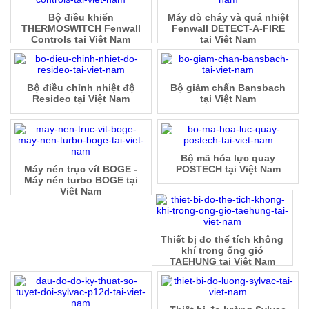
Bộ điều khiển
Máy dò cháy và quá nhiệt
THERMOSWITCH Fenwall
Fenwall DETECT-A-FIRE
Controls tại Việt Nam
tại Việt Nam
Bộ điều chỉnh nhiệt độ
Bộ giảm chấn Bansbach
Resideo tại Việt Nam
tại Việt Nam
Bộ mã hóa lực quay
Máy nén trục vít BOGE -
POSTECH tại Việt Nam
Máy nén turbo BOGE tại
Việt Nam
Thiết bị đo thể tích không
khí trong ống gió
TAEHUNG tại Việt Nam