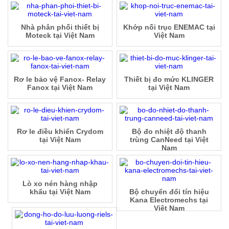
Nhà phân phối thiết bị
Khớp nối trục ENEMAC tại
Moteck tại Việt Nam
Việt Nam
Rơ le bảo vệ Fanox- Relay
Thiết bị đo mức KLINGER
Fanox tại Việt Nam
tại Việt Nam
Rơ le điều khiển Crydom
Bộ đo nhiệt độ thanh
tại Việt Nam
trùng CanNeed tại Việt
Nam
Lò xo nén hàng nhập
khẩu tại Việt Nam
Bộ chuyển đổi tín hiệu
Kana Electromechs tại
Việt Nam