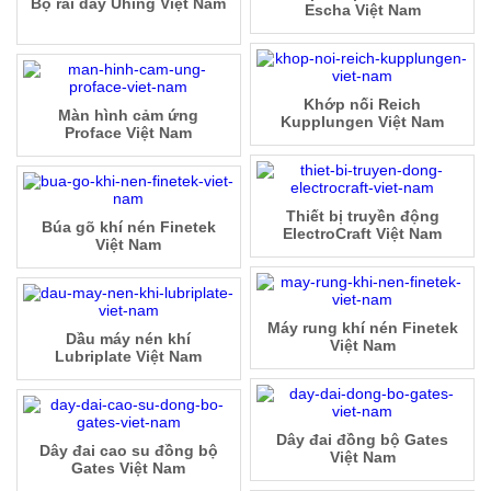
Bộ rãi dây Uhing Việt Nam
Escha Việt Nam
Khớp nối Reich
Màn hình cảm ứng
Kupplungen Việt Nam
Proface Việt Nam
Thiết bị truyền động
Búa gõ khí nén Finetek
ElectroCraft Việt Nam
Việt Nam
Máy rung khí nén Finetek
Dầu máy nén khí
Việt Nam
Lubriplate Việt Nam
Dây đai đồng bộ Gates
Dây đai cao su đồng bộ
Việt Nam
Gates Việt Nam