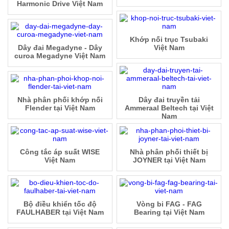
Harmonic Drive Việt Nam
Khớp nối trục Tsubaki
Dây đai Megadyne - Dây
Việt Nam
curoa Megadyne Việt Nam
Nhà phân phối khớp nối
Dây đai truyền tải
Flender tại Việt Nam
Ammeraal Beltech tại Việt
Nam
Công tắc áp suất WISE
Nhà phân phối thiết bị
Việt Nam
JOYNER tại Việt Nam
Bộ điều khiển tốc độ
Vòng bi FAG - FAG
FAULHABER tại Việt Nam
Bearing tại Việt Nam