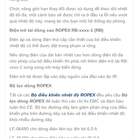
Chức năng giới hạn thay đổi được sử dụng để theo dõi nhiệt
độ tối đa; một cảnh báo sẽ được chỉ ra ở đầu ra lỗi nếu vượt
quá nhiệt độ này, mang lại cho bạn một hệ thống dự phòng.
Điện trở tải dòng cao ROPEX RB-xxxx-1 (RB)
Điện áp và dòng điện thứ cấp cần thiết của bộ điều khiển
nhiệt độ có thể được đặt trong phạm vi rộng.
Nếu dòng điện của dải hàn nhiệt cao hơn dòng điện tối đa
cho phép của bộ điều khiển thì phải nối thêm điện trở tải RB-
xxxx-1 song song với máy biến dòng.
Điện trở tải được lắp vào dây nguồn của đầu vào đo IR .
Bộ lọc dòng ROPEX
Tất cả các
Bộ điều khiển nhiệt độ ROPEX
đều yêu cầu
Bộ
lọc dòng ROPEX
để tuân thủ các chỉ thị EMC và đảm bảo
tuân thủ CE. Bộ lọc đường dây làm giảm phản ứng của điều
khiển pha trên đường dây và bảo vệ bộ điều khiển nhiệt độ
khỏi nhiễu đường dây.
LF-06480 cho dòng điện liên tục lên tới 6.0 A