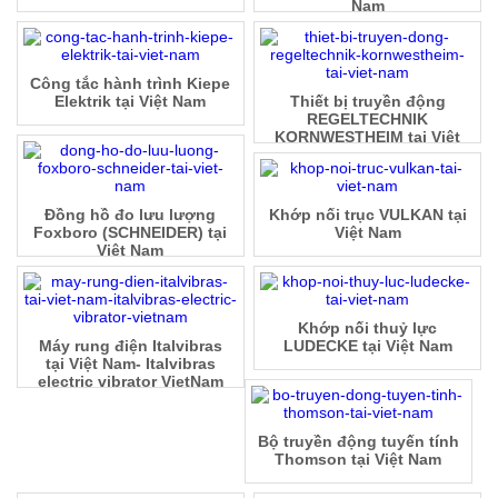
Nam
Công tắc hành trình Kiepe
Elektrik tại Việt Nam
Thiết bị truyền động
REGELTECHNIK
KORNWESTHEIM tại Việt
Nam
Đồng hồ đo lưu lượng
Khớp nối trục VULKAN tại
Foxboro (SCHNEIDER) tại
Việt Nam
Việt Nam
Khớp nối thuỷ lực
Máy rung điện Italvibras
LUDECKE tại Việt Nam
tại Việt Nam- Italvibras
electric vibrator VietNam
Bộ truyền động tuyến tính
Thomson tại Việt Nam