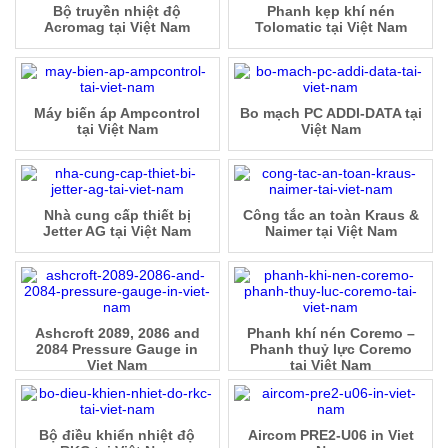
Bộ truyền nhiệt độ
Phanh kẹp khí nén
Acromag tại Việt Nam
Tolomatic tại Việt Nam
Máy biến áp Ampcontrol
Bo mạch PC ADDI-DATA tại
tại Việt Nam
Việt Nam
Nhà cung cấp thiết bị
Công tắc an toàn Kraus &
Jetter AG tại Việt Nam
Naimer tại Việt Nam
Ashcroft 2089, 2086 and
Phanh khí nén Coremo –
2084 Pressure Gauge in
Phanh thuỷ lực Coremo
Viet Nam
tại Việt Nam
Bộ điều khiển nhiệt độ
Aircom PRE2-U06 in Viet