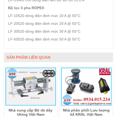
LF-35480 cho dòng điện liên tục lên tới 35,0 A
Bộ lọc 3 pha ROPEX
LF-10520 dòng điện định mức 10 A @ 50°C
LF-20520 dòng điện định mức 20 A @ 50°C
LF-30520 dòng điện định mức 30 A @ 50°C
LF-50520 dòng điện định mức 50 A @ 50°C
SẢN PHẨM LIÊN QUAN
Nhà cung cấp Bộ rãi dây
Nhà phân phối Lưu lượng
Uhing Việt Nam
kế KRAL Việt Nam