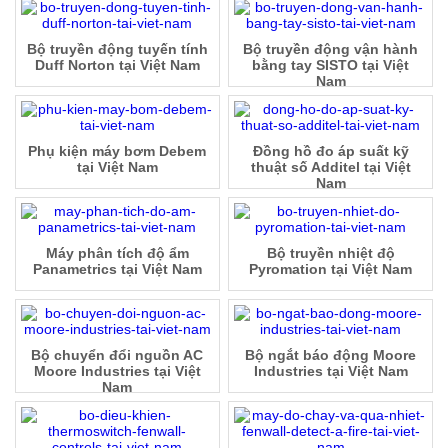
Bộ truyền động tuyến tính
Bộ truyền động vận hành
Duff Norton tại Việt Nam
bằng tay SISTO tại Việt
Nam
Phụ kiện máy bơm Debem
Đồng hồ đo áp suất kỹ
tại Việt Nam
thuật số Additel tại Việt
Nam
Máy phân tích độ ẩm
Bộ truyền nhiệt độ
Panametrics tại Việt Nam
Pyromation tại Việt Nam
Bộ chuyển đổi nguồn AC
Bộ ngắt báo động Moore
Moore Industries tại Việt
Industries tại Việt Nam
Nam