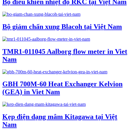
Bộ điều khiển nhiệt độ RKC tại Việt Nam
Bộ giảm chấn xung Blacoh tại Việt Nam
TMR1-011045 Aalborg flow meter in Viet
Nam
GBH 700M-60 Heat Exchanger Kelvion
(GEA) in Viet Nam
Kẹp điện dạng mâm Kitagawa tại Việt
Nam