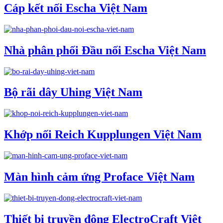
Cáp kết nối Escha Việt Nam
Nhà phân phối Đầu nối Escha Việt Nam
Bộ rãi dây Uhing Việt Nam
Khớp nối Reich Kupplungen Việt Nam
Màn hình cảm ứng Proface Việt Nam
Thiết bị truyền động ElectroCraft Việt