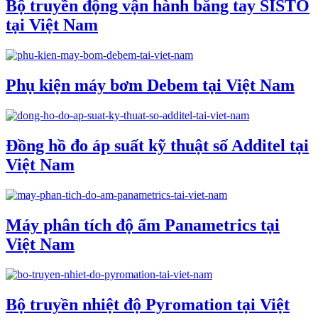
Bộ truyền động vận hành bằng tay SISTO
tại Việt Nam
Phụ kiện máy bơm Debem tại Việt Nam
Đồng hồ đo áp suất kỹ thuật số Additel tại
Việt Nam
Máy phân tích độ ẩm Panametrics tại
Việt Nam
Bộ truyền nhiệt độ Pyromation tại Việt