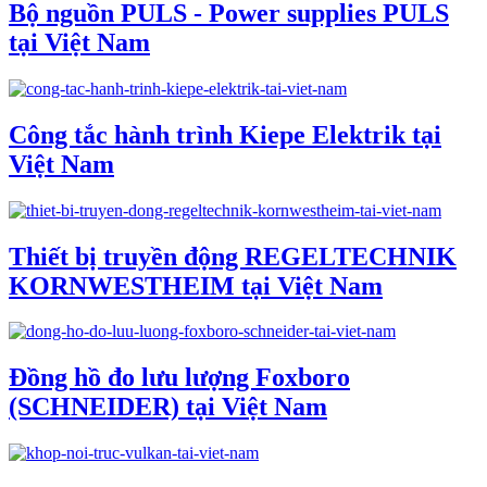
Bộ nguồn PULS - Power supplies PULS
tại Việt Nam
Công tắc hành trình Kiepe Elektrik tại
Việt Nam
Thiết bị truyền động REGELTECHNIK
KORNWESTHEIM tại Việt Nam
Đồng hồ đo lưu lượng Foxboro
(SCHNEIDER) tại Việt Nam