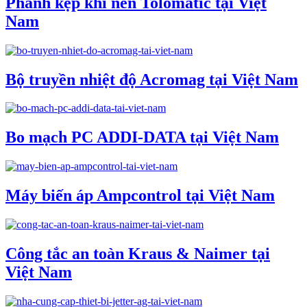
Phanh kẹp khí nén Tolomatic tại Việt
Nam
Bộ truyền nhiệt độ Acromag tại Việt Nam
Bo mạch PC ADDI-DATA tại Việt Nam
Máy biến áp Ampcontrol tại Việt Nam
Công tắc an toàn Kraus & Naimer tại
Việt Nam