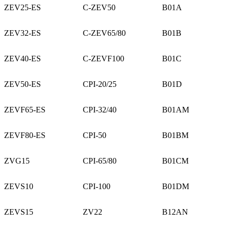
ZEV25-ES
C-ZEV50
B01A
ZEV32-ES
C-ZEV65/80
B01B
ZEV40-ES
C-ZEVF100
B01C
ZEV50-ES
CPI-20/25
B01D
ZEVF65-ES
CPI-32/40
B01AM
ZEVF80-ES
CPI-50
B01BM
ZVG15
CPI-65/80
B01CM
ZEVS10
CPI-100
B01DM
ZEVS15
ZV22
B12AN