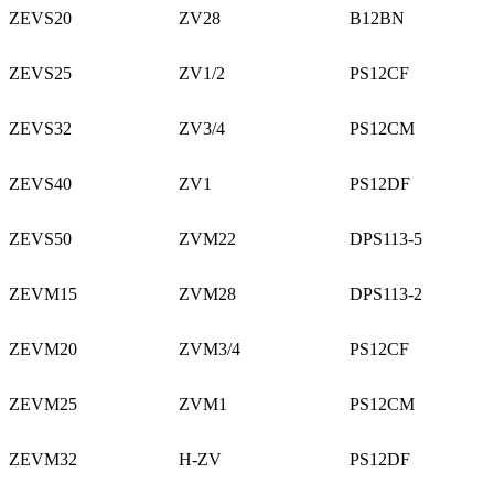
ZEVS20
ZV28
B12BN
ZEVS25
ZV1/2
PS12CF
ZEVS32
ZV3/4
PS12CM
ZEVS40
ZV1
PS12DF
ZEVS50
ZVM22
DPS113-5
ZEVM15
ZVM28
DPS113-2
ZEVM20
ZVM3/4
PS12CF
ZEVM25
ZVM1
PS12CM
ZEVM32
H-ZV
PS12DF