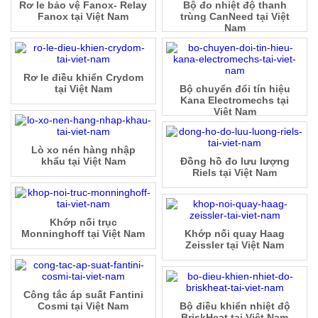
Rơ le bảo vệ Fanox- Relay
Bộ đo nhiệt độ thanh
Fanox tại Việt Nam
trùng CanNeed tại Việt
Nam
Rơ le điều khiển Crydom
tại Việt Nam
Bộ chuyển đổi tín hiệu
Kana Electromechs tại
Việt Nam
Lò xo nén hàng nhập
khẩu tại Việt Nam
Đồng hồ đo lưu lượng
Riels tại Việt Nam
Khớp nối trục
Monninghoff tại Việt Nam
Khớp nối quay Haag
Zeissler tại Việt Nam
Công tắc áp suất Fantini
Cosmi tại Việt Nam
Bộ điều khiển nhiệt độ
BriskHeat tại Việt Nam