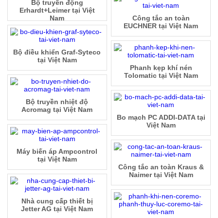
Bộ truyền động
Erhardt+Leimer tại Việt
Nam
Công tắc an toàn
EUCHNER tại Việt Nam
Bộ điều khiển Graf-Syteco
tại Việt Nam
Phanh kẹp khí nén
Tolomatic tại Việt Nam
Bộ truyền nhiệt độ
Acromag tại Việt Nam
Bo mạch PC ADDI-DATA tại
Việt Nam
Máy biến áp Ampcontrol
tại Việt Nam
Công tắc an toàn Kraus &
Naimer tại Việt Nam
Nhà cung cấp thiết bị
Jetter AG tại Việt Nam