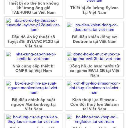
Thiết bị đo thể tích không
khí trong ống gió
Thiết bị đo lường Sylvac
TAEHUNG tại Việt Nam
tại Việt Nam
Đầu dò đo kỹ thuật số
Bộ điều khiển động cơ
tuyệt đối SYLVAC P12D tại
Deutronic tại Việt Nam
Việt Nam
Nhà cung cấp thiết bị
Đồng hồ đo mực nước từ
OMFB tại Việt Nam
xa Igema EWLI-3B tại Việt
Nam
Bộ điều chỉnh áp suất
Kích thuỷ lực Simson -
ngược Mankenberg tại
Con đội thuỷ lực Simson
Việt Nam
tại Việt Nam