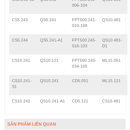
006-104
CS5.243
QS5.241
FPT500.241-
QS10.481
010-108
CS5.244
QS5.241-A1
FPT500.245-
QS10.481-
018-103
D1
CS10.241
QS10.121
FPT500.245-
ML15.051
034-105
CS10.241-
QS10.241
CD5.051
ML15.121
S1
CS10.242
QS10.241-A1
CD5.121
CS10.481
SẢN PHẨM LIÊN QUAN