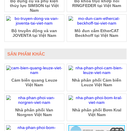
Bộ dụng cụ và phụ kiện
Bộ khóa trục khớp nối
thủy lực SIMSON tại Việt
RINGFEDER tại Việt Nam
Nam
Bộ truyền động và van
Mô đun cắm EtherCAT
JOVENTA tại Việt Nam
Beckhoff tại Việt Nam
SẢN PHẨM KHÁC
Cảm biến quang Leuze
Nhà phân phối Cảm biến
Việt Nam
Leuze Việt Nam
Nhà phân phối Van
Nhà phân phối Bơm Kral
Norgren Việt Nam
Việt Nam