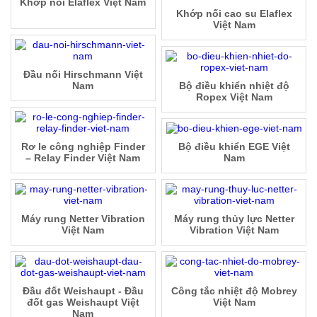
Khớp nối Elaflex Việt Nam
Khớp nối cao su Elaflex
Việt Nam
Đầu nối Hirschmann Việt
Nam
Bộ điều khiển nhiệt độ
Ropex Việt Nam
Rơ le công nghiệp Finder
Bộ điều khiển EGE Việt
– Relay Finder Việt Nam
Nam
Máy rung Netter Vibration
Máy rung thủy lực Netter
Việt Nam
Vibration Việt Nam
Đầu đốt Weishaupt - Đầu
Công tắc nhiệt độ Mobrey
đốt gas Weishaupt Việt
Việt Nam
Nam