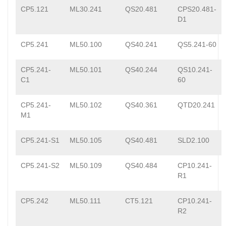
CP5.121
ML30.241
QS20.481
CPS20.481-
D1
CP5.241
ML50.100
QS40.241
QS5.241-60
CP5.241-
ML50.101
QS40.244
QS10.241-
C1
60
CP5.241-
ML50.102
QS40.361
QTD20.241
M1
CP5.241-S1
ML50.105
QS40.481
SLD2.100
CP5.241-S2
ML50.109
QS40.484
CP10.241-
R1
CP5.242
ML50.111
CT5.121
CP10.241-
R2