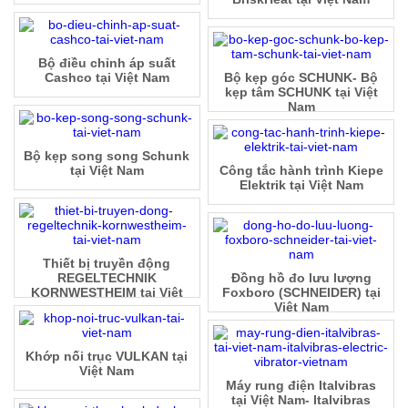
Bộ điều chỉnh áp suất
Cashco tại Việt Nam
Bộ kẹp góc SCHUNK- Bộ
kẹp tâm SCHUNK tại Việt
Nam
Bộ kẹp song song Schunk
tại Việt Nam
Công tắc hành trình Kiepe
Elektrik tại Việt Nam
Thiết bị truyền động
REGELTECHNIK
Đồng hồ đo lưu lượng
KORNWESTHEIM tại Việt
Foxboro (SCHNEIDER) tại
Nam
Việt Nam
Khớp nối trục VULKAN tại
Việt Nam
Máy rung điện Italvibras
tại Việt Nam- Italvibras