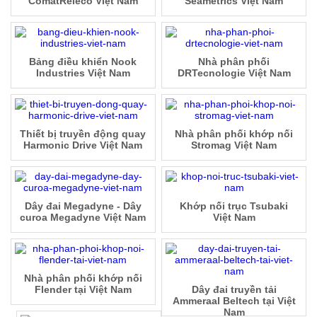
ComatReleco Việt Nam
Seametrics Việt Nam
Bảng điều khiển Nook
Nhà phân phối
Industries Việt Nam
DRTecnologie Việt Nam
Thiết bị truyền động quay
Nhà phân phối khớp nối
Harmonic Drive Việt Nam
Stromag Việt Nam
Dây đai Megadyne - Dây
Khớp nối trục Tsubaki
curoa Megadyne Việt Nam
Việt Nam
Nhà phân phối khớp nối
Flender tại Việt Nam
Dây đai truyền tải
Ammeraal Beltech tại Việt
Nam