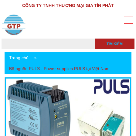
CÔNG TY TNHH THƯƠNG MẠI GIA TÍN PHÁT
TÌM KIẾM
Trang chủ
»
Bộ nguồn PULS - Power supplies PULS tại Việt Nam