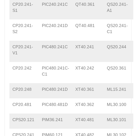
CP20.241-
PIC240.241C
QT40.361
QS20.241-
S1
A1
CP20.241-
PIC240.241D
QT40.481
QS20.241-
S2
C1
CP20.241-
PIC480.241C
XT40.241
QS20.244
V1
CP20.242
PIC480.241C-
XT40.242
QS20.361
C1
CP20.248
PIC480.241D
XT40.361
ML15.241
CP20.481
PIC480.481D
XT40.362
ML30.100
CPS20.121
PIM36.241
XT40.481
ML30.101
CPS20.241
PIM60.121
XT40.482
ML30.102