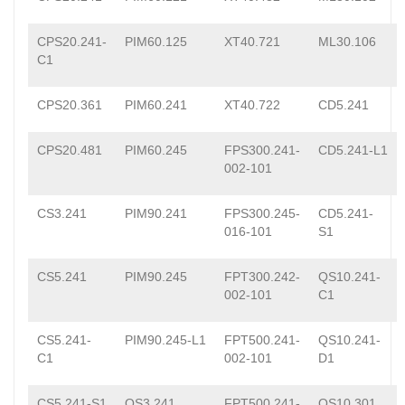
CPS20.241-
PIM60.125
XT40.721
ML30.106
C1
CPS20.361
PIM60.241
XT40.722
CD5.241
CPS20.481
PIM60.245
FPS300.241-
CD5.241-L1
002-101
CS3.241
PIM90.241
FPS300.245-
CD5.241-
016-101
S1
CS5.241
PIM90.245
FPT300.242-
QS10.241-
002-101
C1
CS5.241-
PIM90.245-L1
FPT500.241-
QS10.241-
C1
002-101
D1
CS5.241-S1
QS3.241
FPT500.241-
QS10.301