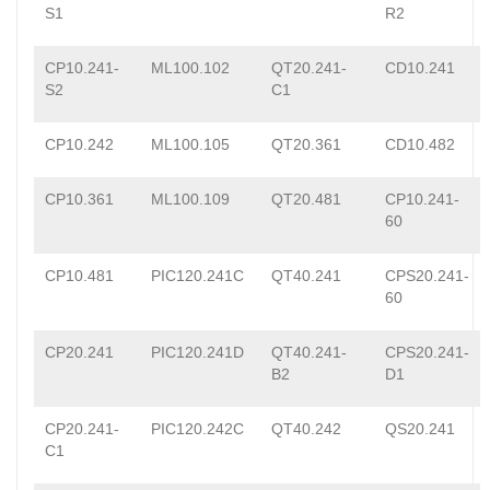
S1
R2
CP10.241-
ML100.102
QT20.241-
CD10.241
S2
C1
CP10.242
ML100.105
QT20.361
CD10.482
CP10.361
ML100.109
QT20.481
CP10.241-
60
CP10.481
PIC120.241C
QT40.241
CPS20.241-
60
CP20.241
PIC120.241D
QT40.241-
CPS20.241-
B2
D1
CP20.241-
PIC120.242C
QT40.242
QS20.241
C1