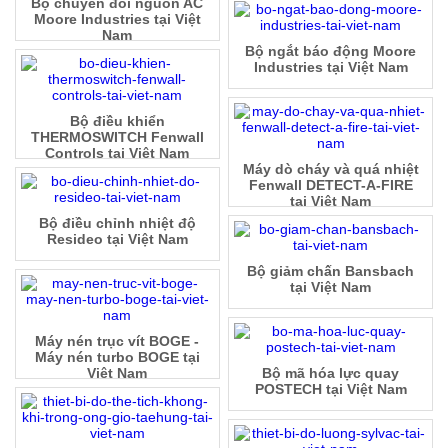
Bộ chuyển đổi nguồn AC
Moore Industries tại Việt
Nam
Bộ ngắt báo động Moore
Industries tại Việt Nam
Bộ điều khiển
THERMOSWITCH Fenwall
Controls tại Việt Nam
Máy dò cháy và quá nhiệt
Fenwall DETECT-A-FIRE
tại Việt Nam
Bộ điều chỉnh nhiệt độ
Resideo tại Việt Nam
Bộ giảm chấn Bansbach
tại Việt Nam
Máy nén trục vít BOGE -
Máy nén turbo BOGE tại
Việt Nam
Bộ mã hóa lực quay
POSTECH tại Việt Nam