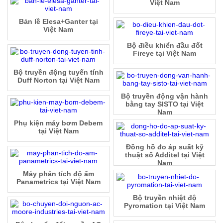
Việt Nam
Bản lề Elesa+Ganter tại
Việt Nam
Bộ điều khiển đầu đốt
Fireye tại Việt Nam
Bộ truyền động tuyến tính
Duff Norton tại Việt Nam
Bộ truyền động vận hành
bằng tay SISTO tại Việt
Nam
Phụ kiện máy bơm Debem
tại Việt Nam
Đồng hồ đo áp suất kỹ
thuật số Additel tại Việt
Nam
Máy phân tích độ ẩm
Panametrics tại Việt Nam
Bộ truyền nhiệt độ
Pyromation tại Việt Nam