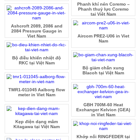
Phanh khí nén Coremo –
Phanh thuỷ lực Coremo
tại Việt Nam
Ashcroft 2089, 2086 and
2084 Pressure Gauge in
Viet Nam
Aircom PRE2-U06 in Viet
Nam
Bộ điều khiển nhiệt độ
RKC tại Việt Nam
Bộ giảm chấn xung
Blacoh tại Việt Nam
TMR1-011045 Aalborg flow
meter in Viet Nam
GBH 700M-60 Heat
Exchanger Kelvion (GEA)
in Viet Nam
Kẹp điện dạng mâm
Kitagawa tại Việt Nam
Khớp nối RINGFEDER tại