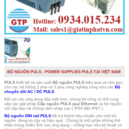
BỘ NGUỒN PULS - POWER SUPPLIES PULS TẠI VIỆT NAM
PULS
thiết kế và sản xuất
Bộ nguồn PULS
hiệu quả và nhỏ gọn,
cho các hệ thống 1 pha và 3 pha công nghiệp cũng như các
Bộ
chuyển đổi AC / DC PULS
Đối với các ứng dụng đặc biệt hơn, chúng tôi cũng có thể cung
cấp các giải pháp
Cấp nguồn PULS qua Ethernet
và bộ nguồn
với cấp bảo vệ chống xâm nhập cao ( IP54 đến IP67 ).
Bộ nguồn DIN rail PULS
đã trở thành tiêu chuẩn cho một bộ
nguồn đáng tin cậy và hiệu quả . Chúng là một phần không thể
thiếu trong nhiều lĩnh vực ứng dụng - chẳng hạn như kỹ thuật cơ