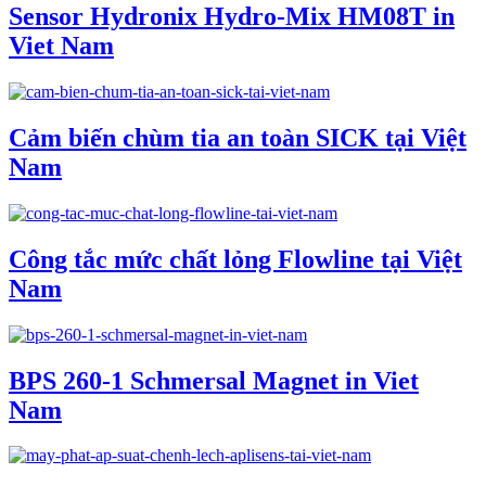
Sensor Hydronix Hydro-Mix HM08T in
Viet Nam
Cảm biến chùm tia an toàn SICK tại Việt
Nam
Công tắc mức chất lỏng Flowline tại Việt
Nam
BPS 260-1 Schmersal Magnet in Viet
Nam