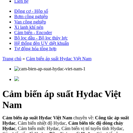
Liên hệ
Động cơ - Hộp số
Bơm công nghiệp
Van công nghiệp
Xi lanh khí nén
Cảm biến - Encoder
Bộ lọc dầu - Bộ lọc thủy lực
Hệ thống đèn UV diệt khuẩn
Tự động hóa tổng hợp
Trang chủ
»
Cảm biến áp suất Hydac Việt Nam
Cảm biến áp suất Hydac Việt
Nam
Cảm biến áp suất Hydac Việt Nam
chuyên về:
Công tắc áp suất
Hydac
, Cảm biến nhiệt độ Hydac,
Cảm biến tốc độ dòng chảy
Hydac
, Cảm biến mức Hydac, Cảm biến vị trí tuyến tính Hydac,