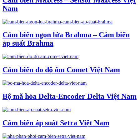
Nam
Cảm biến ngọn lửa Brahma – Cảm biến
áp suất Brahma
Cảm biến đo độ ẩm Comet Việt Nam
Bộ mã hóa Delta-Encoder Delta Việt Nam
Cảm biến áp suất Setra Việt Nam