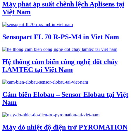
Máy phát áp suất chênh lệch Aplisens tại
Việt Nam
Sensopart FL 70 R-PS-M4 in Viet Nam
Hệ thống cảm biến công nghệ đốt cháy
LAMTEC tại Việt Nam
Cảm biến Elobau – Sensor Elobau tại Việt
Nam
Máy dò nhiệt độ điện trở PYROMATION