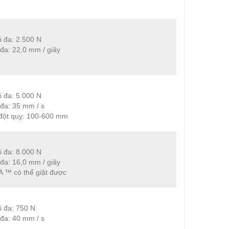
i đa: 2.500 N
 đa: 22,0 mm / giây
i đa: 5.000 N
 đa: 35 mm / s
 đột quỵ: 100-600 mm
i đa: 8.000 N
 đa: 16,0 mm / giây
 ™ có thể giặt được
i đa: 750 N
 đa: 40 mm / s