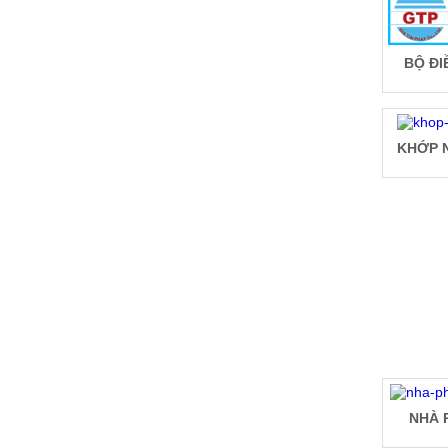
BỘ ĐI
KHỚP N
NHÀ 