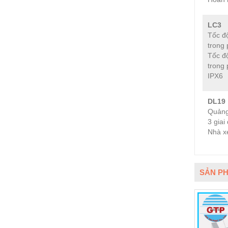
LC3
Tốc độ
trong
Tốc độ
trong
IPX6
DL19
Quảng
3 giai
Nhà x
SẢN PH