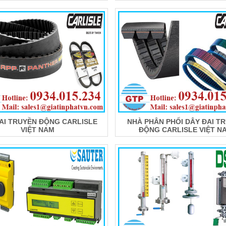
AI TRUYỀN ĐỘNG CARLISLE
NHÀ PHÂN PHỐI DÂY ĐAI T
VIỆT NAM
ĐỘNG CARLISLE VIỆT N