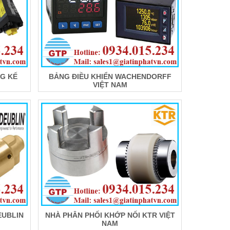
G KẾ
BẢNG ĐIỀU KHIỂN WACHENDORFF
VIỆT NAM
EUBLIN
NHÀ PHÂN PHỐI KHỚP NỐI KTR VIỆT
NAM