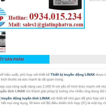
IẾT SẢN PHẨM
 về hiệu suất, phù hợp với thiết kế
Thiết bị truyền động LINAK
được tạ
ế, kích thước và sức mạnh là rất quan trọng.
hợp của công suất nâng cao 2.500 N với yếu tố hình thức mạnh mẽ n
uyến tính LINAK
trở thành giải pháp lý tưởng cho nhiều ứng dụng đòi 
ị truyền động tuyến tính LINAK
với thiết kế nhỏ gọn để phù hợp với 
 hết mọi ứng dụng. Đi kèm với Bộ điều khiển tích hợp (IC) là một tùy c