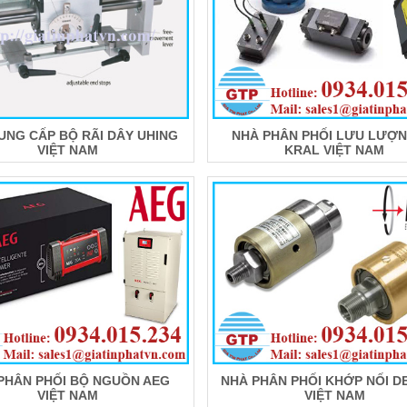
UNG CẤP BỘ RÃI DÂY UHING
NHÀ PHÂN PHỐI LƯU LƯỢN
VIỆT NAM
KRAL VIỆT NAM
PHÂN PHỐI BỘ NGUỒN AEG
NHÀ PHÂN PHỐI KHỚP NỐI D
VIỆT NAM
VIỆT NAM