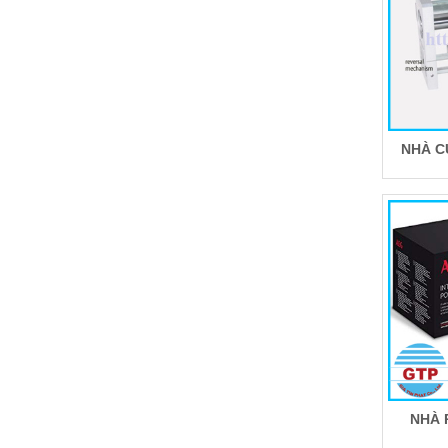
NHÀ C
NHÀ 