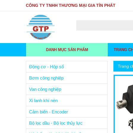
CÔNG TY TNHH THƯƠNG MẠI GIA TÍN PHÁT
DANH MỤC SẢN PHẨM
TRANG C
Trang c
Động cơ - Hộp số
Bơm công nghiệp
Van công nghiệp
Xi lanh khí nén
Cảm biến - Encoder
Bộ lọc dầu - Bộ lọc thủy lực