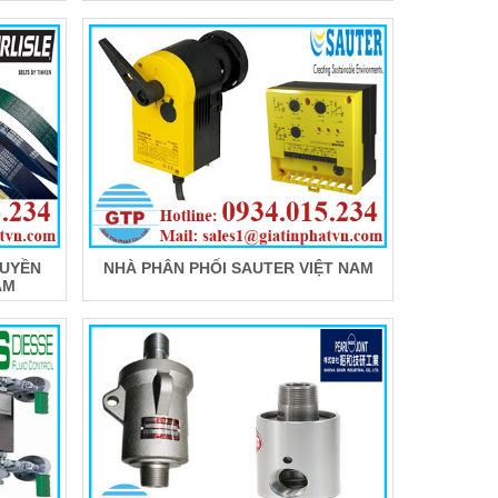
RUYỀN
NHÀ PHÂN PHỐI SAUTER VIỆT NAM
AM