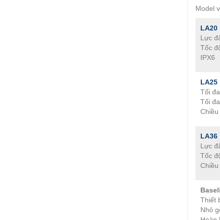
Model 
LA20
Lực đẩ
Tốc độ
IPX6
LA25
Tối đa
Tối đa
Chiều
LA36
Lực đẩ
Tốc độ
Chiều
Baseli
Thiết 
Nhỏ g
Hoàn 