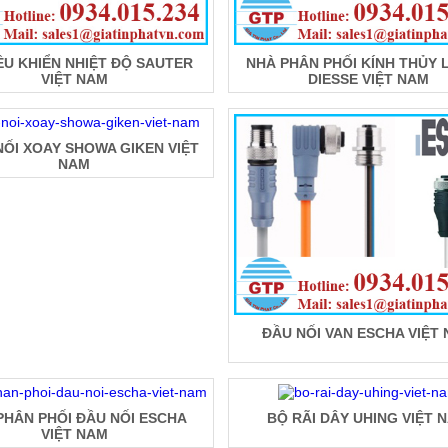
ỀU KHIỂN NHIỆT ĐỘ SAUTER
NHÀ PHÂN PHỐI KÍNH THỦY 
VIỆT NAM
DIESSE VIỆT NAM
ỐI XOAY SHOWA GIKEN VIỆT
NAM
ĐẦU NỐI VAN ESCHA VIỆT
PHÂN PHỐI ĐẦU NỐI ESCHA
BỘ RÃI DÂY UHING VIỆT 
VIỆT NAM