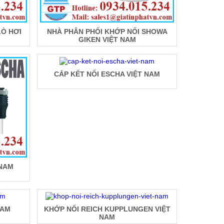
LÒ HƠI
NHÀ PHÂN PHỐI KHỚP NỐI SHOWA
GIKEN VIỆT NAM
CÁP KẾT NỐI ESCHA VIỆT NAM
 NAM
NAM
KHỚP NỐI REICH KUPPLUNGEN VIỆT
NAM