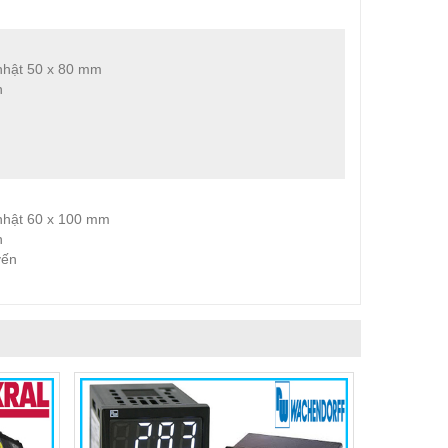
nhật 50 x 80 mm
n
nhật 60 x 100 mm
n
yến