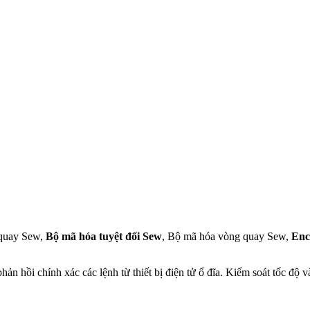
 quay Sew,
Bộ mã hóa tuyệt đối Sew
, Bộ mã hóa vòng quay Sew,
Enc
hản hồi chính xác các lệnh từ thiết bị điện tử ổ đĩa. Kiểm soát tốc độ 