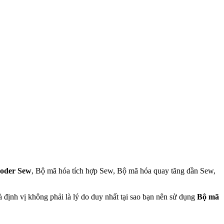
oder Sew
, Bộ mã hóa tích hợp Sew, Bộ mã hóa quay tăng dần Sew,
và định vị không phải là lý do duy nhất tại sao bạn nên sử dụng
Bộ mã