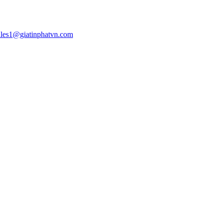
ales1@giatinphatvn.com