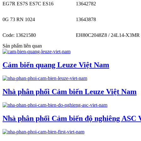
EG7R ES7S ES7C ES16
13642782
0G 73 RN 1024
13643878
Code: 13621580
EH80C2048Z8 / 24L14-X3MR
Sản phẩm liên quan
Cảm biến quang Leuze Việt Nam
Nhà phân phối Cảm biến Leuze Việt Nam
Nhà phân phối Cảm biến độ nghiêng ASC 