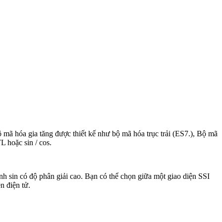
ộ mã hóa gia tăng được thiết kế như bộ mã hóa trục trải (ES7.), Bộ mã
 hoặc sin / cos.
h sin có độ phân giải cao. Bạn có thể chọn giữa một giao diện SSI
n điện tử.