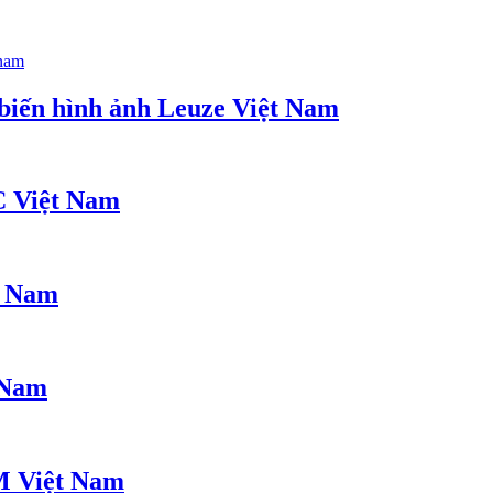
biến hình ảnh Leuze Việt Nam
C Việt Nam
t Nam
 Nam
M Việt Nam