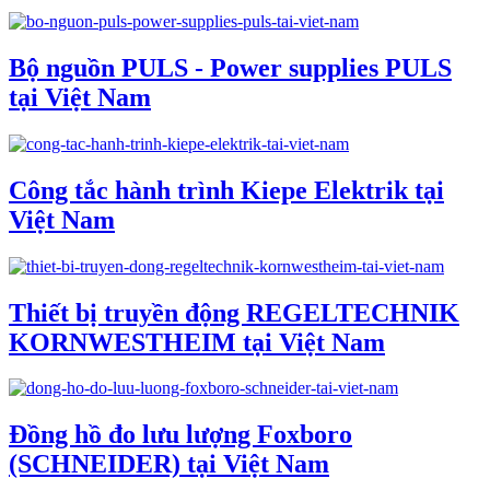
Bộ nguồn PULS - Power supplies PULS
tại Việt Nam
Công tắc hành trình Kiepe Elektrik tại
Việt Nam
Thiết bị truyền động REGELTECHNIK
KORNWESTHEIM tại Việt Nam
Đồng hồ đo lưu lượng Foxboro
(SCHNEIDER) tại Việt Nam