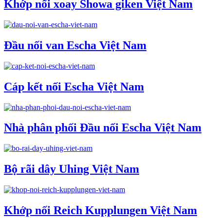
Khớp nối xoay Showa giken Việt Nam
Đầu nối van Escha Việt Nam
Cáp kết nối Escha Việt Nam
Nhà phân phối Đầu nối Escha Việt Nam
Bộ rãi dây Uhing Việt Nam
Khớp nối Reich Kupplungen Việt Nam