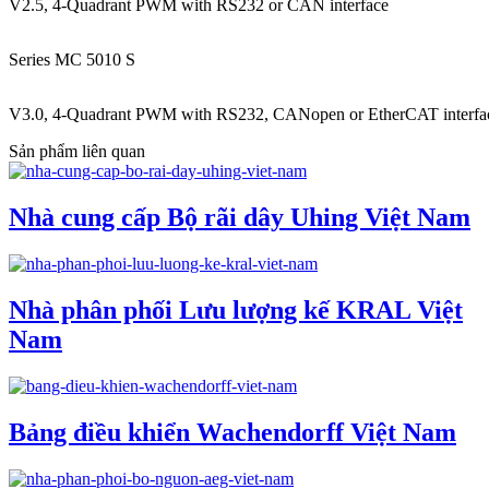
V2.5, 4-Quadrant PWM with RS232 or CAN interface
Series MC 5010 S
V3.0, 4-Quadrant PWM with RS232, CANopen or EtherCAT interfa
Sản phẩm liên quan
Nhà cung cấp Bộ rãi dây Uhing Việt Nam
Nhà phân phối Lưu lượng kế KRAL Việt
Nam
Bảng điều khiển Wachendorff Việt Nam