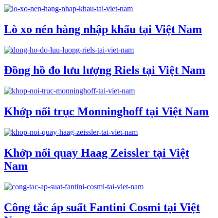
Lò xo nén hàng nhập khẩu tại Việt Nam
Đồng hồ đo lưu lượng Riels tại Việt Nam
Khớp nối trục Monninghoff tại Việt Nam
Khớp nối quay Haag Zeissler tại Việt
Nam
Công tắc áp suất Fantini Cosmi tại Việt