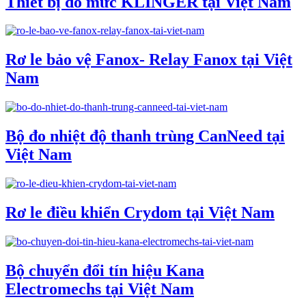
Thiết bị đo mức KLINGER tại Việt Nam
Rơ le bảo vệ Fanox- Relay Fanox tại Việt
Nam
Bộ đo nhiệt độ thanh trùng CanNeed tại
Việt Nam
Rơ le điều khiển Crydom tại Việt Nam
Bộ chuyển đổi tín hiệu Kana
Electromechs tại Việt Nam