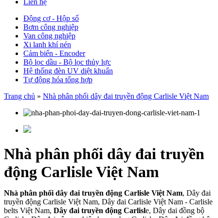
Liên hệ
Động cơ - Hộp số
Bơm công nghiệp
Van công nghiệp
Xi lanh khí nén
Cảm biến - Encoder
Bộ lọc dầu - Bộ lọc thủy lực
Hệ thống đèn UV diệt khuẩn
Tự động hóa tổng hợp
Trang chủ
»
Nhà phân phối dây đai truyền động Carlisle Việt Nam
Nhà phân phối dây đai truyền
động Carlisle Việt Nam
Nhà phân phối dây đai truyền động Carlisle Việt Nam
, Dây đai
truyền động Carlisle Việt Nam, Dây đai Carlisle Việt Nam - Carlisle
belts Việt Nam,
Dây đai truyền động Carlisl
e, Dây dai đồng bộ