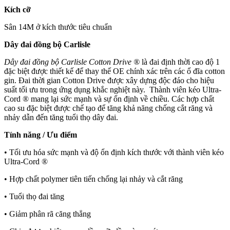
Kích cỡ
Sân 14M ở kích thước tiêu chuẩn
Dây đai đồng bộ Carlisle
Dây đai đồng bộ Carlisle Cotton Drive ®
là đai định thời cao độ 1
đặc biệt được thiết kế để thay thế OE chính xác trên các ổ đĩa cotton
gin. Đai thời gian Cotton Drive được xây dựng độc đáo cho hiệu
suất tối ưu trong ứng dụng khắc nghiệt này. Thành viên kéo Ultra-
Cord ® mang lại sức mạnh và sự ổn định về chiều. Các hợp chất
cao su đặc biệt được chế tạo để tăng khả năng chống cắt răng và
nhảy dẫn đến tăng tuổi thọ dây đai.
Tính năng / Ưu điểm
• Tối ưu hóa sức mạnh và độ ổn định kích thước với thành viên kéo
Ultra-Cord ®
• Hợp chất polymer tiên tiến chống lại nhảy và cắt răng
• Tuổi thọ đai tăng
• Giảm phân rã căng thẳng