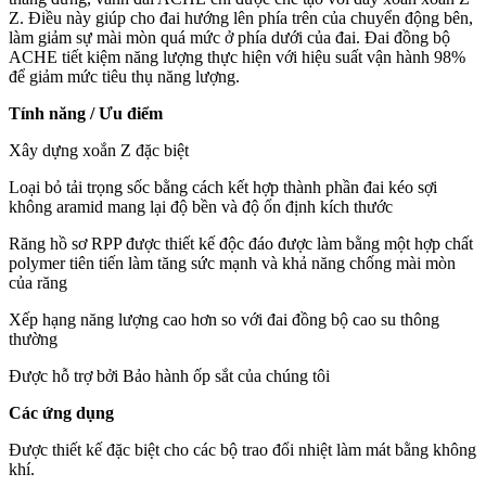
Z. Điều này giúp cho đai hướng lên phía trên của chuyển động bên,
làm giảm sự mài mòn quá mức ở phía dưới của đai. Đai đồng bộ
ACHE tiết kiệm năng lượng thực hiện với hiệu suất vận hành 98%
để giảm mức tiêu thụ năng lượng.
Tính năng / Ưu điểm
Xây dựng xoắn Z đặc biệt
Loại bỏ tải trọng sốc bằng cách kết hợp thành phần đai kéo sợi
không aramid mang lại độ bền và độ ổn định kích thước
Răng hồ sơ RPP được thiết kế độc đáo được làm bằng một hợp chất
polymer tiên tiến làm tăng sức mạnh và khả năng chống mài mòn
của răng
Xếp hạng năng lượng cao hơn so với đai đồng bộ cao su thông
thường
Được hỗ trợ bởi Bảo hành ốp sắt của chúng tôi
Các ứng dụng
Được thiết kế đặc biệt cho các bộ trao đổi nhiệt làm mát bằng không
khí.