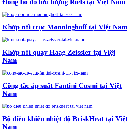
Đồng hồ đo lưu lượng Riels tại Việt Nam
Khớp nối trục Monninghoff tại Việt Nam
Khớp nối quay Haag Zeissler tại Việt
Nam
Công tắc áp suất Fantini Cosmi tại Việt
Nam
Bộ điều khiển nhiệt độ BriskHeat tại Việt
Nam