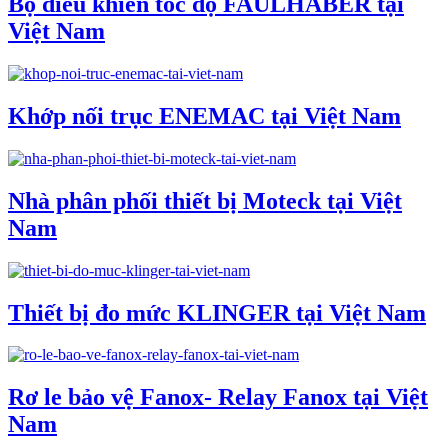
Bộ điều khiển tốc độ FAULHABER tại
Việt Nam
Khớp nối trục ENEMAC tại Việt Nam
Nhà phân phối thiết bị Moteck tại Việt
Nam
Thiết bị đo mức KLINGER tại Việt Nam
Rơ le bảo vệ Fanox- Relay Fanox tại Việt
Nam