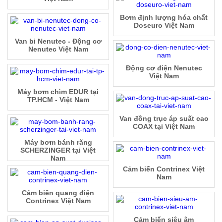
Bơm định lượng hóa chất
Doseuro Việt Nam
Van bi Nenutec - Động cơ
Nenutec Việt Nam
Động cơ điện Nenutec
Việt Nam
Máy bơm chìm EDUR tại
TP.HCM - Việt Nam
Van đồng trục áp suất cao
COAX tại Việt Nam
Máy bơm bánh răng
SCHERZINGER tại Việt
Nam
Cảm biến Contrinex Việt
Nam
Cảm biến quang điện
Contrinex Việt Nam
Cảm biến siêu âm