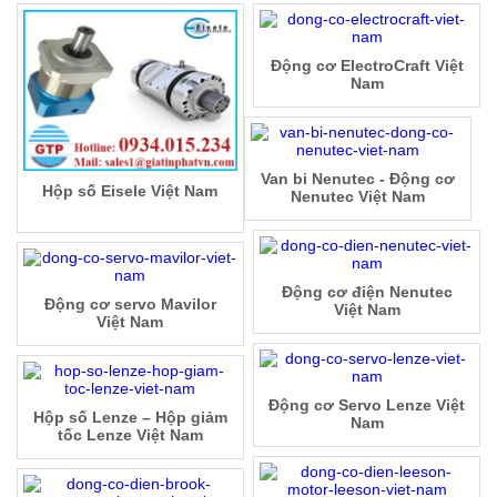
Động cơ ElectroCraft Việt
Nam
Van bi Nenutec - Động cơ
Hộp số Eisele Việt Nam
Nenutec Việt Nam
Động cơ điện Nenutec
Động cơ servo Mavilor
Việt Nam
Việt Nam
Động cơ Servo Lenze Việt
Hộp số Lenze – Hộp giảm
Nam
tốc Lenze Việt Nam