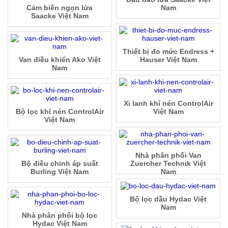
Cảm biến ngọn lửa
Nam
Saacke Việt Nam
Thiết bị đo mức Endress +
Van điều khiển Ako Việt
Hauser Việt Nam
Nam
Xi lanh khí nén ControlAir
Bộ lọc khí nén ControlAir
Việt Nam
Việt Nam
Nhà phân phối Van
Bộ điều chỉnh áp suất
Zuercher Technik Việt
Burling Việt Nam
Nam
Bộ lọc dầu Hydac Việt
Nam
Nhà phân phối bộ lọc
Hydac Việt Nam