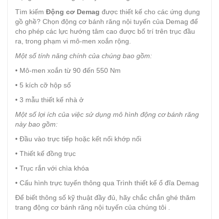
Tìm kiếm
Động cơ Demag
được thiết kế cho các ứng dụng
gồ ghề? Chọn động cơ bánh răng nội tuyến của Demag để
cho phép các lực hướng tâm cao được bố trí trên trục đầu
ra, trong phạm vi mô-men xoắn rộng.
Một số tính năng chính của chúng bao gồm:
• Mô-men xoắn từ 90 đến 550 Nm
• 5 kích cỡ hộp số
• 3 mẫu thiết kế nhà ở
Một số lợi ích của việc sử dụng mô hình động cơ bánh răng
này bao gồm:
• Đầu vào trực tiếp hoặc kết nối khớp nối
• Thiết kế đồng trục
• Trục rắn với chìa khóa
• Cấu hình trực tuyến thông qua Trình thiết kế ổ đĩa Demag
Để biết thông số kỹ thuật đầy đủ, hãy chắc chắn ghé thăm
trang động cơ bánh răng nội tuyến của chúng tôi .