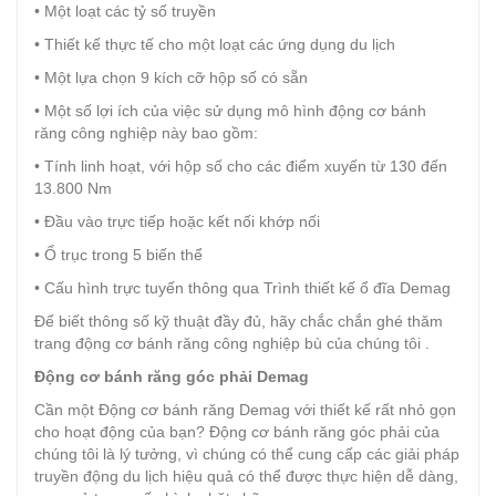
• Một loạt các tỷ số truyền
• Thiết kế thực tế cho một loạt các ứng dụng du lịch
• Một lựa chọn 9 kích cỡ hộp số có sẵn
• Một số lợi ích của việc sử dụng mô hình động cơ bánh
răng công nghiệp này bao gồm:
• Tính linh hoạt, với hộp số cho các điểm xuyến từ 130 đến
13.800 Nm
• Đầu vào trực tiếp hoặc kết nối khớp nối
• Ổ trục trong 5 biến thể
• Cấu hình trực tuyến thông qua Trình thiết kế ổ đĩa Demag
Để biết thông số kỹ thuật đầy đủ, hãy chắc chắn ghé thăm
trang động cơ bánh răng công nghiệp bù của chúng tôi .
Động cơ bánh răng góc phải Demag
Cần một Động cơ bánh răng Demag với thiết kế rất nhỏ gọn
cho hoạt động của bạn? Động cơ bánh răng góc phải của
chúng tôi là lý tưởng, vì chúng có thể cung cấp các giải pháp
truyền động du lịch hiệu quả có thể được thực hiện dễ dàng,