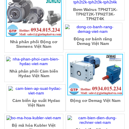
Bơm Walrus TPH2T1K-
TPH2T2K-TPH2T3K-
TPH2T4K
Động cơ bánh răng
Nhà phân phối Động cơ
Demag Việt Nam
Siemens Việt Nam
Nhà phân phối Cảm biến
Hydac Việt Nam
Cảm biến áp suất Hydac
Động cơ Demag Việt Nam
Việt Nam
Bộ mã hóa Kubler Việt