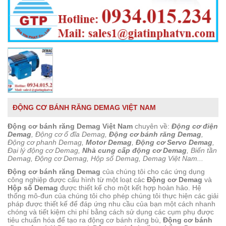
ĐỘNG CƠ BÁNH RĂNG DEMAG VIỆT NAM
Động cơ bánh răng Demag Việt Nam
chuyên về:
Động cơ điện
Demag
, Động cơ ổ đĩa Demag,
Động cơ bánh răng Demag
,
Động cơ phanh Demag,
Motor Demag
,
Động cơ Servo Demag
,
Đại lý động cơ Demag,
Nhà cung cấp động cơ Demag
, Biến tần
Demag, Động cơ Demag, Hộp số Demag, Demag Việt Nam...
Động cơ bánh răng Demag
của chúng tôi cho các ứng dụng
công nghiệp được cấu hình từ một loạt các
Động cơ Demag
và
Hộp số Demag
được thiết kế cho một kết hợp hoàn hảo. Hệ
thống mô-đun của chúng tôi cho phép chúng tôi thực hiện các giải
pháp được thiết kế để đáp ứng nhu cầu của bạn một cách nhanh
chóng và tiết kiệm chi phí bằng cách sử dụng các cụm phụ được
tiêu chuẩn hóa để tạo ra động cơ bánh răng bù,
Động cơ bánh