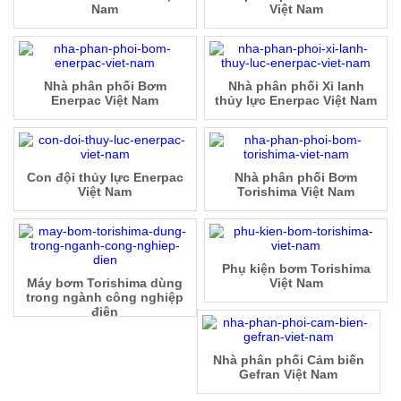
Nam
Việt Nam
Nhà phân phối Bơm
Nhà phân phối Xi lanh
Enerpac Việt Nam
thủy lực Enerpac Việt Nam
Con đội thủy lực Enerpac
Nhà phân phối Bơm
Việt Nam
Torishima Việt Nam
Phụ kiện bơm Torishima
Máy bơm Torishima dùng
Việt Nam
trong ngành công nghiệp
điện
Nhà phân phối Cảm biến
Gefran Việt Nam