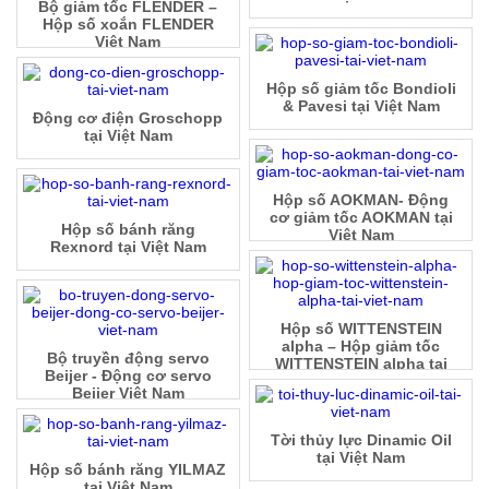
Bộ giảm tốc FLENDER –
Hộp số xoắn FLENDER
Việt Nam
Hộp số giảm tốc Bondioli
& Pavesi tại Việt Nam
Động cơ điện Groschopp
tại Việt Nam
Hộp số AOKMAN- Động
cơ giảm tốc AOKMAN tại
Hộp số bánh răng
Việt Nam
Rexnord tại Việt Nam
Hộp số WITTENSTEIN
alpha – Hộp giảm tốc
Bộ truyền động servo
WITTENSTEIN alpha tại
Beijer - Động cơ servo
Việt Nam
Beijer Việt Nam
Tời thủy lực Dinamic Oil
tại Việt Nam
Hộp số bánh răng YILMAZ
tại Việt Nam