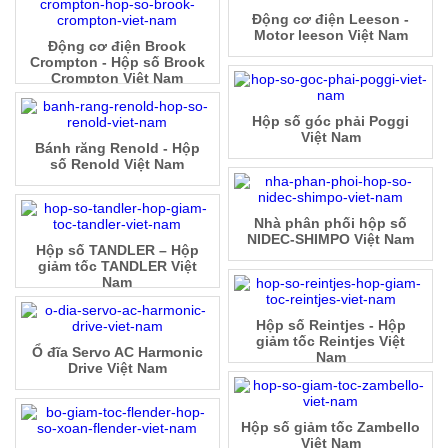
Động cơ điện Leeson -
Motor leeson Việt Nam
Động cơ điện Brook
Crompton - Hộp số Brook
Crompton Việt Nam
Hộp số góc phải Poggi
Việt Nam
Bánh răng Renold - Hộp
số Renold Việt Nam
Nhà phân phối hộp số
NIDEC-SHIMPO Việt Nam
Hộp số TANDLER – Hộp
giảm tốc TANDLER Việt
Nam
Hộp số Reintjes - Hộp
giảm tốc Reintjes Việt
Ổ đĩa Servo AC Harmonic
Nam
Drive Việt Nam
Hộp số giảm tốc Zambello
Việt Nam