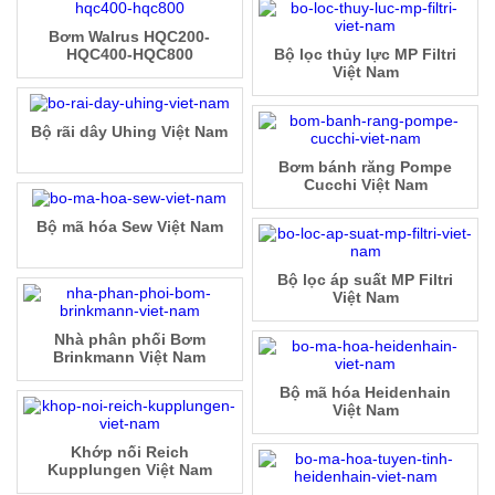
Bơm Walrus HQC200-
HQC400-HQC800
Bộ lọc thủy lực MP Filtri
Việt Nam
Bộ rãi dây Uhing Việt Nam
Bơm bánh răng Pompe
Cucchi Việt Nam
Bộ mã hóa Sew Việt Nam
Bộ lọc áp suất MP Filtri
Việt Nam
Nhà phân phối Bơm
Brinkmann Việt Nam
Bộ mã hóa Heidenhain
Việt Nam
Khớp nối Reich
Kupplungen Việt Nam