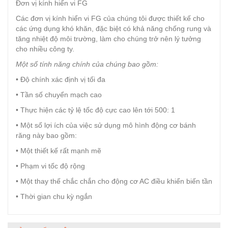
Đơn vị kính hiển vi FG
Các đơn vị kính hiển vi FG của chúng tôi được thiết kế cho
các ứng dụng khó khăn, đặc biệt có khả năng chống rung và
tăng nhiệt độ môi trường, làm cho chúng trở nên lý tưởng
cho nhiều công ty.
Một số tính năng chính của chúng bao gồm:
• Độ chính xác định vị tối đa
• Tần số chuyển mạch cao
• Thực hiện các tỷ lệ tốc độ cực cao lên tới 500: 1
• Một số lợi ích của việc sử dụng mô hình động cơ bánh
răng này bao gồm:
• Một thiết kế rất mạnh mẽ
• Phạm vi tốc độ rộng
• Một thay thế chắc chắn cho động cơ AC điều khiển biến tần
• Thời gian chu kỳ ngắn