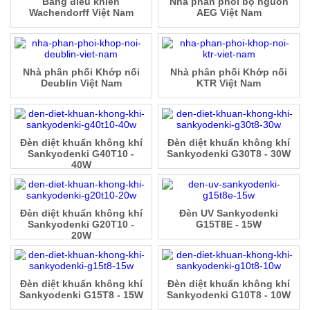
Bảng điều khiển
Nhà phân phối bộ nguồn
Wachendorff Việt Nam
AEG Việt Nam
Nhà phân phối Khớp nối
Nhà phân phối Khớp nối
Deublin Việt Nam
KTR Việt Nam
Đèn diệt khuẩn không khí
Đèn diệt khuẩn không khí
Sankyodenki G40T10 -
Sankyodenki G30T8 - 30W
40W
Đèn diệt khuẩn không khí
Đèn UV Sankyodenki
Sankyodenki G20T10 -
G15T8E - 15W
20W
Đèn diệt khuẩn không khí
Đèn diệt khuẩn không khí
Sankyodenki G15T8 - 15W
Sankyodenki G10T8 - 10W