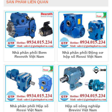
SẢN PHẨM LIÊN QUAN
Nhà phân phối Bơm
Nhà phân phối Động cơ
Rexroth Việt Nam
hộp số Rossi Việt Nam
Nhà phân phối Hộp số
Hộp số công nghiệp
Rossi Việt Nam
Brevini Việt Nam