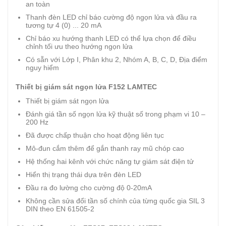
an toàn
Thanh đèn LED chỉ báo cường độ ngọn lửa và đầu ra
tương tự 4 (0) ... 20 mA
Chỉ báo xu hướng thanh LED có thể lựa chọn để điều
chỉnh tối ưu theo hướng ngọn lửa
Có sẵn với Lớp I, Phân khu 2, Nhóm A, B, C, D, Địa điểm
nguy hiểm
Thiết bị giám sát ngọn lửa F152 LAMTEC
Thiết bị giám sát ngọn lửa
Đánh giá tần số ngọn lửa kỹ thuật số trong phạm vi 10 –
200 Hz
Đã được chấp thuận cho hoạt động liên tục
Mô-đun cắm thêm để gắn thanh ray mũ chóp cao
Hệ thống hai kênh với chức năng tự giám sát điện tử
Hiển thị trạng thái dựa trên đèn LED
Đầu ra đo lường cho cường độ 0-20mA
Không cần sửa đổi tần số chính của từng quốc gia SIL 3
DIN theo EN 61505-2