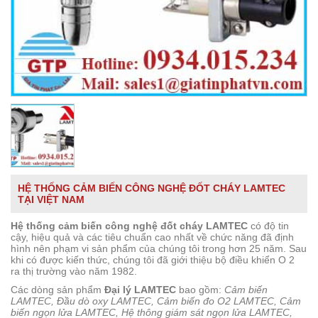
HỆ THỐNG CẢM BIẾN CÔNG NGHỆ ĐỐT CHÁY LAMTEC
TẠI VIỆT NAM
Hệ thống cảm biến công nghệ đốt cháy LAMTEC
có độ tin
cậy, hiệu quả và các tiêu chuẩn cao nhất về chức năng đã định
hình nên phạm vi sản phẩm của chúng tôi trong hơn 25 năm. Sau
khi có được kiến ​​thức, chúng tôi đã giới thiệu bộ điều khiển O 2
ra thị trường vào năm 1982.
Các dòng sản phẩm
Đại lý LAMTEC
bao gồm:
Cảm biến
LAMTEC, Đầu dò oxy LAMTEC, Cảm biến đo O2 LAMTEC, Cảm
biến ngọn lửa LAMTEC, Hệ thông giám sát ngọn lửa LAMTEC,