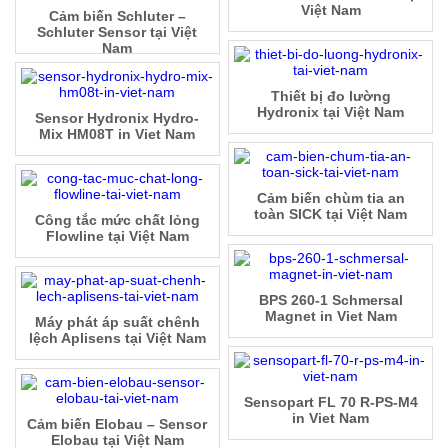
Việt Nam
Cảm biến Schluter –
Schluter Sensor tại Việt
Nam
Thiết bị đo lường
Hydronix tại Việt Nam
Sensor Hydronix Hydro-
Mix HM08T in Viet Nam
Cảm biến chùm tia an
toàn SICK tại Việt Nam
Công tắc mức chất lỏng
Flowline tại Việt Nam
BPS 260-1 Schmersal
Magnet in Viet Nam
Máy phát áp suất chênh
lệch Aplisens tại Việt Nam
Sensopart FL 70 R-PS-M4
in Viet Nam
Cảm biến Elobau – Sensor
Elobau tại Việt Nam