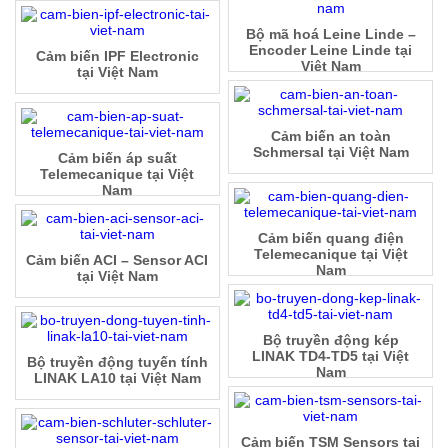
Bộ mã hoá Leine Linde –
Encoder Leine Linde tại
Cảm biến IPF Electronic
Việt Nam
tại Việt Nam
Cảm biến an toàn
Schmersal tại Việt Nam
Cảm biến áp suất
Telemecanique tại Việt
Nam
Cảm biến quang điện
Telemecanique tại Việt
Cảm biến ACI – Sensor ACI
Nam
tại Việt Nam
Bộ truyền động kép
LINAK TD4-TD5 tại Việt
Bộ truyền động tuyến tính
Nam
LINAK LA10 tại Việt Nam
Cảm biến TSM Sensors tại