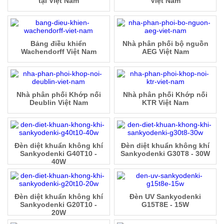
tại Việt Nam
Việt Nam
Bảng điều khiển
Nhà phân phối bộ nguồn
Wachendorff Việt Nam
AEG Việt Nam
Nhà phân phối Khớp nối
Nhà phân phối Khớp nối
Deublin Việt Nam
KTR Việt Nam
Đèn diệt khuẩn không khí
Đèn diệt khuẩn không khí
Sankyodenki G40T10 -
Sankyodenki G30T8 - 30W
40W
Đèn diệt khuẩn không khí
Đèn UV Sankyodenki
Sankyodenki G20T10 -
G15T8E - 15W
20W