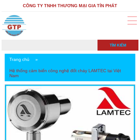
CÔNG TY TNHH THƯƠNG MẠI GIA TÍN PHÁT
TÌM KIẾM
Trang chủ
»
Hệ thống cảm biến công nghệ đốt cháy LAMTEC tại Việt
Nam