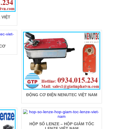
 VIỆT
 CƠ
ĐỘNG CƠ ĐIỆN NENUTEC VIỆT NAM
HỘP SỐ LENZE – HỘP GIẢM TỐC
LENZE VIỆT NAM