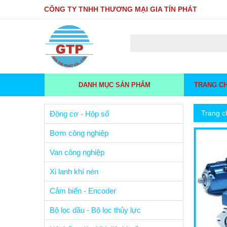
CÔNG TY TNHH THƯƠNG MẠI GIA TÍN PHÁT
DANH MỤC SẢN PHẨM
TRANG C
Trang c
Động cơ - Hộp số
Bơm công nghiệp
Van công nghiệp
Xi lanh khí nén
Cảm biến - Encoder
Bộ lọc dầu - Bộ lọc thủy lực