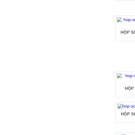
HỘP S
HỘP 
HỘP S