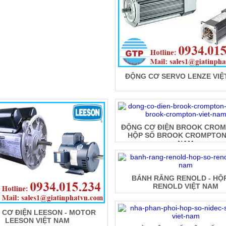
ĐỘNG CƠ SERVO LENZE VIỆ
ĐỘNG CƠ ĐIỆN BROOK CROM
HỘP SỐ BROOK CROMPTON 
NAM
BÁNH RĂNG RENOLD - HỘ
RENOLD VIỆT NAM
 CƠ ĐIỆN LEESON - MOTOR
LEESON VIỆT NAM