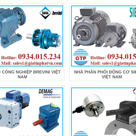
 CÔNG NGHIỆP BREVINI VIỆT
NHÀ PHÂN PHỐI ĐỘNG CƠ S
NAM
VIỆT NAM