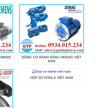
IEMENS
ĐỘNG CƠ BÁNH RĂNG DEMAG VIỆT
NAM
HỘP SỐ EISELE VIỆT NAM