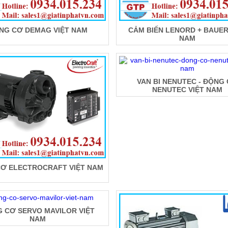
NG CƠ DEMAG VIỆT NAM
CẢM BIẾN LENORD + BAUER
NAM
VAN BI NENUTEC - ĐỘNG
NENUTEC VIỆT NAM
Ơ ELECTROCRAFT VIỆT NAM
 CƠ SERVO MAVILOR VIỆT
NAM