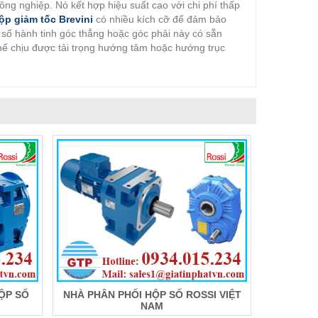
ng nghiệp. Nó kết hợp hiệu suất cao với chi phí thấp
ộp giảm tốc Brevini
có nhiều kích cỡ để đảm bảo
p số hành tinh góc thẳng hoặc góc phải này có sẵn
 thể chịu được tải trọng hướng tâm hoặc hướng trục
ỘP SỐ
NHÀ PHÂN PHỐI HỘP SỐ ROSSI VIỆT
NAM