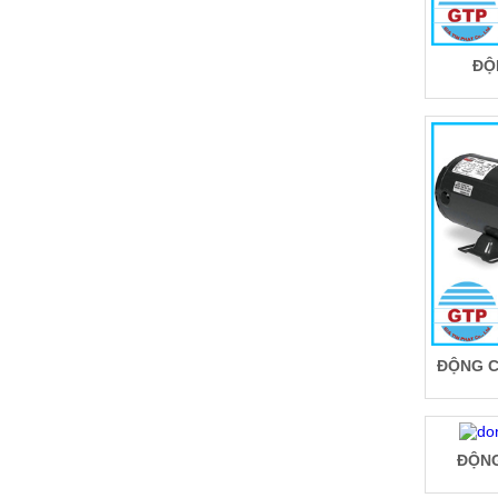
ĐỘ
ĐỘNG C
ĐỘNG