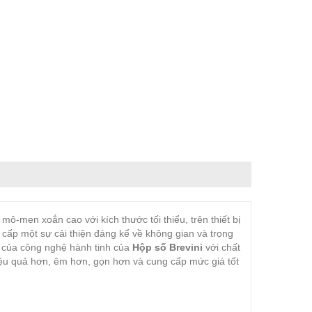
mô-men xoắn cao với kích thước tối thiểu, trên thiết bị
cấp một sự cải thiện đáng kể về không gian và trọng
t của công nghệ hành tinh của
Hộp số Brevini
với chất
hiệu quả hơn, êm hơn, gọn hơn và cung cấp mức giá tốt