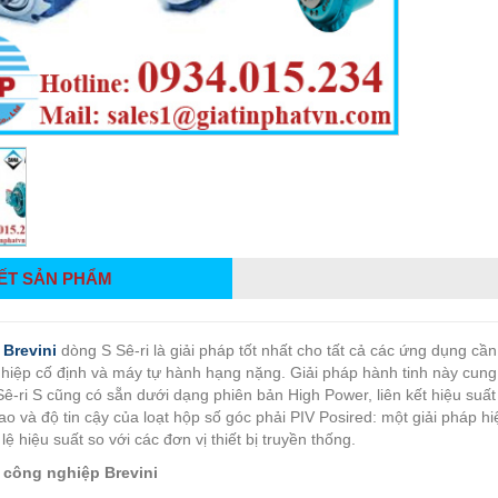
IẾT SẢN PHẨM
 Brevini
dòng S Sê-ri là giải pháp tốt nhất cho tất cả các ứng dụng cần 
hiệp cố định và máy tự hành hạng nặng. Giải pháp hành tinh này cung 
Sê-ri S cũng có sẵn dưới dạng phiên bản High Power, liên kết hiệu suấ
ao và độ tin cậy của loạt hộp số góc phải PIV Posired: một giải pháp 
 lệ hiệu suất so với các đơn vị thiết bị truyền thống.
 công nghiệp Brevini