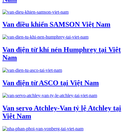
Van điều khiển SAMSON Việt Nam
Van điện từ khí nén Humphrey tại Việt
Nam
Van điện từ ASCO tại Việt Nam
Van servo Atchley-Van tỷ lệ Atchley tại
Việt Nam