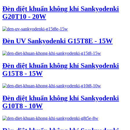
Đèn diệt khuẩn không khí Sankyodenki
G20T10 - 20W
Đèn UV Sankyodenki G15T8E - 15W
Đèn diệt khuẩn không khí Sankyodenki
G15T8 - 15W
Đèn diệt khuẩn không khí Sankyodenki
G10T8 - 10W