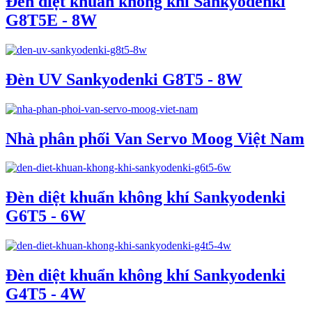
Đèn diệt khuẩn không khí Sankyodenki
G8T5E - 8W
Đèn UV Sankyodenki G8T5 - 8W
Nhà phân phối Van Servo Moog Việt Nam
Đèn diệt khuẩn không khí Sankyodenki
G6T5 - 6W
Đèn diệt khuẩn không khí Sankyodenki
G4T5 - 4W