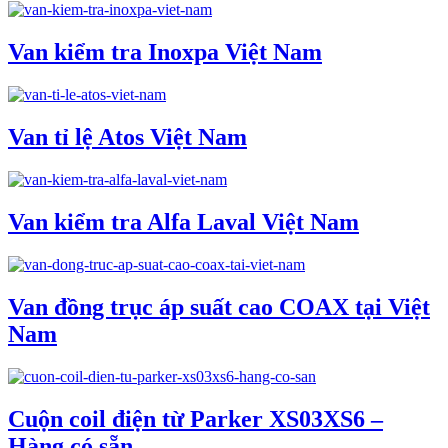
Van kiểm tra Inoxpa Việt Nam
Van tỉ lệ Atos Việt Nam
Van kiểm tra Alfa Laval Việt Nam
Van đồng trục áp suất cao COAX tại Việt
Nam
Cuộn coil điện từ Parker XS03XS6 –
Hàng có sẵn