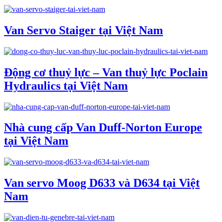
Van Servo Staiger tại Việt Nam
Động cơ thuỷ lực – Van thuỷ lực Poclain
Hydraulics tại Việt Nam
Nhà cung cấp Van Duff-Norton Europe
tại Việt Nam
Van servo Moog D633 và D634 tại Việt
Nam