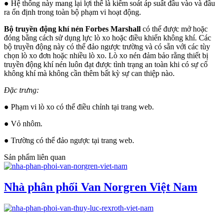
● Hệ thống này mang lại lợi thế là kiểm soát áp suất đầu vào và đầu
ra ổn định trong toàn bộ phạm vi hoạt động.
Bộ truyền động khí nén Forbes Marshall
có thể được mở hoặc
đóng bằng cách sử dụng lực lò xo hoặc điều khiển không khí. Các
bộ truyền động này có thể đảo ngược trường và có sẵn với các tùy
chọn lò xo đơn hoặc nhiều lò xo. Lò xo nén đảm bảo rằng thiết bị
truyền động khí nén luôn đạt được tình trạng an toàn khi có sự cố
không khí mà không cần thêm bất kỳ sự can thiệp nào.
Đặc trưng:
● Phạm vi lò xo có thể điều chỉnh tại trang web.
● Vỏ nhôm.
● Trường có thể đảo ngược tại trang web.
Sản phẩm liên quan
Nhà phân phối Van Norgren Việt Nam