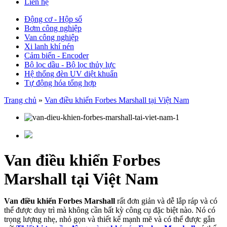
Liên hệ
Động cơ - Hộp số
Bơm công nghiệp
Van công nghiệp
Xi lanh khí nén
Cảm biến - Encoder
Bộ lọc dầu - Bộ lọc thủy lực
Hệ thống đèn UV diệt khuẩn
Tự động hóa tổng hợp
Trang chủ
»
Van điều khiển Forbes Marshall tại Việt Nam
Van điều khiển Forbes
Marshall tại Việt Nam
Van điều khiển Forbes Marshall
rất đơn giản và dễ lắp ráp và có
thể được duy trì mà không cần bất kỳ công cụ đặc biệt nào. Nó có
trọng lượng nhẹ, nhỏ gọn và thiết kế mạnh mẽ và có thể được gắn