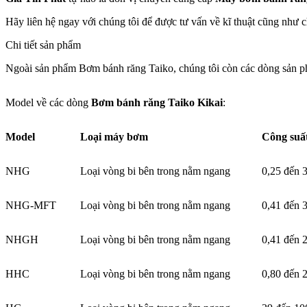
Hãy liên hệ ngay với chúng tôi để được tư vấn về kĩ thuật cũng như c
Chi tiết sản phẩm
Ngoài sản phẩm Bơm bánh răng Taiko, chúng tôi còn các dòng sản 
Model về các dòng
Bơm bánh răng Taiko Kikai
:
Model
Loại máy bơm
Công suất
NHG
Loại vòng bi bên trong nằm ngang
0,25 đến 
NHG-MFT
Loại vòng bi bên trong nằm ngang
0,41 đến 
NHGH
Loại vòng bi bên trong nằm ngang
0,41 đến 
HHC
Loại vòng bi bên trong nằm ngang
0,80 đến 