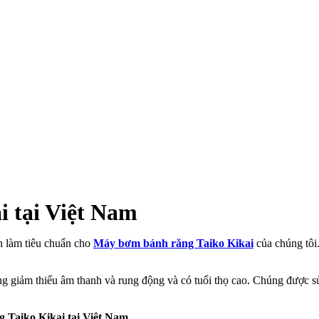
 tại Việt Nam
n làm tiêu chuẩn cho
Máy bơm bánh răng Taiko Kikai
của chúng tôi.
ỏng giảm thiểu âm thanh và rung động và có tuổi thọ cao. Chúng được s
 Taiko Kikai tại Việt Nam