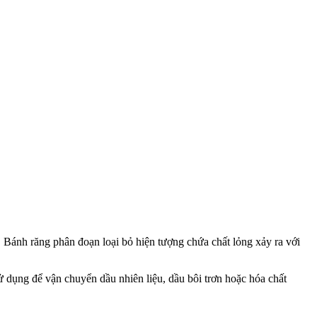
 Bánh răng phân đoạn loại bỏ hiện tượng chứa chất lỏng xảy ra với
ử dụng để vận chuyển dầu nhiên liệu, dầu bôi trơn hoặc hóa chất