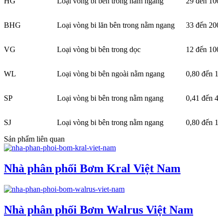
HG
Loại vòng bi bên trong nằm ngang
29 đến 10
BHG
Loại vòng bi lăn bên trong nằm ngang
33 đến 20
VG
Loại vòng bi bên trong dọc
12 đến 10
WL
Loại vòng bi bên ngoài nằm ngang
0,80 đến 
SP
Loại vòng bi bên trong nằm ngang
0,41 đến 
SJ
Loại vòng bi bên trong nằm ngang
0,80 đến 
Sản phẩm liên quan
Nhà phân phối Bơm Kral Việt Nam
Nhà phân phối Bơm Walrus Việt Nam