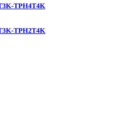
T3K-TPH4T4K
T3K-TPH2T4K