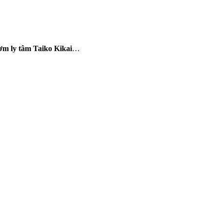
m ly tâm Taiko Kikai
…