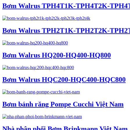
Bơm Walrus TPH4T1K-TPH4T2K-TPH4
Bơm Walrus TPH2T1K-TPH2T2K-TPH2
Bơm Walrus HQ200-HQ400-HQ800
Bơm Walrus HQC200-HQC400-HQC800
Bơm bánh răng Pompe Cucchi Việt Nam
Nhà phân phối Bơm Brinkmann Việt Nam