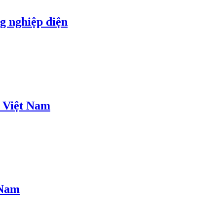
g nghiệp điện
o Việt Nam
 Nam