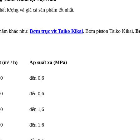
hất lượng và giá cả sản phẩm tốt nhất.
phẩm khác như:
Bơm trục vít Taiko Kikai
, Bơm piston Taiko Kikai,
Bơ
 (m³ / h)
Áp suất xả (MPa)
30
đến 0,6
30
đến 0,6
20
đến 1,6
20
đến 1,6