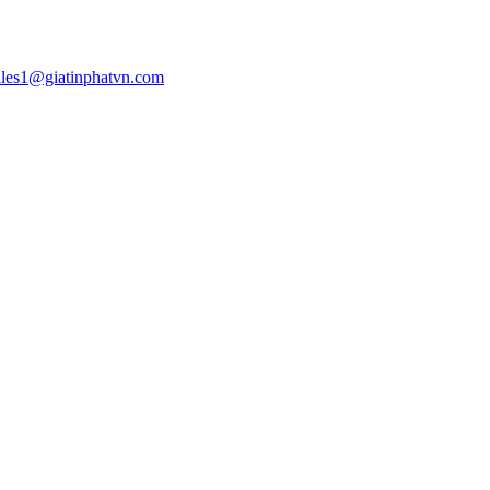
ales1@giatinphatvn.com