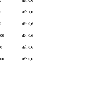
0
đến 0,6
0
đến 1,0
0
đến 0,6
100
đến 0,6
40
đến 0,6
100
đến 0,6