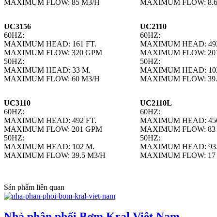
MAXIMUM FLOW: 85 M3/H
MAXIMUM FLOW: 8.6
UC3156
UC2110
60HZ:
60HZ:
MAXIMUM HEAD: 161 FT.
MAXIMUM HEAD: 492
MAXIMUM FLOW: 320 GPM
MAXIMUM FLOW: 20
50HZ:
50HZ:
MAXIMUM HEAD: 33 M.
MAXIMUM HEAD: 102
MAXIMUM FLOW: 60 M3/H
MAXIMUM FLOW: 39.
UC3110
UC2110L
60HZ:
60HZ:
MAXIMUM HEAD: 492 FT.
MAXIMUM HEAD: 450
MAXIMUM FLOW: 201 GPM
MAXIMUM FLOW: 83
50HZ:
50HZ:
MAXIMUM HEAD: 102 M.
MAXIMUM HEAD: 93.
MAXIMUM FLOW: 39.5 M3/H
MAXIMUM FLOW: 17
Sản phẩm liên quan
Nhà phân phối Bơm Kral Việt Nam