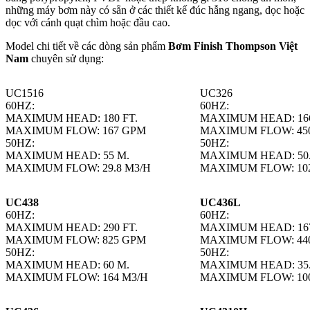
những máy bơm này có sẵn ở các thiết kế đúc hẫng ngang, dọc hoặc
dọc với cánh quạt chìm hoặc đầu cao.
Model chi tiết về các dòng sản phẩm
Bơm Finish Thompson Việt
Nam
chuyên sử dụng:
UC1516
UC326
60HZ:
60HZ:
MAXIMUM HEAD: 180 FT.
MAXIMUM HEAD: 166
MAXIMUM FLOW: 167 GPM
MAXIMUM FLOW: 45
50HZ:
50HZ:
MAXIMUM HEAD: 55 M.
MAXIMUM HEAD: 50.
MAXIMUM FLOW: 29.8 M3/H
MAXIMUM FLOW: 10
UC438
UC436L
60HZ:
60HZ:
MAXIMUM HEAD: 290 FT.
MAXIMUM HEAD: 167
MAXIMUM FLOW: 825 GPM
MAXIMUM FLOW: 44
50HZ:
50HZ:
MAXIMUM HEAD: 60 M.
MAXIMUM HEAD: 35.
MAXIMUM FLOW: 164 M3/H
MAXIMUM FLOW: 10