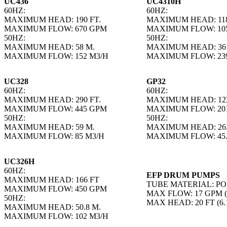
UC436
UC4310H
60HZ:
60HZ:
MAXIMUM HEAD: 190 FT.
MAXIMUM HEAD: 118
MAXIMUM FLOW: 670 GPM
MAXIMUM FLOW: 10
50HZ:
50HZ:
MAXIMUM HEAD: 58 M.
MAXIMUM HEAD: 36
MAXIMUM FLOW: 152 M3/H
MAXIMUM FLOW: 23
UC328
GP32
60HZ:
60HZ:
MAXIMUM HEAD: 290 FT.
MAXIMUM HEAD: 123
MAXIMUM FLOW: 445 GPM
MAXIMUM FLOW: 20
50HZ:
50HZ:
MAXIMUM HEAD: 59 M.
MAXIMUM HEAD: 26.
MAXIMUM FLOW: 85 M3/H
MAXIMUM FLOW: 45.
UC326H
60HZ:
EFP DRUM PUMPS
MAXIMUM HEAD: 166 FT
TUBE MATERIAL: P
MAXIMUM FLOW: 450 GPM
MAX FLOW: 17 GPM (
50HZ:
MAX HEAD: 20 FT (6.
MAXIMUM HEAD: 50.8 M.
MAXIMUM FLOW: 102 M3/H