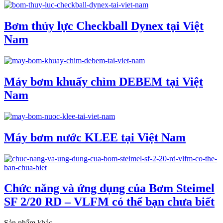
Bơm thủy lực Checkball Dynex tại Việt
Nam
Máy bơm khuấy chìm DEBEM tại Việt
Nam
Máy bơm nước KLEE tại Việt Nam
Chức năng và ứng dụng của Bơm Steimel
SF 2/20 RD – VLFM có thể bạn chưa biết
Sản phẩm khác