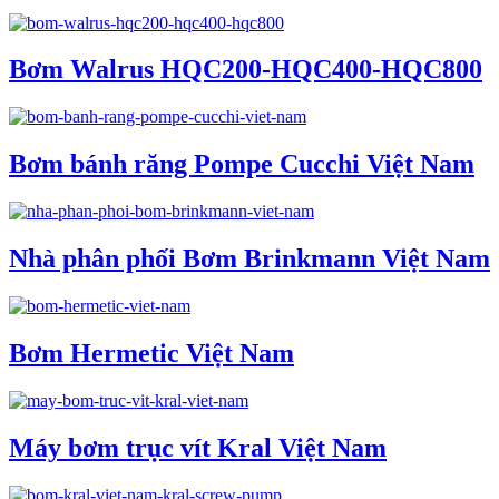
Bơm Walrus HQC200-HQC400-HQC800
Bơm bánh răng Pompe Cucchi Việt Nam
Nhà phân phối Bơm Brinkmann Việt Nam
Bơm Hermetic Việt Nam
Máy bơm trục vít Kral Việt Nam