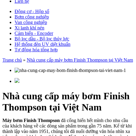
Liên hệ
Động cơ - Hộp số
Bơm công nghiệp
Van công nghiệp
Xi lanh khí nén
Cảm biến - Encoder
Bộ lọc dầu - Bộ lọc thủy lực
Hệ thống đèn UV diệt khuẩn
Tự động hóa tổng hợp
Trang chủ
»
Nhà cung cấp máy bơm Finish Thompson tại Việt Nam
Nhà cung cấp máy bơm Finish
Thompson tại Việt Nam
Máy bơm Finish Thompson
đã cống hiến hết mình cho nhu cầu
của khách hàng về các dòng sản phẩm trong gần 75 năm. Kể từ khi
thành lập vào năm 1951, chúng tôi đã nuôi dưỡng văn hóa nhìn xa