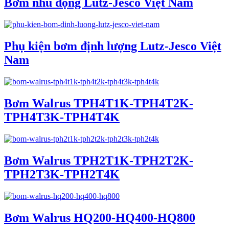
Bơm nhu động Lutz-Jesco Việt Nam
Phụ kiện bơm định lượng Lutz-Jesco Việt
Nam
Bơm Walrus TPH4T1K-TPH4T2K-
TPH4T3K-TPH4T4K
Bơm Walrus TPH2T1K-TPH2T2K-
TPH2T3K-TPH2T4K
Bơm Walrus HQ200-HQ400-HQ800