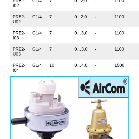
PRE2-
G1/4
7
0...2,0
-
1100
I02
PRE2-
G1/4
7
0...2,0
-
1100
U02
PRE2-
G1/4
7
0…3,0
-
1100
I03
PRE2-
G1/4
7
0…3,0
-
1100
U03
PRE2-
G1/4
10
0…4,0
-
1500
I04