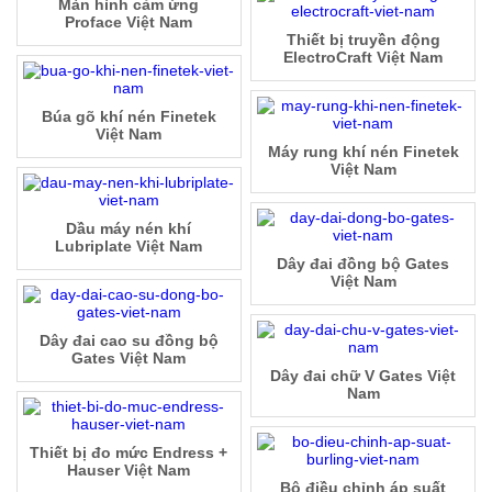
Màn hình cảm ứng
Proface Việt Nam
Thiết bị truyền động
ElectroCraft Việt Nam
Búa gõ khí nén Finetek
Việt Nam
Máy rung khí nén Finetek
Việt Nam
Dầu máy nén khí
Lubriplate Việt Nam
Dây đai đồng bộ Gates
Việt Nam
Dây đai cao su đồng bộ
Gates Việt Nam
Dây đai chữ V Gates Việt
Nam
Thiết bị đo mức Endress +
Hauser Việt Nam
Bộ điều chỉnh áp suất