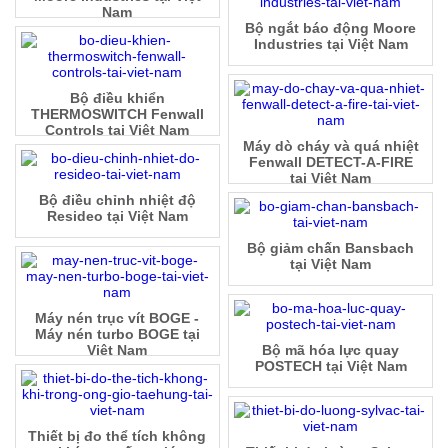
Nam
Bộ ngắt báo động Moore
Industries tại Việt Nam
Bộ điều khiển
THERMOSWITCH Fenwall
Controls tại Việt Nam
Máy dò cháy và quá nhiệt
Fenwall DETECT-A-FIRE
tại Việt Nam
Bộ điều chỉnh nhiệt độ
Resideo tại Việt Nam
Bộ giảm chấn Bansbach
tại Việt Nam
Máy nén trục vít BOGE -
Máy nén turbo BOGE tại
Việt Nam
Bộ mã hóa lực quay
POSTECH tại Việt Nam
Thiết bị đo thể tích không