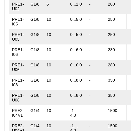
PRE1-
G1/8
6
0...2,0
-
200
U02
PRE1-
G1/8
10
0...5,0
-
250
I05
PRE1-
G1/8
10
0...5,0
-
250
U05
PRE1-
G1/8
10
0...6,0
-
280
I06
PRE1-
G1/8
10
0...6,0
-
280
U06
PRE1-
G1/8
10
0...8,0
-
350
I08
PRE1-
G1/8
10
0...8,0
-
350
U08
PRE2-
G1/4
10
-1…
-
1500
I04V1
4,0
PRE2-
G1/4
10
-1…
-
1500
U04V1
4,0