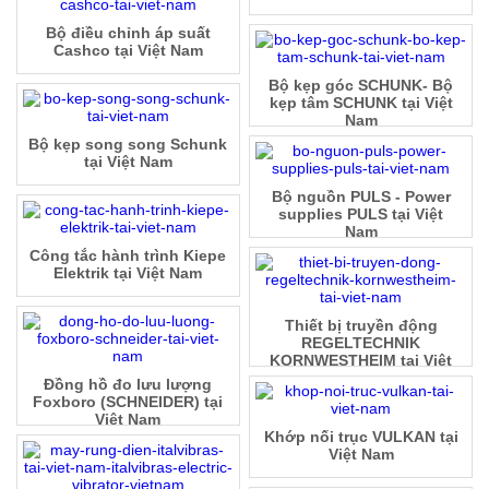
Bộ điều chỉnh áp suất
Cashco tại Việt Nam
Bộ kẹp góc SCHUNK- Bộ
kẹp tâm SCHUNK tại Việt
Nam
Bộ kẹp song song Schunk
tại Việt Nam
Bộ nguồn PULS - Power
supplies PULS tại Việt
Nam
Công tắc hành trình Kiepe
Elektrik tại Việt Nam
Thiết bị truyền động
REGELTECHNIK
KORNWESTHEIM tại Việt
Nam
Đồng hồ đo lưu lượng
Foxboro (SCHNEIDER) tại
Việt Nam
Khớp nối trục VULKAN tại
Việt Nam