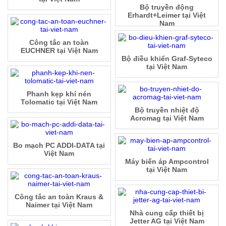
Bộ truyền động
Erhardt+Leimer tại Việt
Nam
Công tắc an toàn
EUCHNER tại Việt Nam
Bộ điều khiển Graf-Syteco
tại Việt Nam
Phanh kẹp khí nén
Tolomatic tại Việt Nam
Bộ truyền nhiệt độ
Acromag tại Việt Nam
Bo mạch PC ADDI-DATA tại
Việt Nam
Máy biến áp Ampcontrol
tại Việt Nam
Công tắc an toàn Kraus &
Naimer tại Việt Nam
Nhà cung cấp thiết bị
Jetter AG tại Việt Nam