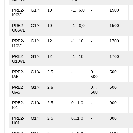
PRE2-
G1/4
10
-1...6,0
-
1500
I06V1
PRE2-
G1/4
10
-1...6,0
-
1500
U06V1
PRE2-
G1/4
12
-1...10
-
1700
I10V1
PRE2-
G1/4
12
-1...10
-
1700
U10V1
PRE2-
G1/4
2,5
-
0…
500
IA5
500
PRE2-
G1/4
2,5
-
0…
500
UA5
500
PRE2-
G1/4
2,5
0...1,0
-
900
I01
PRE2-
G1/4
2,5
0...1,0
-
900
U01