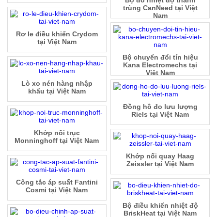
Bộ đo nhiệt độ thanh
trùng CanNeed tại Việt
Nam
Rơ le điều khiển Crydom
tại Việt Nam
Bộ chuyển đổi tín hiệu
Kana Electromechs tại
Việt Nam
Lò xo nén hàng nhập
khẩu tại Việt Nam
Đồng hồ đo lưu lượng
Riels tại Việt Nam
Khớp nối trục
Monninghoff tại Việt Nam
Khớp nối quay Haag
Zeissler tại Việt Nam
Công tắc áp suất Fantini
Cosmi tại Việt Nam
Bộ điều khiển nhiệt độ
BriskHeat tại Việt Nam