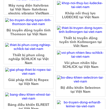
Máy rung điện Italvibras
tại Việt Nam- Italvibras
electric vibrator VietNam
Khớp nối thuỷ lực
LUDECKE tại Việt Nam
Bộ truyền động tuyến tính
Thomson tại Việt Nam
Thiết bị truyền động
tuyến tính Kollmorgen tại
Việt Nam
Thiết bị phun công
nghiệp SCHLICK tại Việt
Nam
Vòi phun nhiên liệu
SCHLICK tại Việt Nam
Giải pháp thiết bị Ropex
tại Việt Nam
Bộ điều khiển Selectron
tại Việt Nam
Bảng điều khiển ELREST
tại Việt Nam