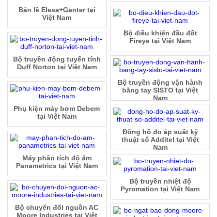
Bản lề Elesa+Ganter tại
Việt Nam
Bộ điều khiển đầu đốt
Fireye tại Việt Nam
Bộ truyền động tuyến tính
Duff Norton tại Việt Nam
Bộ truyền động vận hành
bằng tay SISTO tại Việt
Nam
Phụ kiện máy bơm Debem
tại Việt Nam
Đồng hồ đo áp suất kỹ
thuật số Additel tại Việt
Nam
Máy phân tích độ ẩm
Panametrics tại Việt Nam
Bộ truyền nhiệt độ
Pyromation tại Việt Nam
Bộ chuyển đổi nguồn AC
Moore Industries tại Việt