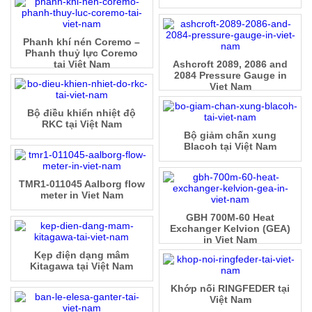
Phanh khí nén Coremo –
Phanh thuỷ lực Coremo
tại Việt Nam
Ashcroft 2089, 2086 and
2084 Pressure Gauge in
Viet Nam
Bộ điều khiển nhiệt độ
RKC tại Việt Nam
Bộ giảm chấn xung
Blacoh tại Việt Nam
TMR1-011045 Aalborg flow
meter in Viet Nam
GBH 700M-60 Heat
Exchanger Kelvion (GEA)
in Viet Nam
Kẹp điện dạng mâm
Kitagawa tại Việt Nam
Khớp nối RINGFEDER tại
Việt Nam