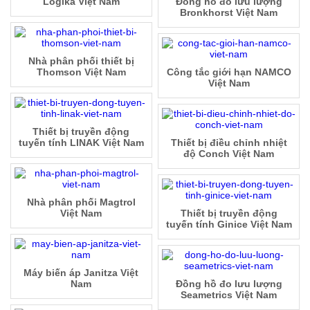
Logika Việt Nam
Đồng hồ đo lưu lượng
Bronkhorst Việt Nam
Nhà phân phối thiết bị
Thomson Việt Nam
Công tắc giới hạn NAMCO
Việt Nam
Thiết bị truyền động
tuyến tính LINAK Việt Nam
Thiết bị điều chỉnh nhiệt
độ Conch Việt Nam
Nhà phân phối Magtrol
Việt Nam
Thiết bị truyền động
tuyến tính Ginice Việt Nam
Máy biến áp Janitza Việt
Nam
Đồng hồ đo lưu lượng
Seametrics Việt Nam