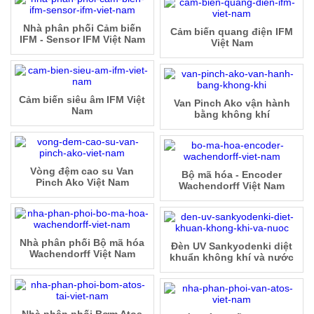
Nhà phân phối Cảm biến
Cảm biến quang điện IFM
IFM - Sensor IFM Việt Nam
Việt Nam
Cảm biến siêu âm IFM Việt
Van Pinch Ako vận hành
Nam
bằng không khí
Vòng đệm cao su Van
Bộ mã hóa - Encoder
Pinch Ako Việt Nam
Wachendorff Việt Nam
Nhà phân phối Bộ mã hóa
Đèn UV Sankyodenki diệt
Wachendorff Việt Nam
khuẩn không khí và nước
Nhà phân phối Bơm Atos