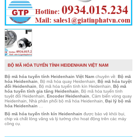
BỘ MÃ HÓA TUYẾN TÍNH HEIDENHAIN VIỆT NAM
Bộ mã hóa tuyến tính Heidenhain Việt Nam
chuyên về:
Bộ mã
hóa Heidenhain
, Bộ mã hóa quay Heidenhain,
Bộ mã hóa tuyệt
đối Heidenhain
, Bộ mã hóa tuyến tính kín Heidenhain,
Bộ mã
hóa tuyến tính gia tăng Heidenhain
, Bộ mã hóa tuyến tính
tuyệt đối Heidenhain,
Encoder Heidenhain
, Cảm biến vòng quay
Heidenhain, Nhà phân phối bộ mã hóa Heidenhain,
Đại lý bộ mã
hóa Heidenhain
…
Bộ mã hóa tuyến tính kín Heidenhain
được bảo vệ khỏi bụi,
chip và chất lỏng văng và lý tưởng cho hoạt động trên các máy
công cụ.