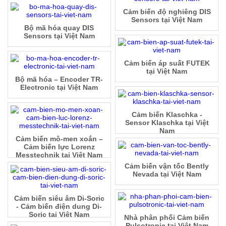
Cảm biến độ nghiêng DIS
Sensors tại Việt Nam
Bộ mã hóa quay DIS
Sensors tại Việt Nam
Cảm biến áp suất FUTEK
tại Việt Nam
Bộ mã hóa – Encoder TR-
Electronic tại Việt Nam
Cảm biến Klaschka -
Sensor Klaschka tại Việt
Nam
Cảm biến mô-men xoắn –
Cảm biến lực Lorenz
Messtechnik tại Việt Nam
Cảm biến vận tốc Bently
Nevada tại Việt Nam
Cảm biến siêu âm Di-Soric
- Cảm biến điện dung Di-
Soric tại Việt Nam
Nhà phân phối Cảm biến
Pulsotronic tại Việt Nam