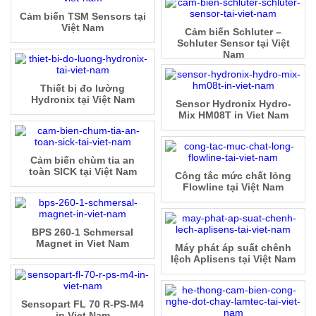
Cảm biến TSM Sensors tại
Việt Nam
Cảm biến Schluter –
Schluter Sensor tại Việt
Nam
Thiết bị đo lường
Hydronix tại Việt Nam
Sensor Hydronix Hydro-
Mix HM08T in Viet Nam
Cảm biến chùm tia an
toàn SICK tại Việt Nam
Công tắc mức chất lỏng
Flowline tại Việt Nam
BPS 260-1 Schmersal
Magnet in Viet Nam
Máy phát áp suất chênh
lệch Aplisens tại Việt Nam
Sensopart FL 70 R-PS-M4
in Viet Nam