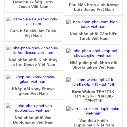
Bơm nhu động Lutz-
Phụ kiện bơm định lượng
Jesco Việt Nam
Lutz-Jesco Việt Nam
Cảm biến siêu âm Turck
Nhà phân phối Cảm biến
Việt Nam
Turck Việt Nam
Nhà phân phối Kính thủy
Nhà phân phối khớp nối
lò hơi Diesse Việt Nam
Showa giken Việt Nam
Khớp nối xoay Showa
Bơm Walrus TPH4T1K-
giken Việt Nam
TPH4T2K-TPH4T3K-
TPH4T4K
Nhà phân phối Van
Van điều khiển
Duplomatic Việt Nam
Duplomatic Việt Nam