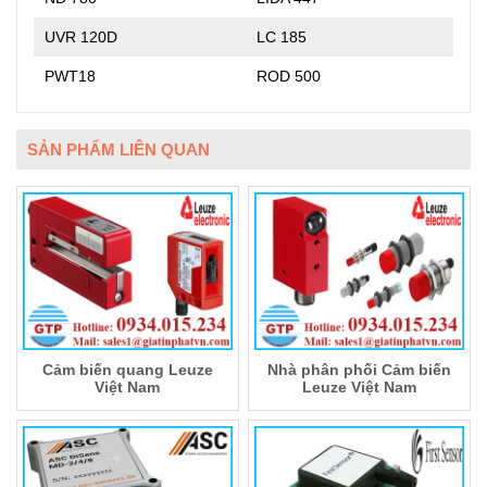
UVR 120D
LC 185
PWT18
ROD 500
SẢN PHẨM LIÊN QUAN
Cảm biến quang Leuze
Nhà phân phối Cảm biến
Việt Nam
Leuze Việt Nam