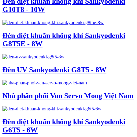
Đèn diệt khuẩn không khí Sankyodenki
G10T8 - 10W
Đèn diệt khuẩn không khí Sankyodenki
G8T5E - 8W
Đèn UV Sankyodenki G8T5 - 8W
Nhà phân phối Van Servo Moog Việt Nam
Đèn diệt khuẩn không khí Sankyodenki
G6T5 - 6W