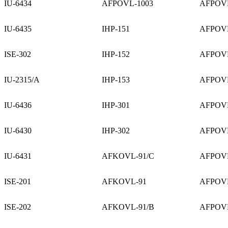
IU-6434
AFPOVL-1003
AFPOVL
IU-6435
IHP-151
AFPOVL 
ISE-302
IHP-152
AFPOVL
IU-2315/A
IHP-153
AFPOVL
IU-6436
IHP-301
AFPOVL
IU-6430
IHP-302
AFPOVL
IU-6431
AFKOVL-91/C
AFPOVL
ISE-201
AFKOVL-91
AFPOVL
ISE-202
AFKOVL-91/B
AFPOVL 