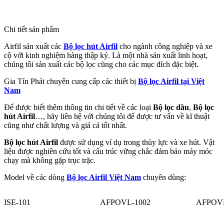
Chi tiết sản phẩm
Airfil sản xuất các
Bộ lọc hút Airfil
cho ngành công nghiệp và xe
cộ với kinh nghiệm hàng thập kỷ. Là một nhà sản xuất linh hoạt,
chúng tôi sản xuất các bộ lọc cũng cho các mục đích đặc biệt.
Gia Tín Phát chuyên cung cấp các thiết bị
Bộ lọc Airfil tại Việt
Nam
Để được biết thêm thông tin chi tiết về các loại
Bộ lọc dầu
,
Bộ lọc
hút Airfil
…, hãy liên hệ với chúng tôi để được tư vấn về kĩ thuật
cũng như chất lượng và giá cả tốt nhất.
Bộ lọc hút Airfil
được sử dụng ví dụ trong thủy lực và xe hút. Vật
liệu được nghiên cứu tốt và cấu trúc vững chắc đảm bảo máy móc
chạy mà không gặp trục trặc.
Model về các dòng
Bộ lọc Airfil Việt Nam
chuyên dùng:
ISE-101
AFPOVL-1002
AFPOVL