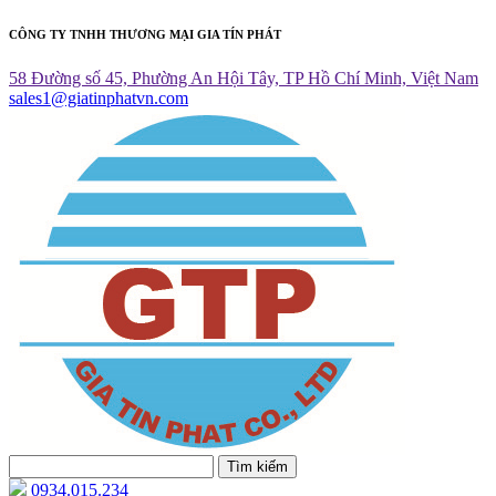
CÔNG TY TNHH THƯƠNG MẠI GIA TÍN PHÁT
58 Đường số 45, Phường An Hội Tây, TP Hồ Chí Minh, Việt Nam
sales1@giatinphatvn.com
Tìm kiếm
0934.015.234