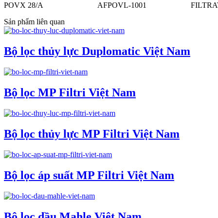
POVX 28/A
AFPOVL-1001
FILTRA
Sản phẩm liên quan
Bộ lọc thủy lực Duplomatic Việt Nam
Bộ lọc MP Filtri Việt Nam
Bộ lọc thủy lực MP Filtri Việt Nam
Bộ lọc áp suất MP Filtri Việt Nam
Bộ lọc dầu Mahle Việt Nam