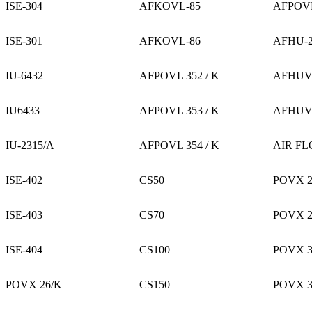
ISE-304
AFKOVL-85
AFPOVL
ISE-301
AFKOVL-86
AFHU-2
IU-6432
AFPOVL 352 / K
AFHUVL
IU6433
AFPOVL 353 / K
AFHUVL
IU-2315/A
AFPOVL 354 / K
AIR FL
ISE-402
CS50
POVX 2
ISE-403
CS70
POVX 2
ISE-404
CS100
POVX 3
POVX 26/K
CS150
POVX 3