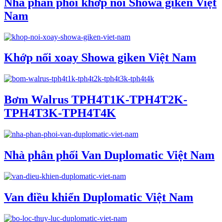
Nhà phân phối khớp nối Showa giken Việt
Nam
Khớp nối xoay Showa giken Việt Nam
Bơm Walrus TPH4T1K-TPH4T2K-
TPH4T3K-TPH4T4K
Nhà phân phối Van Duplomatic Việt Nam
Van điều khiển Duplomatic Việt Nam