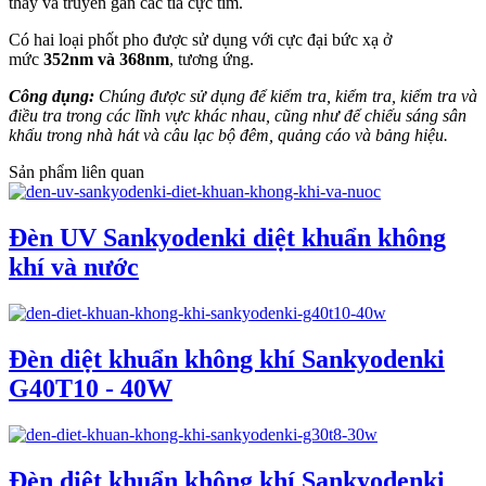
thấy và truyền gần các tia cực tím.
Có hai loại phốt pho được sử dụng với cực đại bức xạ ở
mức
352nm và 368nm
, tương ứng.
Công dụng:
Chúng được sử dụng để kiểm tra, kiểm tra, kiểm tra và
điều tra trong các lĩnh vực khác nhau, cũng như để chiếu sáng sân
khấu trong nhà hát và câu lạc bộ đêm, quảng cáo và bảng hiệu.
Sản phẩm liên quan
Đèn UV Sankyodenki diệt khuẩn không
khí và nước
Đèn diệt khuẩn không khí Sankyodenki
G40T10 - 40W
Đèn diệt khuẩn không khí Sankyodenki