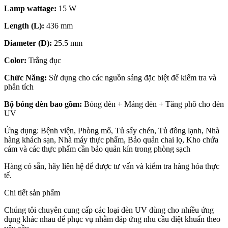
Lamp wattage:
15 W
Length (L):
436 mm
Diameter (D):
25.5 mm
Color:
Trắng đục
Chức Năng:
Sử dụng cho các nguồn sáng đặc biệt để kiểm tra và
phân tích
Bộ bóng đèn bao gồm:
Bóng đèn + Máng đèn + Tăng phô cho đèn
UV
Ứng dụng: Bệnh viện, Phòng mổ, Tủ sấy chén, Tủ đông lạnh, Nhà
hàng khách sạn, Nhà máy thực phẩm, Bảo quản chai lọ, Kho chứa
cám và các thực phẩm cần bảo quản kín trong phòng sạch
Hàng có sẵn, hãy liên hệ để được tư vấn và kiểm tra hàng hóa thực
tế.
Chi tiết sản phẩm
Chúng tôi chuyên cung cấp các loại đèn UV dùng cho nhiều ứng
dụng khác nhau để phục vụ nhằm đáp ứng nhu cầu diệt khuẩn theo