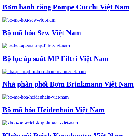
Bơm bánh răng Pompe Cucchi Việt Nam
Bộ mã hóa Sew Việt Nam
Bộ lọc áp suất MP Filtri Việt Nam
Nhà phân phối Bơm Brinkmann Việt Nam
Bộ mã hóa Heidenhain Việt Nam
Khớp nối Reich Kupplungen Việt Nam