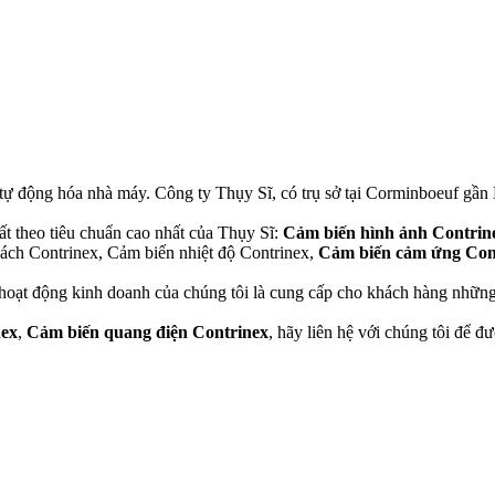
ự động hóa nhà máy. Công ty Thụy Sĩ, có trụ sở tại Corminboeuf gần F
t theo tiêu chuẩn cao nhất của Thụy Sĩ:
Cảm biến hình ảnh Contrin
ách Contrinex, Cảm biến nhiệt độ Contrinex,
Cảm biến cảm ứng Con
oạt động kinh doanh của chúng tôi là cung cấp cho khách hàng những l
nex
,
Cảm biến quang điện Contrinex
, hãy liên hệ với chúng tôi để đư