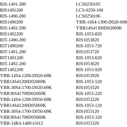
RIS-1491-200
LCS0250105
RIS1491200
LCS-0250-106
RIS-1490-200
LCS0250106
RIS1490200
YBB-14S4-1300-D020-69
RIS-1492-200
YBB14S41300D02069K
RIS1492200
RIS-1053-820
RIT-1490-200
RIS1053820
RIT1490200
RIS-1053-720
RIT-1491-200
RIS1053720
RIT1491200
RIS-1053-620
RIT-1492-200
RIS1053620
RIT1492200
RIS-1053-920
YBB-14S4-1200-D020-69K
RIS1053920
YBB14S41200D02069K
RIS-1053-520
YBB-30S4-1700-D020-69K
RIS1053520
YBB30S41700D02069K
RIS-1053-220
YBB-14S4-1200-D050-69K
RIS1053220
YBB14S41200D05069K
RIS-1053-120
YBB-30S4-1700-D050-69K
RIS1053120
YBB30S41700D05069K
RIS-1053-320
YBB-14R4-1400-G012
RIS1053320