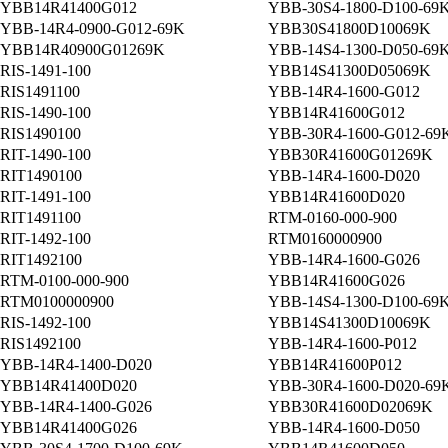
YBB14R41400G012
YBB-30S4-1800-D100-69
YBB-14R4-0900-G012-69K
YBB30S41800D10069K
YBB14R40900G01269K
YBB-14S4-1300-D050-69
RIS-1491-100
YBB14S41300D05069K
RIS1491100
YBB-14R4-1600-G012
RIS-1490-100
YBB14R41600G012
RIS1490100
YBB-30R4-1600-G012-69
RIT-1490-100
YBB30R41600G01269K
RIT1490100
YBB-14R4-1600-D020
RIT-1491-100
YBB14R41600D020
RIT1491100
RTM-0160-000-900
RIT-1492-100
RTM0160000900
RIT1492100
YBB-14R4-1600-G026
RTM-0100-000-900
YBB14R41600G026
RTM0100000900
YBB-14S4-1300-D100-69
RIS-1492-100
YBB14S41300D10069K
RIS1492100
YBB-14R4-1600-P012
YBB-14R4-1400-D020
YBB14R41600P012
YBB14R41400D020
YBB-30R4-1600-D020-69
YBB-14R4-1400-G026
YBB30R41600D02069K
YBB14R41400G026
YBB-14R4-1600-D050