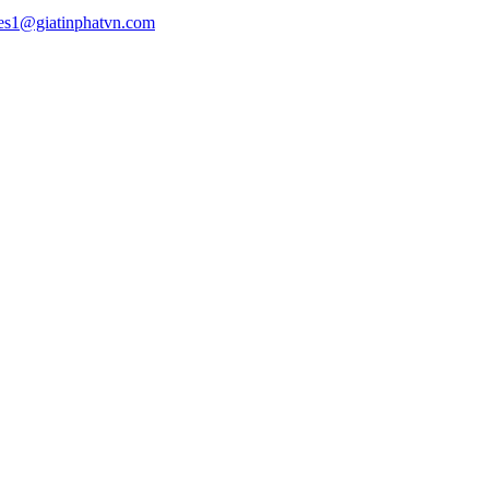
les1@giatinphatvn.com