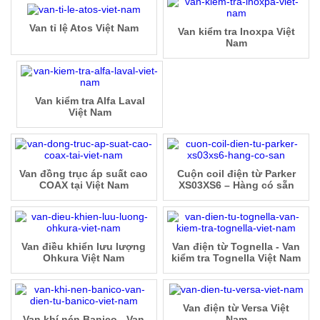
Van tỉ lệ Atos Việt Nam
Van kiểm tra Inoxpa Việt
Nam
Van kiểm tra Alfa Laval
Việt Nam
Van đồng trục áp suất cao
Cuộn coil điện từ Parker
COAX tại Việt Nam
XS03XS6 – Hàng có sẵn
Van điều khiển lưu lượng
Van điện từ Tognella - Van
Ohkura Việt Nam
kiểm tra Tognella Việt Nam
Van điện từ Versa Việt
Van khí nén Banico - Van
Nam