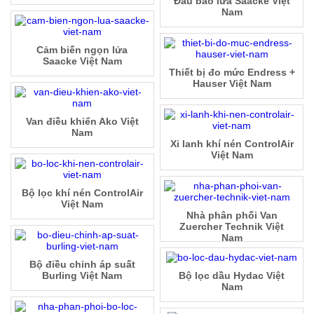
Đầu báo lửa Saacke Việt
Nam
Cảm biến ngọn lửa
Saacke Việt Nam
Thiết bị đo mức Endress +
Hauser Việt Nam
Van điều khiển Ako Việt
Nam
Xi lanh khí nén ControlAir
Việt Nam
Bộ lọc khí nén ControlAir
Việt Nam
Nhà phân phối Van
Zuercher Technik Việt
Nam
Bộ điều chỉnh áp suất
Burling Việt Nam
Bộ lọc dầu Hydac Việt
Nam