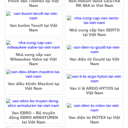
Pinch Van Tideflex tại Việt
Non-Return Valve GESTRA
Nam
RK 86A in Viet Nam
Van bướm Tecofi tại Việt
Nam
Nhà cung cấp Van SERTO
tại Việt Nam
Nhà cung cấp van
Milwaukee Valve tại Việt
Van điện từ Gould tại Việt
Nam
Nam
Van điều khiển Maxitrol tại
Việt Nam
Van tỉ lệ ARGO-HYTOS tại
Việt Nam
Van EBRO – Bộ truyền
động EBRO ARMATUREN
Van điện từ ROTEX tại Việt
tại Việt Nam
Nam