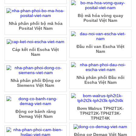
Bộ mã hóa vòng quay
Posital Việt Nam
Nhà phân phối bộ mã hóa
Posital Việt Nam
Đầu nối van Escha Việt
Cáp kết nối Escha Việt
Nam
Nam
Nhà phân phối Đầu nối
Nhà phân phối Động cơ
Escha Việt Nam
Siemens Việt Nam
Bơm Walrus TPH2T1K-
Động cơ bánh răng
TPH2T2K-TPH2T3K-
Demag Việt Nam
TPH2T4K
Động cơ Demag Việt Nam