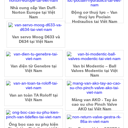
Nhà cung cấp Van Duff-
Norton Europe tại Việt
Động cơ thuỷ lực – Van
Nam
thuỷ lực Poclain
Hydraulics tại Việt Nam
Van servo Moog D633 và
D634 tại Việt Nam
Van điện từ Genebre tại
Van bi Modentic – Ball
Việt Nam
Valves Modentic tại Việt
Nam
Van an toàn TA Roloff tại
Việt Nam
Màng van AKO - Tay áo
cao su cho Pinch Valve
AKO tại Việt Nam
Ống bọc cao su phụ kiện