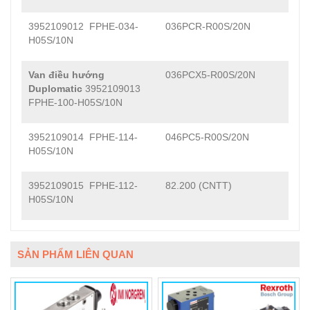
3952109012 FPHE-034-
036PCR-R00S/20N
H05S/10N
Van điều hướng
036PCX5-R00S/20N
Duplomatic
3952109013
FPHE-100-H05S/10N
3952109014 FPHE-114-
046PC5-R00S/20N
H05S/10N
3952109015 FPHE-112-
82.200 (CNTT)
H05S/10N
SẢN PHẨM LIÊN QUAN