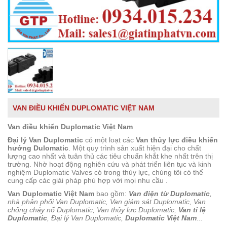
VAN ĐIỀU KHIỂN DUPLOMATIC VIỆT NAM
Van điều khiển Duplomatic Việt Nam
Đại lý Van Duplomatic
có một loạt các
Van thủy lực điều khiển
hướng Dulomatic
. Một quy trình sản xuất hiện đại cho chất
lượng cao nhất và tuân thủ các tiêu chuẩn khắt khe nhất trên thị
trường. Nhờ hoạt động nghiên cứu và phát triển liên tục và kinh
nghiệm Duplomatic Valves có trong thủy lực, chúng tôi có thể
cung cấp các giải pháp phù hợp với mọi nhu cầu .
Van Duplomatic Việt Nam
bao gồm:
Van điện từ Duplomatic
,
nhà phân phối Van Duplomatic, Van giám sát Duplomatic, Van
chống cháy nổ Duplomatic, Van thủy lực Duplomatic,
Van tỉ lệ
Duplomatic
, Đại lý Van Duplomatic,
Duplomatic Việt Nam
...