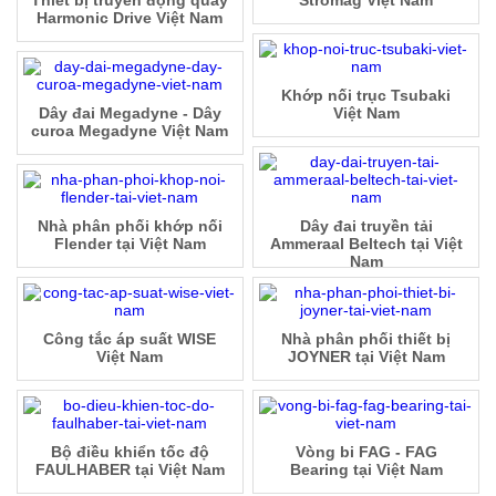
Harmonic Drive Việt Nam
Khớp nối trục Tsubaki
Dây đai Megadyne - Dây
Việt Nam
curoa Megadyne Việt Nam
Nhà phân phối khớp nối
Dây đai truyền tải
Flender tại Việt Nam
Ammeraal Beltech tại Việt
Nam
Công tắc áp suất WISE
Nhà phân phối thiết bị
Việt Nam
JOYNER tại Việt Nam
Bộ điều khiển tốc độ
Vòng bi FAG - FAG
FAULHABER tại Việt Nam
Bearing tại Việt Nam