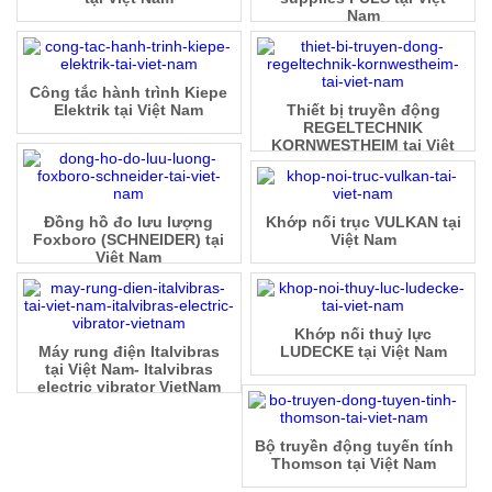
Nam
Công tắc hành trình Kiepe
Elektrik tại Việt Nam
Thiết bị truyền động
REGELTECHNIK
KORNWESTHEIM tại Việt
Nam
Đồng hồ đo lưu lượng
Khớp nối trục VULKAN tại
Foxboro (SCHNEIDER) tại
Việt Nam
Việt Nam
Khớp nối thuỷ lực
Máy rung điện Italvibras
LUDECKE tại Việt Nam
tại Việt Nam- Italvibras
electric vibrator VietNam
Bộ truyền động tuyến tính
Thomson tại Việt Nam