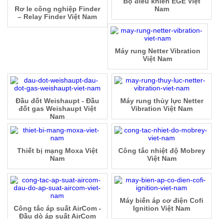
Bộ điều khiển EGE Việt
Rơ le công nghiệp Finder
Nam
– Relay Finder Việt Nam
Máy rung Netter Vibration
Việt Nam
Đầu đốt Weishaupt - Đầu
Máy rung thủy lực Netter
đốt gas Weishaupt Việt
Vibration Việt Nam
Nam
Thiết bị mạng Moxa Việt
Công tắc nhiệt độ Mobrey
Nam
Việt Nam
Máy biến áp cơ điện Cofi
Công tắc áp suất AirCom -
Ignition Việt Nam
Đầu dò áp suất AirCom