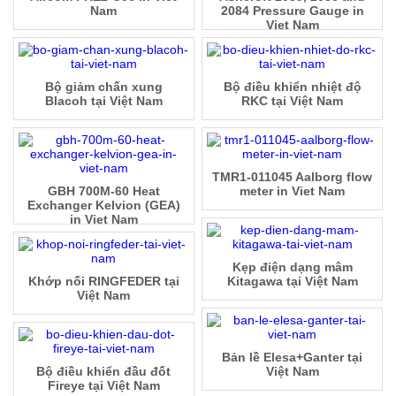
Nam
2084 Pressure Gauge in
Viet Nam
Bộ giảm chấn xung
Bộ điều khiển nhiệt độ
Blacoh tại Việt Nam
RKC tại Việt Nam
TMR1-011045 Aalborg flow
GBH 700M-60 Heat
meter in Viet Nam
Exchanger Kelvion (GEA)
in Viet Nam
Kẹp điện dạng mâm
Khớp nối RINGFEDER tại
Kitagawa tại Việt Nam
Việt Nam
Bản lề Elesa+Ganter tại
Bộ điều khiển đầu đốt
Việt Nam
Fireye tại Việt Nam