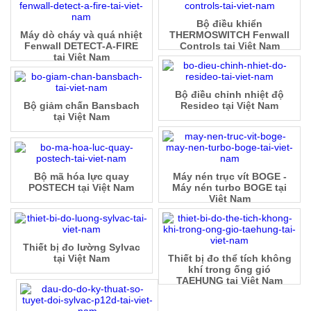
Bộ điều khiển
Máy dò cháy và quá nhiệt
THERMOSWITCH Fenwall
Fenwall DETECT-A-FIRE
Controls tại Việt Nam
tại Việt Nam
Bộ điều chỉnh nhiệt độ
Bộ giảm chấn Bansbach
Resideo tại Việt Nam
tại Việt Nam
Bộ mã hóa lực quay
Máy nén trục vít BOGE -
POSTECH tại Việt Nam
Máy nén turbo BOGE tại
Việt Nam
Thiết bị đo lường Sylvac
tại Việt Nam
Thiết bị đo thể tích không
khí trong ống gió
TAEHUNG tại Việt Nam