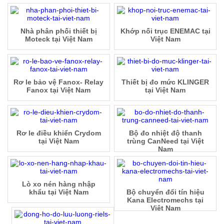
Nhà phân phối thiết bị
Khớp nối trục ENEMAC tại
Moteck tại Việt Nam
Việt Nam
Rơ le bảo vệ Fanox- Relay
Thiết bị đo mức KLINGER
Fanox tại Việt Nam
tại Việt Nam
Rơ le điều khiển Crydom
Bộ đo nhiệt độ thanh
tại Việt Nam
trùng CanNeed tại Việt
Nam
Lò xo nén hàng nhập
khẩu tại Việt Nam
Bộ chuyển đổi tín hiệu
Kana Electromechs tại
Việt Nam