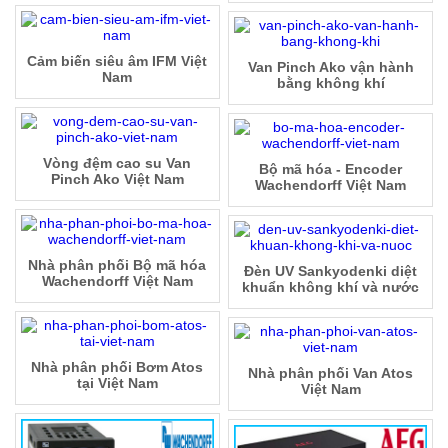
Cảm biến siêu âm IFM Việt
Van Pinch Ako vận hành
Nam
bằng không khí
Vòng đệm cao su Van
Bộ mã hóa - Encoder
Pinch Ako Việt Nam
Wachendorff Việt Nam
Nhà phân phối Bộ mã hóa
Đèn UV Sankyodenki diệt
Wachendorff Việt Nam
khuẩn không khí và nước
Nhà phân phối Bơm Atos
Nhà phân phối Van Atos
tại Việt Nam
Việt Nam