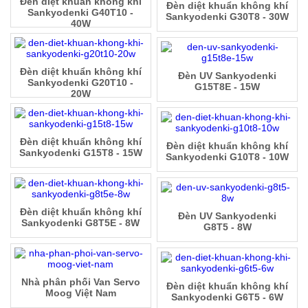
Đèn diệt khuẩn không khí
Đèn diệt khuẩn không khí
Sankyodenki G40T10 -
Sankyodenki G30T8 - 30W
40W
Đèn diệt khuẩn không khí
Đèn UV Sankyodenki
Sankyodenki G20T10 -
G15T8E - 15W
20W
Đèn diệt khuẩn không khí
Đèn diệt khuẩn không khí
Sankyodenki G15T8 - 15W
Sankyodenki G10T8 - 10W
Đèn diệt khuẩn không khí
Đèn UV Sankyodenki
Sankyodenki G8T5E - 8W
G8T5 - 8W
Nhà phân phối Van Servo
Đèn diệt khuẩn không khí
Moog Việt Nam
Sankyodenki G6T5 - 6W