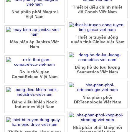
Thiết bị điều chỉnh nhiệt
Nhà phân phối Magtrol
độ Conch Việt Nam
Việt Nam
Thiết bị truyền động
Máy biến áp Janitza Việt
tuyến tính Ginice Việt Nam
Nam
Đồng hồ đo lưu lượng
Rơ le thời gian
Seametrics Việt Nam
ComatReleco Việt Nam
Nhà phân phối
Bảng điều khiển Nook
DRTecnologie Việt Nam
Industries Việt Nam
Nhà phân phối khớp nối
Thiết bị truyền động quay
Stromag Việt Nam