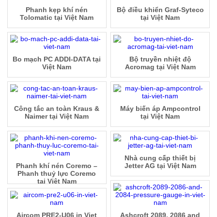
Phanh kẹp khí nén
Bộ điều khiển Graf-Syteco
Tolomatic tại Việt Nam
tại Việt Nam
Bo mạch PC ADDI-DATA tại
Bộ truyền nhiệt độ
Việt Nam
Acromag tại Việt Nam
Công tắc an toàn Kraus &
Máy biến áp Ampcontrol
Naimer tại Việt Nam
tại Việt Nam
Nhà cung cấp thiết bị
Phanh khí nén Coremo –
Jetter AG tại Việt Nam
Phanh thuỷ lực Coremo
tại Việt Nam
Aircom PRE2-U06 in Viet
Ashcroft 2089, 2086 and