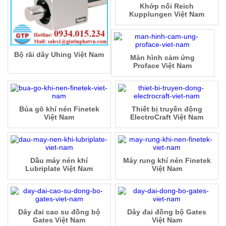
Khớp nối Reich
Kupplungen Việt Nam
Bộ rãi dây Uhing Việt Nam
Màn hình cảm ứng
Proface Việt Nam
Búa gõ khí nén Finetek
Thiết bị truyền động
Việt Nam
ElectroCraft Việt Nam
Dầu máy nén khí
Máy rung khí nén Finetek
Lubriplate Việt Nam
Việt Nam
Dây đai cao su đồng bộ
Dây đai đồng bộ Gates
Gates Việt Nam
Việt Nam