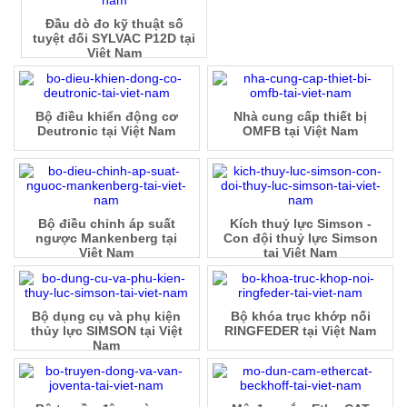
Đầu dò đo kỹ thuật số
tuyệt đối SYLVAC P12D tại
Việt Nam
Bộ điều khiển động cơ
Nhà cung cấp thiết bị
Deutronic tại Việt Nam
OMFB tại Việt Nam
Bộ điều chỉnh áp suất
Kích thuỷ lực Simson -
ngược Mankenberg tại
Con đội thuỷ lực Simson
Việt Nam
tại Việt Nam
Bộ dụng cụ và phụ kiện
Bộ khóa trục khớp nối
thủy lực SIMSON tại Việt
RINGFEDER tại Việt Nam
Nam