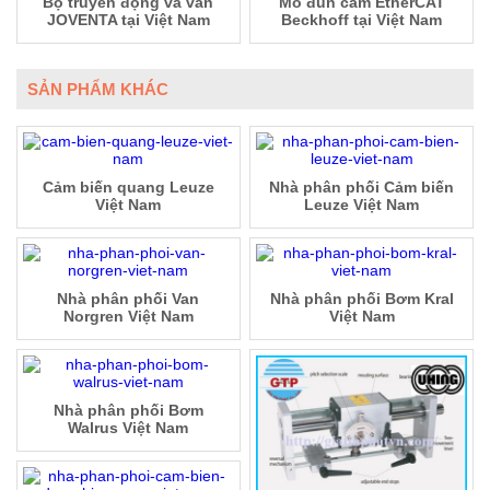
Bộ truyền động và van
Mô đun cắm EtherCAT
JOVENTA tại Việt Nam
Beckhoff tại Việt Nam
SẢN PHẨM KHÁC
Cảm biến quang Leuze
Nhà phân phối Cảm biến
Việt Nam
Leuze Việt Nam
Nhà phân phối Van
Nhà phân phối Bơm Kral
Norgren Việt Nam
Việt Nam
Nhà phân phối Bơm
Walrus Việt Nam