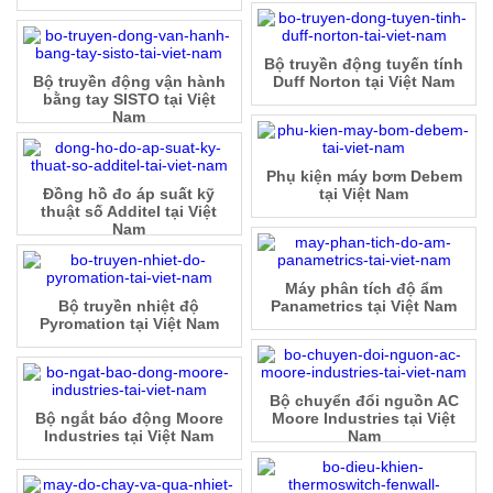
Bộ truyền động tuyến tính
Bộ truyền động vận hành
Duff Norton tại Việt Nam
bằng tay SISTO tại Việt
Nam
Phụ kiện máy bơm Debem
Đồng hồ đo áp suất kỹ
tại Việt Nam
thuật số Additel tại Việt
Nam
Máy phân tích độ ẩm
Bộ truyền nhiệt độ
Panametrics tại Việt Nam
Pyromation tại Việt Nam
Bộ chuyển đổi nguồn AC
Bộ ngắt báo động Moore
Moore Industries tại Việt
Industries tại Việt Nam
Nam