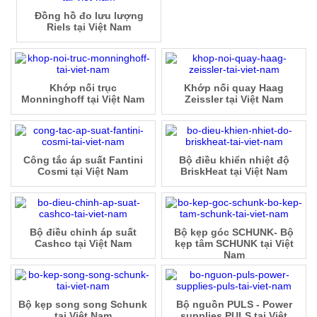
Đồng hồ đo lưu lượng
Riels tại Việt Nam
Khớp nối trục
Khớp nối quay Haag
Monninghoff tại Việt Nam
Zeissler tại Việt Nam
Công tắc áp suất Fantini
Bộ điều khiển nhiệt độ
Cosmi tại Việt Nam
BriskHeat tại Việt Nam
Bộ điều chỉnh áp suất
Bộ kẹp góc SCHUNK- Bộ
Cashco tại Việt Nam
kẹp tâm SCHUNK tại Việt
Nam
Bộ kẹp song song Schunk
Bộ nguồn PULS - Power
tại Việt Nam
supplies PULS tại Việt