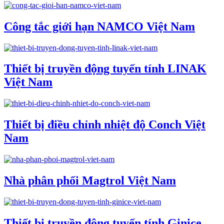
Công tắc giới hạn NAMCO Việt Nam
Thiết bị truyền động tuyến tính LINAK
Việt Nam
Thiết bị điều chỉnh nhiệt độ Conch Việt
Nam
Nhà phân phối Magtrol Việt Nam
Thiết bị truyền động tuyến tính Ginice