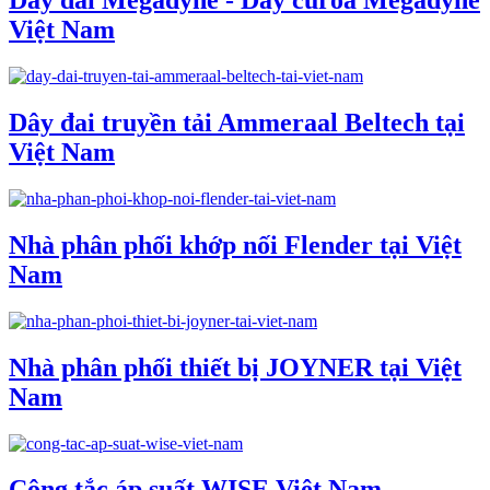
Dây đai Megadyne - Dây curoa Megadyne
Việt Nam
Dây đai truyền tải Ammeraal Beltech tại
Việt Nam
Nhà phân phối khớp nối Flender tại Việt
Nam
Nhà phân phối thiết bị JOYNER tại Việt
Nam
Công tắc áp suất WISE Việt Nam