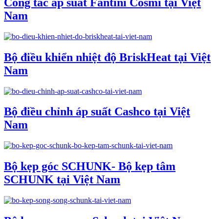
Công tắc áp suất Fantini Cosmi tại Việt
Nam
Bộ điều khiển nhiệt độ BriskHeat tại Việt
Nam
Bộ điều chỉnh áp suất Cashco tại Việt
Nam
Bộ kẹp góc SCHUNK- Bộ kẹp tâm
SCHUNK tại Việt Nam