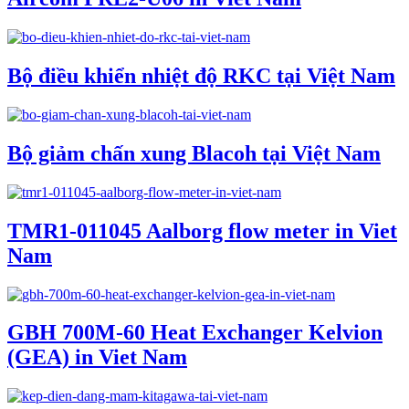
Bộ điều khiển nhiệt độ RKC tại Việt Nam
Bộ giảm chấn xung Blacoh tại Việt Nam
TMR1-011045 Aalborg flow meter in Viet
Nam
GBH 700M-60 Heat Exchanger Kelvion
(GEA) in Viet Nam