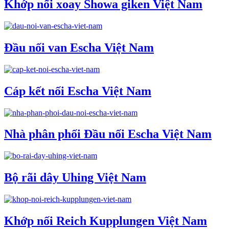
Khớp nối xoay Showa giken Việt Nam
Đầu nối van Escha Việt Nam
Cáp kết nối Escha Việt Nam
Nhà phân phối Đầu nối Escha Việt Nam
Bộ rãi dây Uhing Việt Nam
Khớp nối Reich Kupplungen Việt Nam