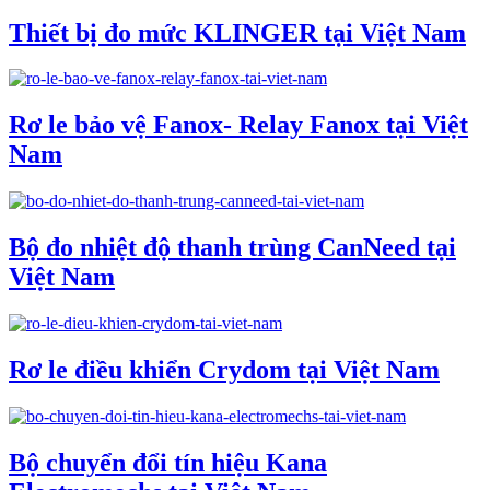
Thiết bị đo mức KLINGER tại Việt Nam
Rơ le bảo vệ Fanox- Relay Fanox tại Việt
Nam
Bộ đo nhiệt độ thanh trùng CanNeed tại
Việt Nam
Rơ le điều khiển Crydom tại Việt Nam
Bộ chuyển đổi tín hiệu Kana