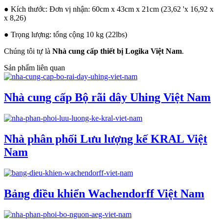
● Kích thước: Đơn vị nhận: 60cm x 43cm x 21cm (23,62 'x 16,92 x
x 8,26)
● Trọng lượng: tổng cộng 10 kg (22lbs)
Chúng tôi tự là
Nhà cung cấp thiết bị Logika Việt Nam
.
Sản phẩm liên quan
Nhà cung cấp Bộ rãi dây Uhing Việt Nam
Nhà phân phối Lưu lượng kế KRAL Việt
Nam
Bảng điều khiển Wachendorff Việt Nam