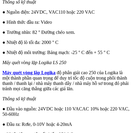
Thông số kỹ thuật
● Nguồn điện: 24VDC, VAC110 hoặc 220 VAC
● Hình thức đầu ra: Video
● Trường nhìn: 82 ° Đường chéo xem.
● Nhiệt độ lò tối đa: 2000 ° C
● Nhiệt độ môi trường: Bảng mạch: -25 ° C đến + 55 ° C
Máy quét vòng lặp Logika LS 250
Máy quét vòng lặp Logika
độ phân giải cao 250 của Logika là
một thành phần quan trọng để duy trì tốc độ cuộn trong phôi thành
thanh / thanh lại / nhà máy thanh dây / nhà máy hồ sơ trong đó phải
tránh mọi căng thẳng giữa các giá lăn.
Thông số kỹ thuật
● Đầu vào nguồn: 24VDC hoặc 110 VACAC 10% hoặc 220 VAC,
50-60Hz
● Đầu ra: Rơle, 0-10V hoặc 4-20mA