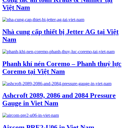
Việt Nam
Nhà cung cấp thiết bị Jetter AG tại Việt
Nam
Phanh khí nén Coremo – Phanh thuỷ lực
Coremo tại Việt Nam
Ashcroft 2089, 2086 and 2084 Pressure
Gauge in Viet Nam
Aircom PRE2-U06 in Viet Nam