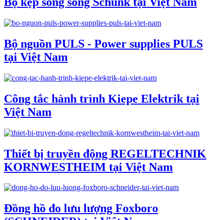
Bộ kẹp song song Schunk tại Việt Nam
Bộ nguồn PULS - Power supplies PULS
tại Việt Nam
Công tắc hành trình Kiepe Elektrik tại
Việt Nam
Thiết bị truyền động REGELTECHNIK
KORNWESTHEIM tại Việt Nam
Đồng hồ đo lưu lượng Foxboro