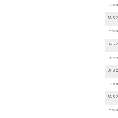
Item 
BNS 2
Item 
BNS 2
Item 
BNS 2
Item 
BNS 2
Item 