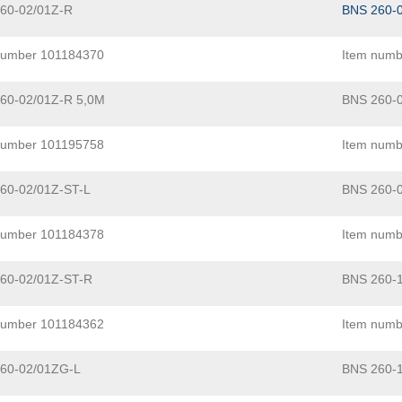
60-02/01Z-R
BNS 260-
number 101184370
Item num
60-02/01Z-R 5,0M
BNS 260-
number 101195758
Item numb
60-02/01Z-ST-L
BNS 260-
number 101184378
Item numb
60-02/01Z-ST-R
BNS 260-1
number 101184362
Item numb
60-02/01ZG-L
BNS 260-1