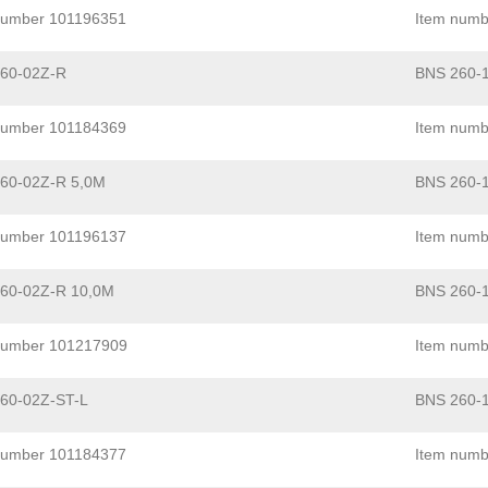
number 101196351
Item numb
60-02Z-R
BNS 260-
number 101184369
Item numb
60-02Z-R 5,0M
BNS 260-
number 101196137
Item numb
60-02Z-R 10,0M
BNS 260-1
number 101217909
Item numb
60-02Z-ST-L
BNS 260-1
number 101184377
Item numb