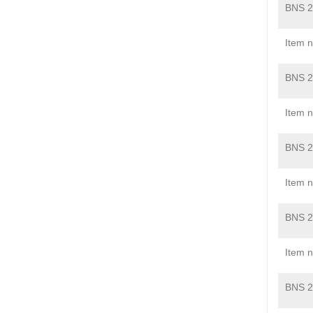
BNS 2
Item 
BNS 2
Item 
BNS 2
Item 
BNS 2
Item 
BNS 2