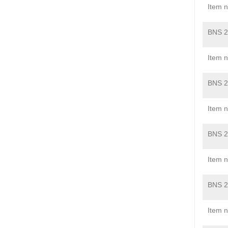
Item 
BNS 2
Item 
BNS 2
Item 
BNS 2
Item 
BNS 2
Item 