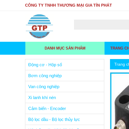
CÔNG TY TNHH THƯƠNG MẠI GIA TÍN PHÁT
DANH MỤC SẢN PHẨM
TRANG C
Trang c
Động cơ - Hộp số
Bơm công nghiệp
Van công nghiệp
Xi lanh khí nén
Cảm biến - Encoder
Bộ lọc dầu - Bộ lọc thủy lực