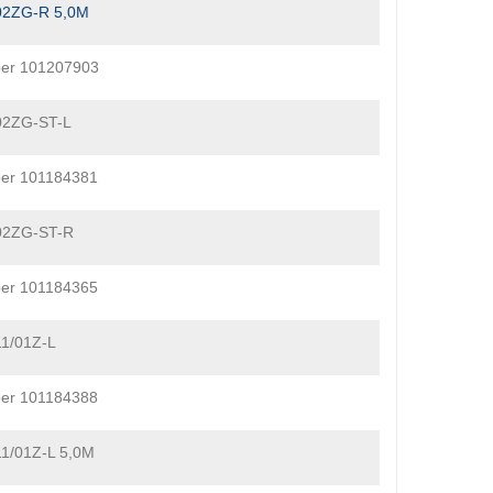
02ZG-R 5,0M
ber 101207903
02ZG-ST-L
er 101184381
02ZG-ST-R
er 101184365
1/01Z-L
er 101184388
1/01Z-L 5,0M