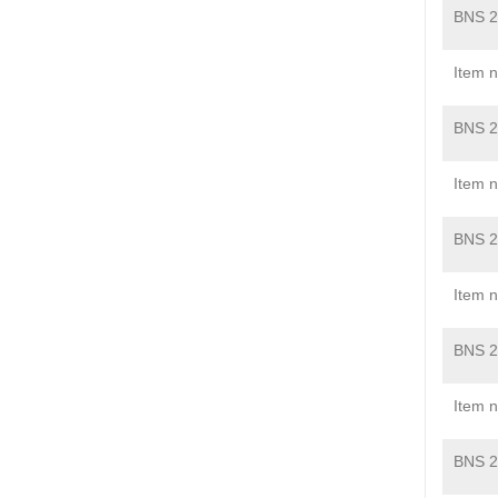
BNS 2
Item 
BNS 2
Item 
BNS 2
Item 
BNS 2
Item 
BNS 2