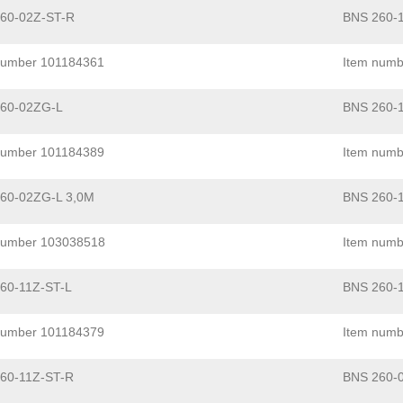
60-02Z-ST-R
BNS 260-
number 101184361
Item numb
60-02ZG-L
BNS 260-
number 101184389
Item numb
60-02ZG-L 3,0M
BNS 260-
number 103038518
Item num
60-11Z-ST-L
BNS 260-
number 101184379
Item numb
60-11Z-ST-R
BNS 260-