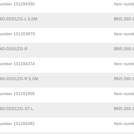
number 101184390
Item numb
60-02/01ZG-L 5,0M
BNS 260-
number 101203879
Item numb
60-02/01ZG-R
BNS 260-1
number 101184374
Item numb
60-02/01ZG-R 5,0M
BNS 260-1
number 101191958
Item numb
60-02/01ZG-ST-L
BNS 260-
number 101184382
Item numb