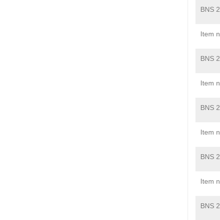
BNS 2
Item 
BNS 2
Item 
BNS 2
Item 
BNS 2
Item 
BNS 2