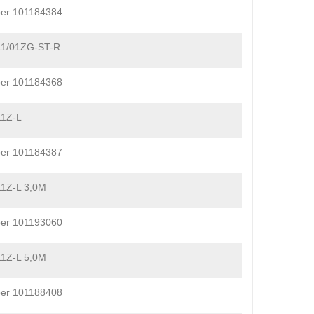
er 101184384
11/01ZG-ST-R
er 101184368
11Z-L
er 101184387
1Z-L 3,0M
er 101193060
1Z-L 5,0M
er 101188408