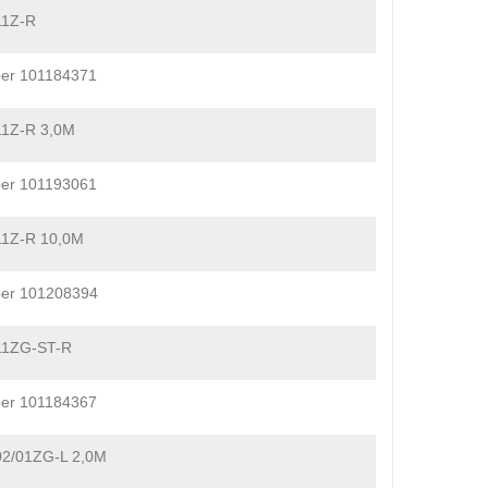
11Z-R
er 101184371
11Z-R 3,0M
er 101193061
11Z-R 10,0M
ber 101208394
11ZG-ST-R
er 101184367
02/01ZG-L 2,0M