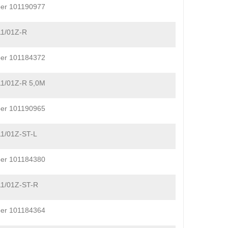
er 101190977
11/01Z-R
er 101184372
1/01Z-R 5,0M
er 101190965
1/01Z-ST-L
er 101184380
11/01Z-ST-R
er 101184364