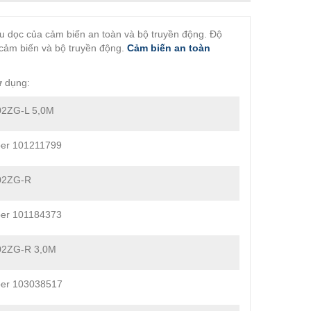
ều dọc của cảm biến an toàn và bộ truyền động. Độ
 cảm biến và bộ truyền động.
Cảm biến an toàn
 dụng:
02ZG-L 5,0M
er 101211799
02ZG-R
er 101184373
02ZG-R 3,0M
ber 103038517