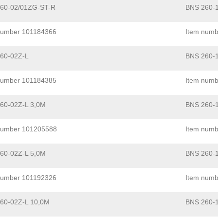
60-02/01ZG-ST-R
BNS 260-
number 101184366
Item numb
60-02Z-L
BNS 260-
number 101184385
Item numb
60-02Z-L 3,0M
BNS 260-
number 101205588
Item numb
60-02Z-L 5,0M
BNS 260-
number 101192326
Item numb
60-02Z-L 10,0M
BNS 260-