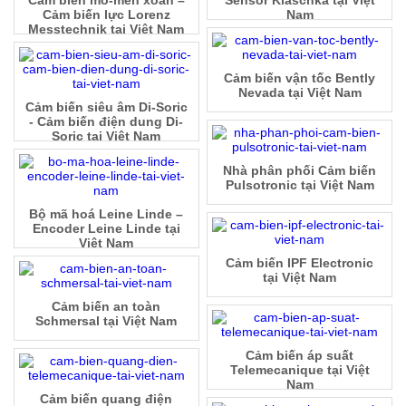
Cảm biến mô-men xoắn –
Sensor Klaschka tại Việt
Cảm biến lực Lorenz
Nam
Messtechnik tại Việt Nam
Cảm biến vận tốc Bently
Nevada tại Việt Nam
Cảm biến siêu âm Di-Soric
- Cảm biến điện dung Di-
Soric tại Việt Nam
Nhà phân phối Cảm biến
Pulsotronic tại Việt Nam
Bộ mã hoá Leine Linde –
Encoder Leine Linde tại
Việt Nam
Cảm biến IPF Electronic
tại Việt Nam
Cảm biến an toàn
Schmersal tại Việt Nam
Cảm biến áp suất
Telemecanique tại Việt
Nam
Cảm biến quang điện