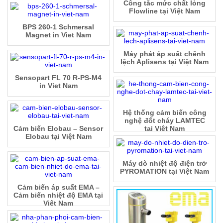
Công tắc mức chất lỏng
Flowline tại Việt Nam
BPS 260-1 Schmersal
Magnet in Viet Nam
Máy phát áp suất chênh
lệch Aplisens tại Việt Nam
Sensopart FL 70 R-PS-M4
in Viet Nam
Hệ thống cảm biến công
nghệ đốt cháy LAMTEC
Cảm biến Elobau – Sensor
tại Việt Nam
Elobau tại Việt Nam
Máy dò nhiệt độ điện trở
PYROMATION tại Việt Nam
Cảm biến áp suất EMA –
Cảm biến nhiệt độ EMA tại
Việt Nam