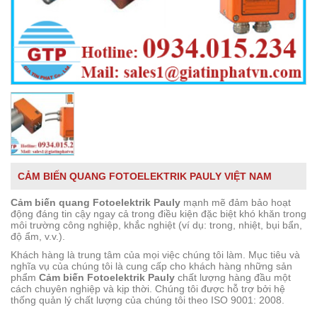
CẢM BIẾN QUANG FOTOELEKTRIK PAULY VIỆT NAM
Cảm biến quang Fotoelektrik Pauly
mạnh mẽ đảm bảo hoạt
động đáng tin cậy ngay cả trong điều kiện đặc biệt khó khăn trong
môi trường công nghiệp, khắc nghiệt (ví dụ: trong, nhiệt, bụi bẩn,
độ ẩm, v.v.).
Khách hàng là trung tâm của mọi việc chúng tôi làm. Mục tiêu và
nghĩa vụ của chúng tôi là cung cấp cho khách hàng những sản
phẩm
Cảm biến Fotoelektrik Pauly
chất lượng hàng đầu một
cách chuyên nghiệp và kịp thời. Chúng tôi được hỗ trợ bởi hệ
thống quản lý chất lượng của chúng tôi theo ISO 9001: 2008.