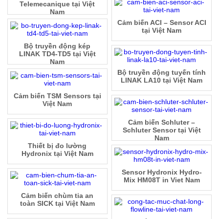
Telemecanique tại Việt
Nam
Cảm biến ACI – Sensor ACI
tại Việt Nam
Bộ truyền động kép
LINAK TD4-TD5 tại Việt
Nam
Bộ truyền động tuyến tính
LINAK LA10 tại Việt Nam
Cảm biến TSM Sensors tại
Việt Nam
Cảm biến Schluter –
Schluter Sensor tại Việt
Nam
Thiết bị đo lường
Hydronix tại Việt Nam
Sensor Hydronix Hydro-
Mix HM08T in Viet Nam
Cảm biến chùm tia an
toàn SICK tại Việt Nam