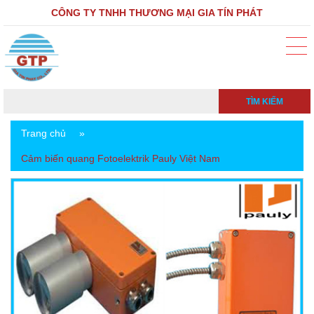
CÔNG TY TNHH THƯƠNG MẠI GIA TÍN PHÁT
TÌM KIẾM
Trang chủ
»
Cảm biến quang Fotoelektrik Pauly Việt Nam