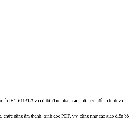
huẩn IEC 61131-3 và có thể đảm nhận các nhiệm vụ điều chỉnh và
chức năng âm thanh, trình đọc PDF, v.v. cũng như các giao diện bổ