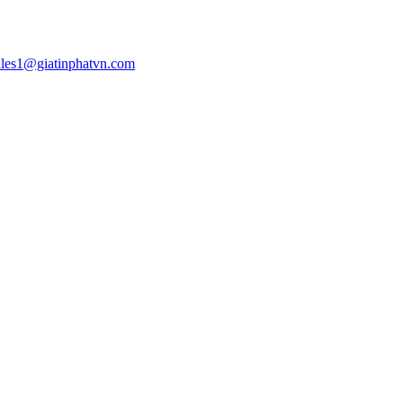
ales1@giatinphatvn.com