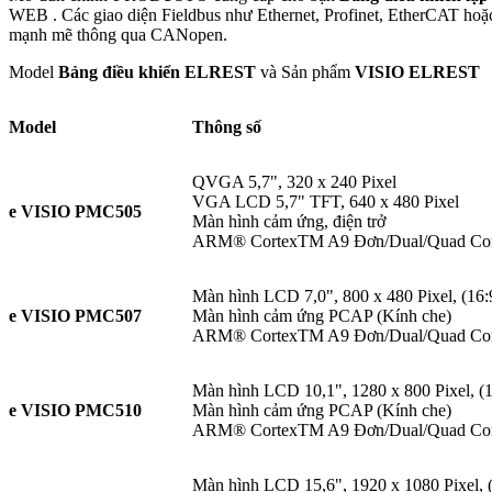
WEB . Các giao diện Fieldbus như Ethernet, Profinet, EtherCAT ho
mạnh mẽ thông qua CANopen.
Model
Bảng điều khiển ELREST
và Sản phẩm
VISIO ELREST
Model
Thông số
QVGA 5,7", 320 x 240 Pixel
VGA LCD 5,7" TFT, 640 x 480 Pixel
e VISIO PMC505
Màn hình cảm ứng, điện trở
ARM® CortexTM A9 Đơn/Dual/Quad Co
Màn hình LCD 7,0", 800 x 480 Pixel, (16:
e VISIO PMC507
Màn hình cảm ứng PCAP (Kính che)
ARM® CortexTM A9 Đơn/Dual/Quad Co
Màn hình LCD 10,1", 1280 x 800 Pixel, (1
e VISIO PMC510
Màn hình cảm ứng PCAP (Kính che)
ARM® CortexTM A9 Đơn/Dual/Quad Co
Màn hình LCD 15,6", 1920 x 1080 Pixel, (