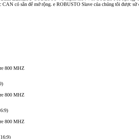
ặc CAN có sẵn để mở rộng. e ROBUSTO Slave của chúng tôi được sử dụ
re 800 MHZ
9)
re 800 MHZ
6:9)
re 800 MHZ
16:9)