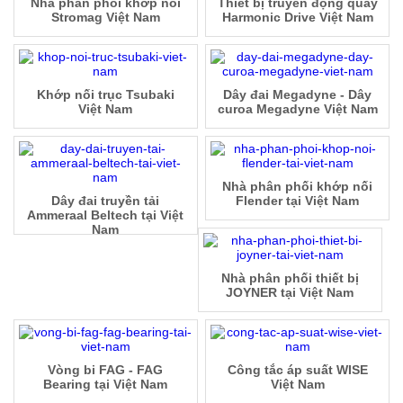
Nhà phân phối khớp nối
Thiết bị truyền động quay
Stromag Việt Nam
Harmonic Drive Việt Nam
Khớp nối trục Tsubaki
Dây đai Megadyne - Dây
Việt Nam
curoa Megadyne Việt Nam
Nhà phân phối khớp nối
Dây đai truyền tải
Flender tại Việt Nam
Ammeraal Beltech tại Việt
Nam
Nhà phân phối thiết bị
JOYNER tại Việt Nam
Vòng bi FAG - FAG
Công tắc áp suất WISE
Bearing tại Việt Nam
Việt Nam