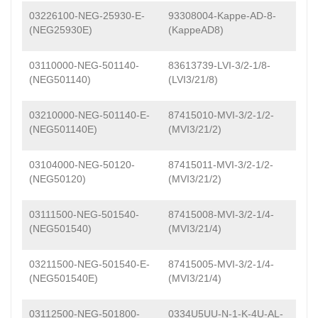
03226100-NEG-25930-E-
93308004-Kappe-AD-8-
(NEG25930E)
(KappeAD8)
03110000-NEG-501140-
83613739-LVI-3/2-1/8-
(NEG501140)
(LVI3/21/8)
03210000-NEG-501140-E-
87415010-MVI-3/2-1/2-
(NEG501140E)
(MVI3/21/2)
03104000-NEG-50120-
87415011-MVI-3/2-1/2-
(NEG50120)
(MVI3/21/2)
03111500-NEG-501540-
87415008-MVI-3/2-1/4-
(NEG501540)
(MVI3/21/4)
03211500-NEG-501540-E-
87415005-MVI-3/2-1/4-
(NEG501540E)
(MVI3/21/4)
03112500-NEG-501800-
0334U5UU-N-1-K-4U-AL-