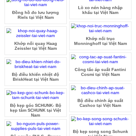
Lò xo nén hàng nhập
Đồng hồ đo lưu lượng
khẩu tại Việt Nam
Riels tại Việt Nam
Khớp nối trục
Khớp nối quay Haag
Monninghoff tại Việt Nam
Zeissler tại Việt Nam
Công tắc áp suất Fantini
Bộ điều khiển nhiệt độ
Cosmi tại Việt Nam
BriskHeat tại Việt Nam
Bộ điều chỉnh áp suất
Bộ kẹp góc SCHUNK- Bộ
Cashco tại Việt Nam
kẹp tâm SCHUNK tại Việt
Nam
Bộ kẹp song song Schunk