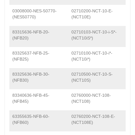
03008000-NES-50770-
02710200-NCT-10-E-
(NES50770)
(NCT10E)
83315636-NFB-20-
02710103-NCT-10-i-S*-
(NFB20)
(NCT10iS*)
83325637-NFB-25-
02710100-NCT-10-i*-
(NFB25)
(NCT10i*)
83325636-NFB-30-
02710500-NCT-10-S-
(NFB30)
(NCT10S)
83340636-NFB-45-
02760000-NCT-108-
(NFB45)
(NCT108)
63355635-NFB-60-
02760200-NCT-108-E-
(NFB60)
(NCT108E)