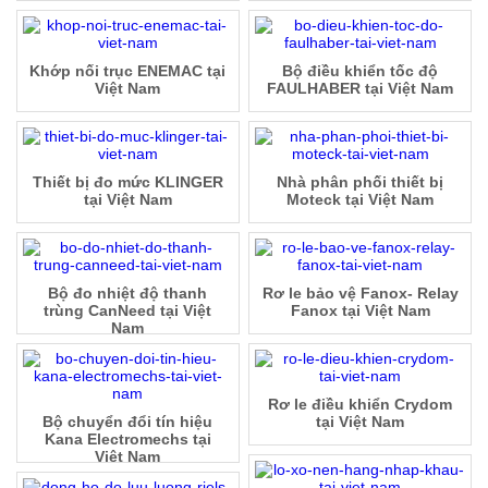
Khớp nối trục ENEMAC tại
Bộ điều khiển tốc độ
Việt Nam
FAULHABER tại Việt Nam
Thiết bị đo mức KLINGER
Nhà phân phối thiết bị
tại Việt Nam
Moteck tại Việt Nam
Bộ đo nhiệt độ thanh
Rơ le bảo vệ Fanox- Relay
trùng CanNeed tại Việt
Fanox tại Việt Nam
Nam
Rơ le điều khiển Crydom
Bộ chuyển đổi tín hiệu
tại Việt Nam
Kana Electromechs tại
Việt Nam