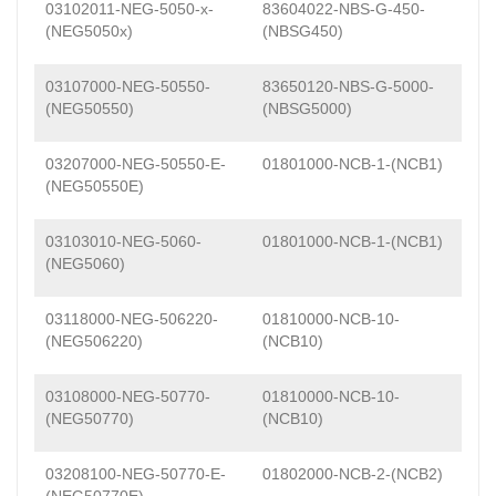
03102011-NEG-5050-x-
83604022-NBS-G-450-
(NEG5050x)
(NBSG450)
03107000-NEG-50550-
83650120-NBS-G-5000-
(NEG50550)
(NBSG5000)
03207000-NEG-50550-E-
01801000-NCB-1-(NCB1)
(NEG50550E)
03103010-NEG-5060-
01801000-NCB-1-(NCB1)
(NEG5060)
03118000-NEG-506220-
01810000-NCB-10-
(NEG506220)
(NCB10)
03108000-NEG-50770-
01810000-NCB-10-
(NEG50770)
(NCB10)
03208100-NEG-50770-E-
01802000-NCB-2-(NCB2)