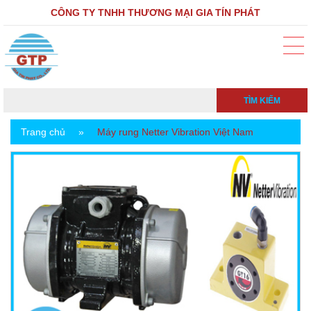
CÔNG TY TNHH THƯƠNG MẠI GIA TÍN PHÁT
TÌM KIẾM
Trang chủ
»
Máy rung Netter Vibration Việt Nam