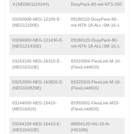
V-(NED60111024V)
DosyPack-80-mit-NTS-250
03260000-NEG-12100-E-
09180110-DosyPack-80-
(NEG12100E)
mit-NTK-18-ALL-SM-16-1
03266000-NEG-121430-E-
09180120-DosyPack-80-
(NEG121430E)
mit-NTK-18-ALL-SM-16-1
03243100-NEG-16310-E-
83315004-FlexiLink-M-10-
(NEG16310E)
(FlexiLinkM10)
03252000-NEG-163820-E-
83325503-FlexiLink-M-16-
(NEG163820E)
(FlexiLinkM16)
03144000-NEG-16410-
83355002-FlexiLink-M20-
(NEG16410)
(FlexiLinkM20)
03244100-NEG-16410-E-
88604120-HG-10-N-
(NEG16410E)
(HG10N)