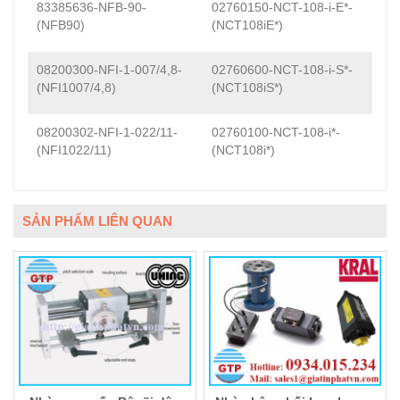
83385636-NFB-90-
02760150-NCT-108-i-E*-
(NFB90)
(NCT108iE*)
08200300-NFI-1-007/4,8-
02760600-NCT-108-i-S*-
(NFI1007/4,8)
(NCT108iS*)
08200302-NFI-1-022/11-
02760100-NCT-108-i*-
(NFI1022/11)
(NCT108i*)
SẢN PHẨM LIÊN QUAN