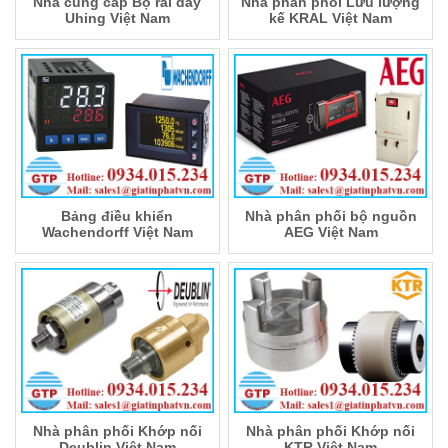
Nhà cung cấp Bộ rãi dây
Nhà phân phối Lưu lượng
Uhing Việt Nam
kế KRAL Việt Nam
Bảng điều khiển
Nhà phân phối bộ nguồn
Wachendorff Việt Nam
AEG Việt Nam
Nhà phân phối Khớp nối
Nhà phân phối Khớp nối
Deublin Việt Nam
KTR Việt Nam