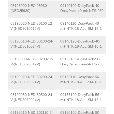
03126000-NEC-25930-
09140100-DosyPack-40-
(NEC25930)
DosyPack-40-mit-NTS-250
03190020-NED-50100-12-
09140110-DosyPack-40-
V-(NED5010012V)
mit-NTK-18-ALL-SM-16-1
03190010-NED-50100-24-
09140120-DosyPack-40-
V-(NED5010024V)
mit-NTK-18-ALL-SM-16-1
03180030-NED-50200-12-
09156100-DosyPack-56-
V-(NED5020012V)
DosyPack-56-mit-NTS-250
03180020-NED-50200-24-
09156110-DosyPack-56-
V-(NED5020024V)
mit-NTK-18-ALL-SM-16-1
03190050-NED-50500-24-
09156120-DosyPack-56-
V-(NED5050024V)
mit-NTK-18-ALL-SM-16-1
03195010-NED-601110-24-
09180100-DosyPack-80-