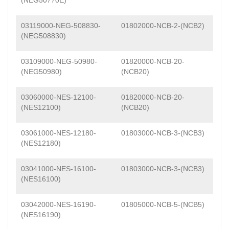
(NEG50770E)
03119000-NEG-508830-
01802000-NCB-2-(NCB2)
(NEG508830)
03109000-NEG-50980-
01820000-NCB-20-
(NEG50980)
(NCB20)
03060000-NES-12100-
01820000-NCB-20-
(NES12100)
(NCB20)
03061000-NES-12180-
01803000-NCB-3-(NCB3)
(NES12180)
03041000-NES-16100-
01803000-NCB-3-(NCB3)
(NES16100)
03042000-NES-16190-
01805000-NCB-5-(NCB5)
(NES16190)