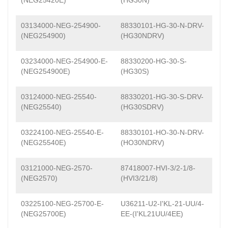
(NEG25420E)
(HG30N)
03134000-NEG-254900-
88330101-HG-30-N-DRV-
(NEG254900)
(HG30NDRV)
03234000-NEG-254900-E-
88330200-HG-30-S-
(NEG254900E)
(HG30S)
03124000-NEG-25540-
88330201-HG-30-S-DRV-
(NEG25540)
(HG30SDRV)
03224100-NEG-25540-E-
88330101-HO-30-N-DRV-
(NEG25540E)
(HO30NDRV)
03121000-NEG-2570-
87418007-HVI-3/2-1/8-
(NEG2570)
(HVI3/21/8)
03225100-NEG-25700-E-
U36211-U2-I'KL-21-UU/4-
(NEG25700E)
EE-(I'KL21UU/4EE)