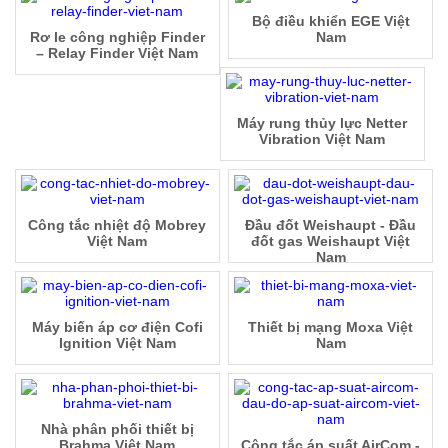
Bộ điều khiển EGE Việt
Rơ le công nghiệp Finder
Nam
– Relay Finder Việt Nam
Máy rung thủy lực Netter
Vibration Việt Nam
Công tắc nhiệt độ Mobrey
Đầu đốt Weishaupt - Đầu
Việt Nam
đốt gas Weishaupt Việt
Nam
Máy biến áp cơ điện Cofi
Thiết bị mạng Moxa Việt
Ignition Việt Nam
Nam
Nhà phân phối thiết bị
Brahma Việt Nam
Công tắc áp suất AirCom -