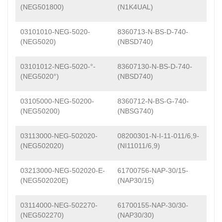
(NEG501800)
(N1K4UAL)
03101010-NEG-5020-
8360713-N-BS-D-740-
(NEG5020)
(NBSD740)
03101012-NEG-5020-°-
83607130-N-BS-D-740-
(NEG5020°)
(NBSD740)
03105000-NEG-50200-
8360712-N-BS-G-740-
(NEG50200)
(NBSG740)
03113000-NEG-502020-
08200301-N-I-11-011/6,9-
(NEG502020)
(NI11011/6,9)
03213000-NEG-502020-E-
61700756-NAP-30/15-
(NEG502020E)
(NAP30/15)
03114000-NEG-502270-
61700155-NAP-30/30-
(NEG502270)
(NAP30/30)