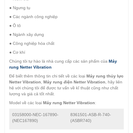
● Ngưng tụ
● Các ngành công nghiệp
● Ô tô
● Ngành xây dựng
● Công nghiệp hóa chất
● Cơ khí
Chúng tôi tự hào là nhà cung cấp các sản phẩm của
Máy
rung Netter Vibration
Để biết thêm thông tin chi tiết về các loại
Máy rung thủy lực
Netter Vibration
,
Máy rung điện Netter Vibration
, hãy liên
hệ với chúng tôi để được tư vấn về kĩ thuật cũng như chất
lượng và giá cả tốt nhất.
Model về các loại
Máy rung Netter Vibration
:
03158000-NEC-167890-
8361501-ASB-R-740-
(NEC167890)
(ASBR740)