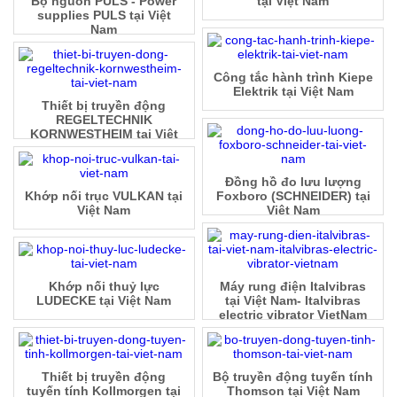
Bộ nguồn PULS - Power
tại Việt Nam
supplies PULS tại Việt
Nam
Công tắc hành trình Kiepe
Elektrik tại Việt Nam
Thiết bị truyền động
REGELTECHNIK
KORNWESTHEIM tại Việt
Nam
Đồng hồ đo lưu lượng
Khớp nối trục VULKAN tại
Foxboro (SCHNEIDER) tại
Việt Nam
Việt Nam
Khớp nối thuỷ lực
Máy rung điện Italvibras
LUDECKE tại Việt Nam
tại Việt Nam- Italvibras
electric vibrator VietNam
Thiết bị truyền động
Bộ truyền động tuyến tính
tuyến tính Kollmorgen tại
Thomson tại Việt Nam