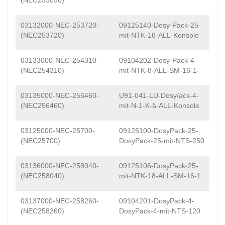
(NEC253050)
03132000-NEC-253720-
09125140-Dosy-Pack-25-
(NEC253720)
mit-NTK-18-ALL-Konsole
03133000-NEC-254310-
09104202-Dosy-Pack-4-
(NEC254310)
mit-NTK-8-ALL-SM-16-1-
03135000-NEC-256460-
U91-041-LU-Dosy/ack-4-
(NEC256460)
mit-N-1-K-ä-ALL-Konsole
03125000-NEC-25700-
09125100-DosyPack-25-
(NEC25700)
DosyPack-25-mit-NTS-250
03136000-NEC-258040-
09125106-DosyPack-25-
(NEC258040)
mit-NTK-18-ALL-SM-16-1
03137000-NEC-258260-
09104201-DosyPack-4-
(NEC258260)
DosyPack-4-mit-NTS-120