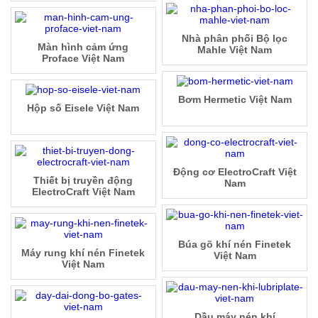
Nhà phân phối Bộ lọc
Màn hình cảm ứng
Mahle Việt Nam
Proface Việt Nam
Bơm Hermetic Việt Nam
Hộp số Eisele Việt Nam
Động cơ ElectroCraft Việt
Thiết bị truyền động
Nam
ElectroCraft Việt Nam
Búa gõ khí nén Finetek
Máy rung khí nén Finetek
Việt Nam
Việt Nam
Dầu máy nén khí