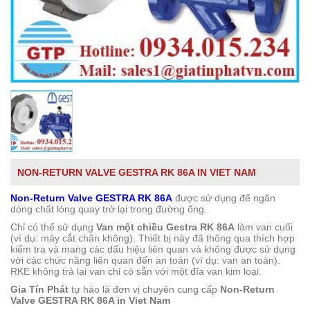
NON-RETURN VALVE GESTRA RK 86A IN VIET NAM
Non-Return Valve GESTRA RK 86A
được sử dụng để ngăn
dòng chất lỏng quay trở lại trong đường ống.
Chỉ có thể sử dụng
Van một chiều Gestra RK 86A
làm van cuối
(ví dụ: máy cắt chân không). Thiết bị này đã thông qua thích hợp
kiểm tra và mang các dấu hiệu liên quan và không được sử dụng
với các chức năng liên quan đến an toàn (ví dụ: van an toàn).
RKE không trả lại van chỉ có sẵn với một đĩa van kim loại.
Gia Tín Phát
tự hào là đơn vị chuyên cung cấp
Non-Return
Valve GESTRA RK 86A in Viet Nam