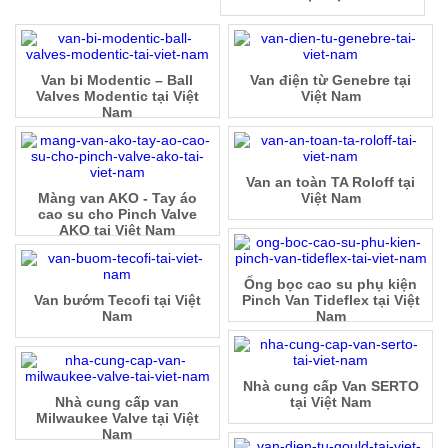
Van bi Modentic – Ball
Van điện từ Genebre tại
Valves Modentic tại Việt
Việt Nam
Nam
Van an toàn TA Roloff tại
Màng van AKO - Tay áo
Việt Nam
cao su cho Pinch Valve
AKO tại Việt Nam
Ống bọc cao su phụ kiện
Van bướm Tecofi tại Việt
Pinch Van Tideflex tại Việt
Nam
Nam
Nhà cung cấp Van SERTO
Nhà cung cấp van
tại Việt Nam
Milwaukee Valve tại Việt
Nam