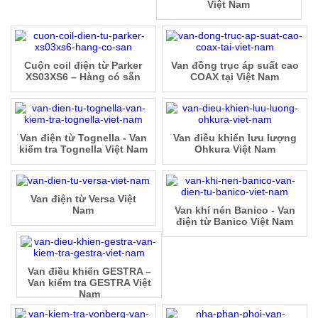
Việt Nam
Cuộn coil điện từ Parker
Van đồng trục áp suất cao
XS03XS6 – Hàng có sẵn
COAX tại Việt Nam
Van điện từ Tognella - Van
Van điều khiển lưu lượng
kiểm tra Tognella Việt Nam
Ohkura Việt Nam
Van điện từ Versa Việt
Nam
Van khí nén Banico - Van
điện từ Banico Việt Nam
Van điều khiển GESTRA –
Van kiểm tra GESTRA Việt
Nam