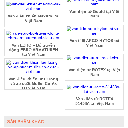
Van điện từ Gould tại Việt
Van điều khiển Maxitrol tại
Nam
Việt Nam
Van tỉ lệ ARGO-HYTOS tại
Van EBRO – Bộ truyền
Việt Nam
động EBRO ARMATUREN
tại Việt Nam
Van điện từ ROTEX tại Việt
Nam
Van điều khiển lưu lượng
và áp suất Muller Co-Ax
tại Việt Nam
Van điện từ ROTEX
51458A tại Việt Nam
SẢN PHẨM KHÁC