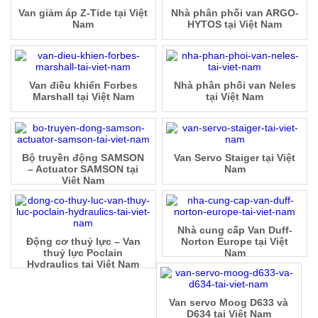
Van giảm áp Z-Tide tại Việt
Nhà phân phối van ARGO-
Nam
HYTOS tại Việt Nam
Van điều khiển Forbes
Nhà phân phối van Neles
Marshall tại Việt Nam
tại Việt Nam
Bộ truyền động SAMSON
Van Servo Staiger tại Việt
– Actuator SAMSON tại
Nam
Việt Nam
Nhà cung cấp Van Duff-
Động cơ thuỷ lực – Van
Norton Europe tại Việt
thuỷ lực Poclain
Nam
Hydraulics tại Việt Nam
Van servo Moog D633 và
D634 tại Việt Nam