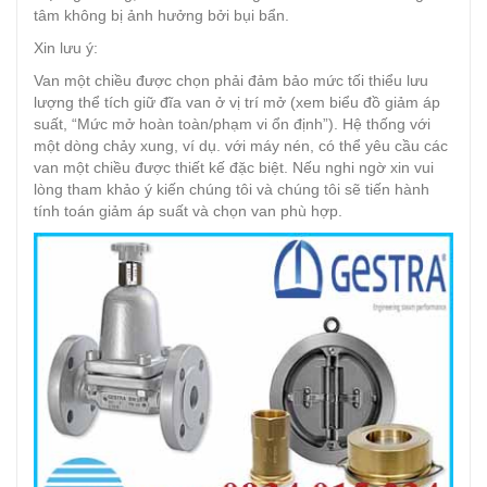
tâm không bị ảnh hưởng bởi bụi bẩn.
Xin lưu ý:
Van một chiều được chọn phải đảm bảo mức tối thiểu lưu
lượng thể tích giữ đĩa van ở vị trí mở (xem biểu đồ giảm áp
suất, “Mức mở hoàn toàn/phạm vi ổn định”). Hệ thống với
một dòng chảy xung, ví dụ. với máy nén, có thể yêu cầu các
van một chiều được thiết kế đặc biệt. Nếu nghi ngờ xin vui
lòng tham khảo ý kiến chúng tôi và chúng tôi sẽ tiến hành
tính toán giảm áp suất và chọn van phù hợp.