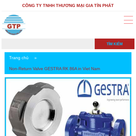
CÔNG TY TNHH THƯƠNG MẠI GIA TÍN PHÁT
TÌM KIẾM
Trang chủ
»
Non-Return Valve GESTRA RK 86A in Viet Nam