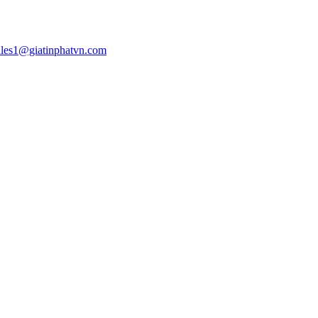
ales1@giatinphatvn.com