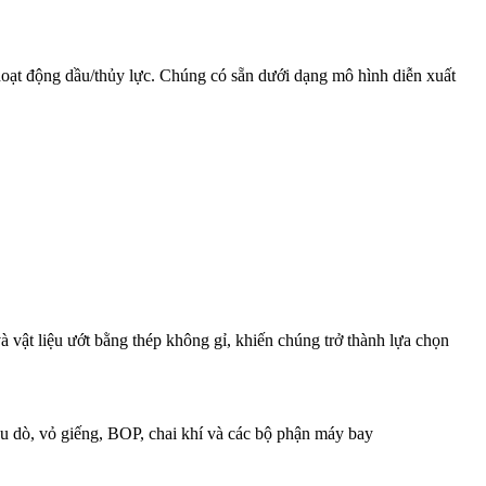
hoạt động dầu/thủy lực. Chúng có sẵn dưới dạng mô hình diễn xuất
vật liệu ướt bằng thép không gỉ, khiến chúng trở thành lựa chọn
đầu dò, vỏ giếng, BOP, chai khí và các bộ phận máy bay