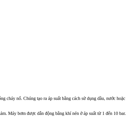
ống cháy nổ. Chúng tạo ra áp suất bằng cách sử dụng dầu, nước hoặc
iảm. Máy bơm được dẫn động bằng khí nén ở áp suất từ ​​1 đến 10 bar.