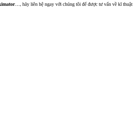
ximator
…, hãy liên hệ ngay với chúng tôi để được tư vấn về kĩ thuật