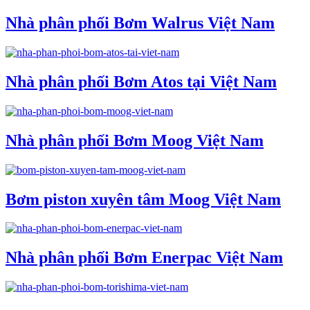
Nhà phân phối Bơm Walrus Việt Nam
Nhà phân phối Bơm Atos tại Việt Nam
Nhà phân phối Bơm Moog Việt Nam
Bơm piston xuyên tâm Moog Việt Nam
Nhà phân phối Bơm Enerpac Việt Nam