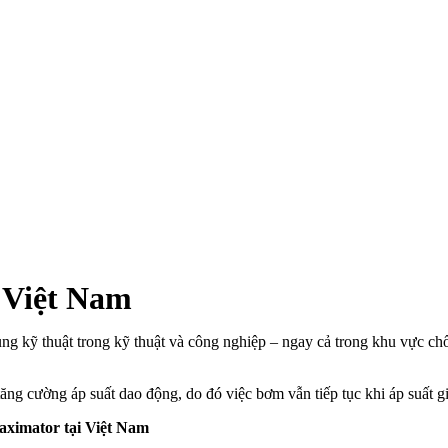
 Việt Nam
g kỹ thuật trong kỹ thuật và công nghiệp – ngay cả trong khu vực ch
tăng cường áp suất dao động, do đó việc bơm vẫn tiếp tục khi áp suất g
aximator
tại Việt Nam