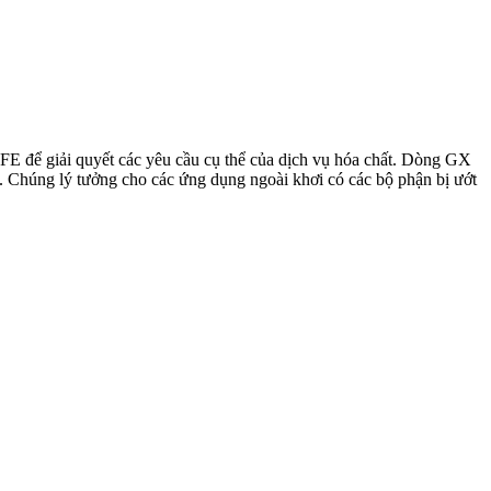
để giải quyết các yêu cầu cụ thể của dịch vụ hóa chất. Dòng GX
g. Chúng lý tưởng cho các ứng dụng ngoài khơi có các bộ phận bị ướt