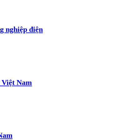
g nghiệp điện
o Việt Nam
 Nam