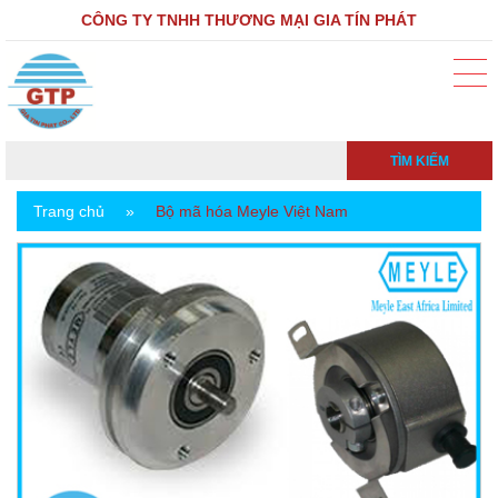
CÔNG TY TNHH THƯƠNG MẠI GIA TÍN PHÁT
TÌM KIẾM
Trang chủ
»
Bộ mã hóa Meyle Việt Nam