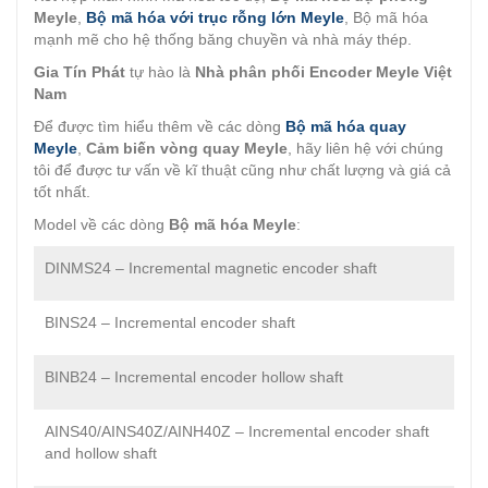
Meyle
,
Bộ mã hóa với trục rỗng lớn Meyle
, Bộ mã hóa
mạnh mẽ cho hệ thống băng chuyền và nhà máy thép.
Gia Tín Phát
tự hào là
Nhà phân phối Encoder Meyle Việt
Nam
Để được tìm hiểu thêm về các dòng
Bộ mã hóa quay
Meyle
,
Cảm biến vòng quay Meyle
, hãy liên hệ với chúng
tôi để được tư vấn về kĩ thuật cũng như chất lượng và giá cả
tốt nhất.
Model về các dòng
Bộ mã hóa Meyle
:
DINMS24 – Incremental magnetic encoder shaft
BINS24 – Incremental encoder shaft
BINB24 – Incremental encoder hollow shaft
AINS40/AINS40Z/AINH40Z – Incremental encoder shaft
and hollow shaft