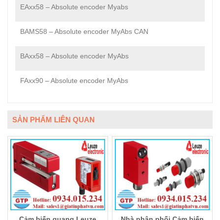
EAxx58 – Absolute encoder Myabs
BAMS58 – Absolute encoder MyAbs CAN
BAxx58 – Absolute encoder MyAbs
FAxx90 – Absolute encoder MyAbs
SẢN PHẨM LIÊN QUAN
Cảm biến quang Leuze
Nhà phân phối Cảm biến