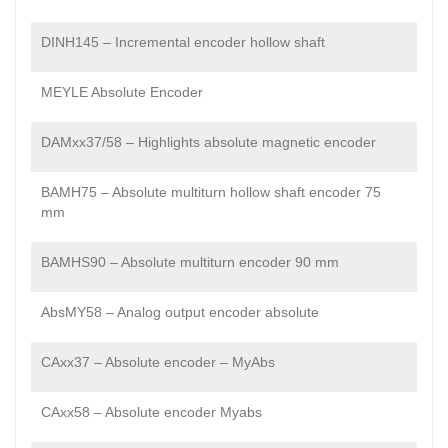
DINH145 – Incremental encoder hollow shaft
MEYLE Absolute Encoder
DAMxx37/58 – Highlights absolute magnetic encoder
BAMH75 – Absolute multiturn hollow shaft encoder 75
mm
BAMHS90 – Absolute multiturn encoder 90 mm
AbsMY58 – Analog output encoder absolute
CAxx37 – Absolute encoder – MyAbs
CAxx58 – Absolute encoder Myabs