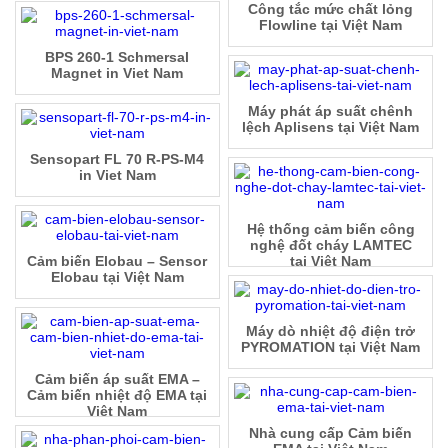
Công tắc mức chất lỏng
Flowline tại Việt Nam
BPS 260-1 Schmersal
Magnet in Viet Nam
Máy phát áp suất chênh
lệch Aplisens tại Việt Nam
Sensopart FL 70 R-PS-M4
in Viet Nam
Hệ thống cảm biến công
nghệ đốt cháy LAMTEC
Cảm biến Elobau – Sensor
tại Việt Nam
Elobau tại Việt Nam
Máy dò nhiệt độ điện trở
PYROMATION tại Việt Nam
Cảm biến áp suất EMA –
Cảm biến nhiệt độ EMA tại
Việt Nam
Nhà cung cấp Cảm biến