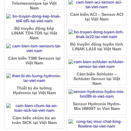
Telemecanique tại Việt
Nam
Cảm biến ACI – Sensor ACI
tại Việt Nam
Bộ truyền động kép
LINAK TD4-TD5 tại Việt
Nam
Bộ truyền động tuyến tính
LINAK LA10 tại Việt Nam
Cảm biến TSM Sensors tại
Việt Nam
Cảm biến Schluter –
Schluter Sensor tại Việt
Nam
Thiết bị đo lường
Hydronix tại Việt Nam
Sensor Hydronix Hydro-
Mix HM08T in Viet Nam
Cảm biến chùm tia an
toàn SICK tại Việt Nam