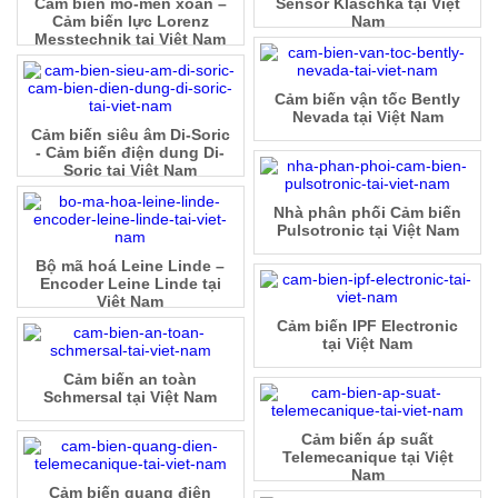
Cảm biến mô-men xoắn –
Sensor Klaschka tại Việt
Cảm biến lực Lorenz
Nam
Messtechnik tại Việt Nam
Cảm biến vận tốc Bently
Nevada tại Việt Nam
Cảm biến siêu âm Di-Soric
- Cảm biến điện dung Di-
Soric tại Việt Nam
Nhà phân phối Cảm biến
Pulsotronic tại Việt Nam
Bộ mã hoá Leine Linde –
Encoder Leine Linde tại
Việt Nam
Cảm biến IPF Electronic
tại Việt Nam
Cảm biến an toàn
Schmersal tại Việt Nam
Cảm biến áp suất
Telemecanique tại Việt
Nam
Cảm biến quang điện