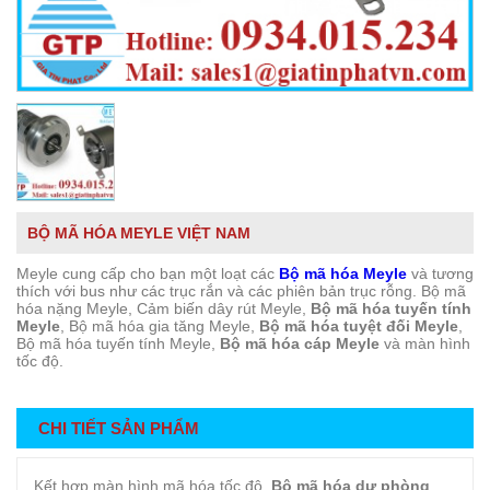
BỘ MÃ HÓA MEYLE VIỆT NAM
Meyle cung cấp cho bạn một loạt các
Bộ mã hóa Meyle
và tương
thích với bus như các trục rắn và các phiên bản trục rỗng. Bộ mã
hóa nặng Meyle, Cảm biến dây rút Meyle,
Bộ mã hóa tuyến tính
Meyle
, Bộ mã hóa gia tăng Meyle,
Bộ mã hóa tuyệt đối Meyle
,
Bộ mã hóa tuyến tính Meyle,
Bộ mã hóa cáp Meyle
và màn hình
tốc độ.
CHI TIẾT SẢN PHẨM
Kết hợp màn hình mã hóa tốc độ,
Bộ mã hóa dự phòng