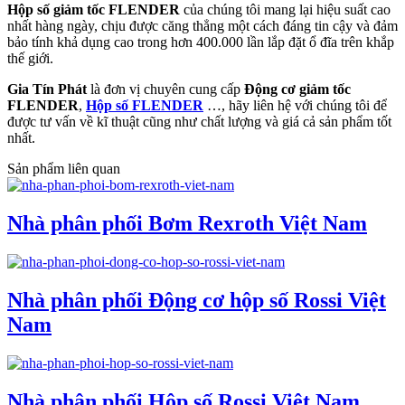
Hộp số giảm tốc FLENDER
của chúng tôi mang lại hiệu suất cao
nhất hàng ngày, chịu được căng thẳng một cách đáng tin cậy và đảm
bảo tính khả dụng cao trong hơn 400.000 lần lắp đặt ổ đĩa trên khắp
thế giới.
Gia Tín Phát
là đơn vị chuyên cung cấp
Động cơ giảm tốc
FLENDER
,
Hộp số FLENDER
…, hãy liên hệ với chúng tôi để
được tư vấn về kĩ thuật cũng như chất lượng và giá cả sản phẩm tốt
nhất.
Sản phẩm liên quan
Nhà phân phối Bơm Rexroth Việt Nam
Nhà phân phối Động cơ hộp số Rossi Việt
Nam
Nhà phân phối Hộp số Rossi Việt Nam