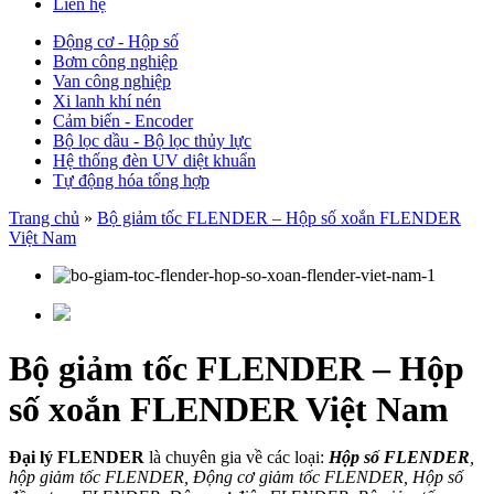
Liên hệ
Động cơ - Hộp số
Bơm công nghiệp
Van công nghiệp
Xi lanh khí nén
Cảm biến - Encoder
Bộ lọc dầu - Bộ lọc thủy lực
Hệ thống đèn UV diệt khuẩn
Tự động hóa tổng hợp
Trang chủ
»
Bộ giảm tốc FLENDER – Hộp số xoắn FLENDER
Việt Nam
Bộ giảm tốc FLENDER – Hộp
số xoắn FLENDER Việt Nam
Đại lý FLENDER
là chuyên gia về các loại:
Hộp số FLENDER
,
hộp giảm tốc FLENDER, Động cơ giảm tốc FLENDER, Hộp số