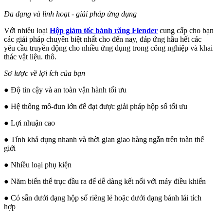
Đa dạng và linh hoạt - giải pháp ứng dụng
Với nhiều loại
Hộp giảm tốc bánh răng Flender
cung cấp cho bạn
các giải pháp chuyên biệt nhất cho đến nay, đáp ứng hầu hết các
yêu cầu truyền động cho nhiều ứng dụng trong công nghiệp và khai
thác vật liệu. thô.
Sơ lược về lợi ích của bạn
● Độ tin cậy và an toàn vận hành tối ưu
● Hệ thống mô-đun lớn để đạt được giải pháp hộp số tối ưu
● Lợi nhuận cao
● Tính khả dụng nhanh và thời gian giao hàng ngắn trên toàn thế
giới
● Nhiều loại phụ kiện
● Năm biến thể trục đầu ra để dễ dàng kết nối với máy điều khiển
● Có sẵn dưới dạng hộp số riêng lẻ hoặc dưới dạng bánh lái tích
hợp