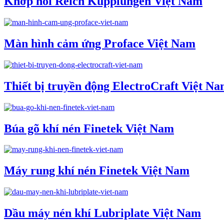
Khớp nối Reich Kupplungen Việt Nam
Màn hình cảm ứng Proface Việt Nam
Thiết bị truyền động ElectroCraft Việt N
Búa gõ khí nén Finetek Việt Nam
Máy rung khí nén Finetek Việt Nam
Dầu máy nén khí Lubriplate Việt Nam