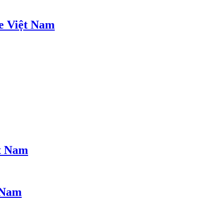
le Việt Nam
ệt Nam
 Nam