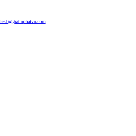
ales1@giatinphatvn.com