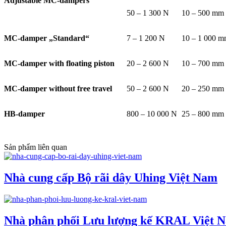
Adjustable MC-dampers
50 – 1 300 N
10 – 500 mm
MC-damper „Standard“
7 – 1 200 N
10 – 1 000 
MC-damper with floating piston
20 – 2 600 N
10 – 700 mm
MC-damper without free travel
50 – 2 600 N
20 – 250 mm
HB-damper
800 – 10 000 N
25 – 800 mm
Sản phẩm liên quan
Nhà cung cấp Bộ rãi dây Uhing Việt Nam
Nhà phân phối Lưu lượng kế KRAL Việt 