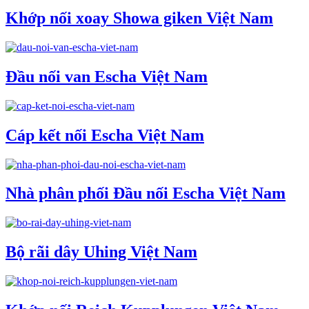
Khớp nối xoay Showa giken Việt Nam
Đầu nối van Escha Việt Nam
Cáp kết nối Escha Việt Nam
Nhà phân phối Đầu nối Escha Việt Nam
Bộ rãi dây Uhing Việt Nam