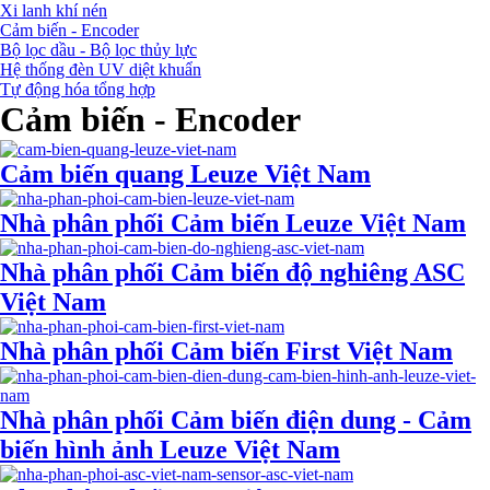
Xi lanh khí nén
Cảm biến - Encoder
Bộ lọc dầu - Bộ lọc thủy lực
Hệ thống đèn UV diệt khuẩn
Tự động hóa tổng hợp
Cảm biến - Encoder
Cảm biến quang Leuze Việt Nam
Nhà phân phối Cảm biến Leuze Việt Nam
Nhà phân phối Cảm biến độ nghiêng ASC
Việt Nam
Nhà phân phối Cảm biến First Việt Nam
Nhà phân phối Cảm biến điện dung - Cảm
biến hình ảnh Leuze Việt Nam