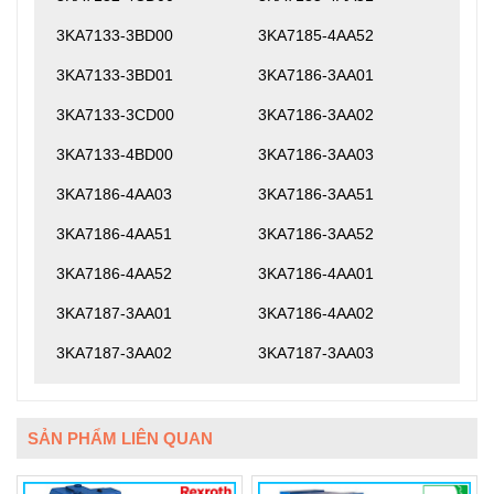
3KA7133-3BD00
3KA7185-4AA52
3KA7133-3BD01
3KA7186-3AA01
3KA7133-3CD00
3KA7186-3AA02
3KA7133-4BD00
3KA7186-3AA03
3KA7186-4AA03
3KA7186-3AA51
3KA7186-4AA51
3KA7186-3AA52
3KA7186-4AA52
3KA7186-4AA01
3KA7187-3AA01
3KA7186-4AA02
3KA7187-3AA02
3KA7187-3AA03
SẢN PHẨM LIÊN QUAN