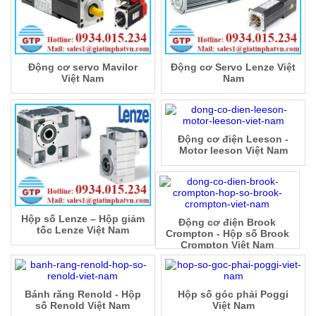
Động cơ servo Mavilor
Động cơ Servo Lenze Việt
Việt Nam
Nam
Động cơ điện Leeson -
Motor leeson Việt Nam
Hộp số Lenze – Hộp giảm
Động cơ điện Brook
tốc Lenze Việt Nam
Crompton - Hộp số Brook
Crompton Việt Nam
Bánh răng Renold - Hộp
Hộp số góc phải Poggi
số Renold Việt Nam
Việt Nam