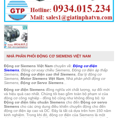
NHÀ PHÂN PHỐI ĐỘNG CƠ SIEMENS VIỆT NAM
Động cơ Siemens Việt Nam
chuyên về:
Động cơ điện
Siemens
, Động cơ xoay chiều Siemens, Động cơ điện áp thấp
Siemens,
Động cơ điện cao thế Siemens
, Đại lý động cơ
Siemens,
Motor Siemens Việt Nam
, Nhà phân phối động cơ
Siemens,
Động cơ Servo Siemens
...
Động cơ điện Siemens
đồng nghĩa với chất lượng, sự đổi mới
và hiệu quả cao nhất. Chúng tôi bao gồm toàn bộ phạm vi của
động cơ công nghiệp - đồng bộ cũng như không đồng bộ: từ
Động cơ điện tiêu chuẩn Siemens
cho đến
Động cơ servo
Siemens
cho các ứng dụng điều khiển chuyển động cho đến
động cơ điện áp cao và DC. Đây là tất cả dựa trên hơn 150 năm
kinh nghiệm. Trong khi đó, động cơ điện của Siemens là một