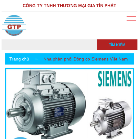
CÔNG TY TNHH THƯƠNG MẠI GIA TÍN PHÁT
TÌM KIẾM
Trang chủ
»
Nhà phân phối Động cơ Siemens Việt Nam