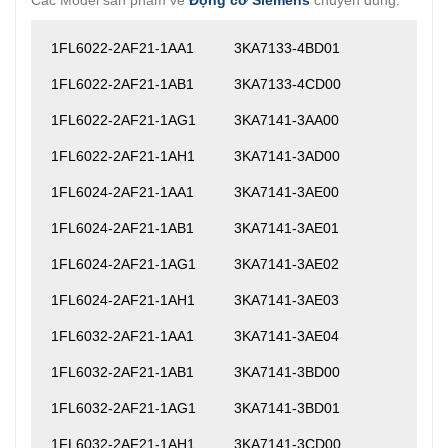
Các Model sản phẩm về
Động cơ Siemens
chuyên dùng:
1FL6022-2AF21-1AA1
3KA7133-4BD01
1FL6022-2AF21-1AB1
3KA7133-4CD00
1FL6022-2AF21-1AG1
3KA7141-3AA00
1FL6022-2AF21-1AH1
3KA7141-3AD00
1FL6024-2AF21-1AA1
3KA7141-3AE00
1FL6024-2AF21-1AB1
3KA7141-3AE01
1FL6024-2AF21-1AG1
3KA7141-3AE02
1FL6024-2AF21-1AH1
3KA7141-3AE03
1FL6032-2AF21-1AA1
3KA7141-3AE04
1FL6032-2AF21-1AB1
3KA7141-3BD00
1FL6032-2AF21-1AG1
3KA7141-3BD01
1FL6032-2AF21-1AH1
3KA7141-3CD00