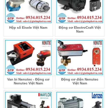
Hộp số Eisele Việt Nam
Động cơ ElectroCraft Việt
Nam
Van bi Nenutec - Động cơ
Động cơ điện Nenutec
Nenutec Việt Nam
Việt Nam