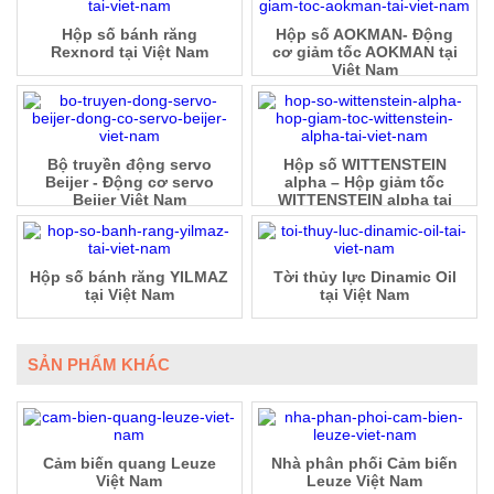
Hộp số bánh răng
Hộp số AOKMAN- Động
Rexnord tại Việt Nam
cơ giảm tốc AOKMAN tại
Việt Nam
Bộ truyền động servo
Hộp số WITTENSTEIN
Beijer - Động cơ servo
alpha – Hộp giảm tốc
Beijer Việt Nam
WITTENSTEIN alpha tại
Việt Nam
Hộp số bánh răng YILMAZ
Tời thủy lực Dinamic Oil
tại Việt Nam
tại Việt Nam
SẢN PHẨM KHÁC
Cảm biến quang Leuze
Nhà phân phối Cảm biến
Việt Nam
Leuze Việt Nam