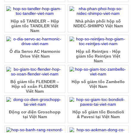
Hộp số TANDLER – Hộp
Nhà phân phối hộp số
giảm tốc TANDLER Việt
NIDEC-SHIMPO Việt Nam
Nam
Ổ đĩa Servo AC Harmonic
Hộp số Reintjes - Hộp
Drive Việt Nam
giảm tốc Reintjes Việt
Nam
Bộ giảm tốc FLENDER –
Hộp số giảm tốc Zambello
Hộp số xoắn FLENDER
Việt Nam
Việt Nam
Động cơ điện Groschopp
Hộp số giảm tốc Bondioli
tại Việt Nam
& Pavesi tại Việt Nam