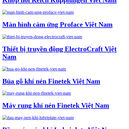
Khớp nối Reich Kupplungen Việt Nam
Màn hình cảm ứng Proface Việt Nam
Thiết bị truyền động ElectroCraft Việt
Nam
Búa gõ khí nén Finetek Việt Nam
Máy rung khí nén Finetek Việt Nam