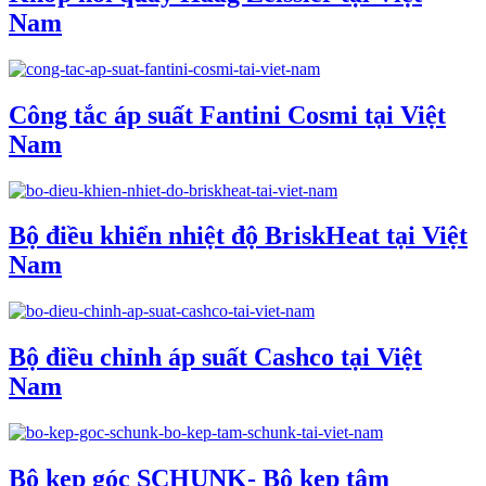
Nam
Công tắc áp suất Fantini Cosmi tại Việt
Nam
Bộ điều khiển nhiệt độ BriskHeat tại Việt
Nam
Bộ điều chỉnh áp suất Cashco tại Việt
Nam
Bộ kẹp góc SCHUNK- Bộ kẹp tâm