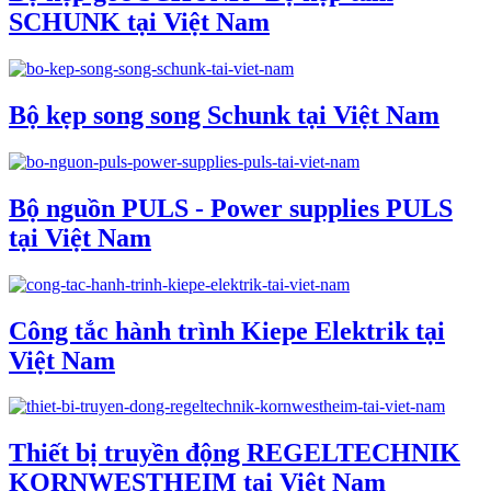
SCHUNK tại Việt Nam
Bộ kẹp song song Schunk tại Việt Nam
Bộ nguồn PULS - Power supplies PULS
tại Việt Nam
Công tắc hành trình Kiepe Elektrik tại
Việt Nam
Thiết bị truyền động REGELTECHNIK
KORNWESTHEIM tại Việt Nam