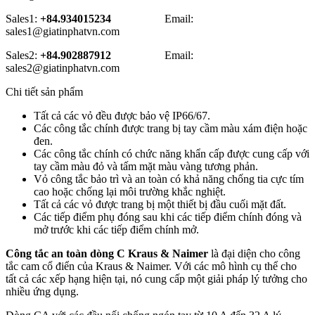
Sales1:
+84.934015234
Email:
sales1@giatinphatvn.com
Sales2:
+84.902887912
Email:
sales2@giatinphatvn.com
Chi tiết sản phẩm
Tất cả các vỏ đều được bảo vệ IP66/67.
Các công tắc chính được trang bị tay cầm màu xám điện hoặc
đen.
Các công tắc chính có chức năng khẩn cấp được cung cấp với
tay cầm màu đỏ và tấm mặt màu vàng tương phản.
Vỏ công tắc bảo trì và an toàn có khả năng chống tia cực tím
cao hoặc chống lại môi trường khắc nghiệt.
Tất cả các vỏ được trang bị một thiết bị đầu cuối mặt đất.
Các tiếp điểm phụ đóng sau khi các tiếp điểm chính đóng và
mở trước khi các tiếp điểm chính mở.
Công tắc an toàn dòng C Kraus & Naimer
là đại diện cho công
tắc cam cổ điển của Kraus & Naimer. Với các mô hình cụ thể cho
tất cả các xếp hạng hiện tại, nó cung cấp một giải pháp lý tưởng cho
nhiều ứng dụng.