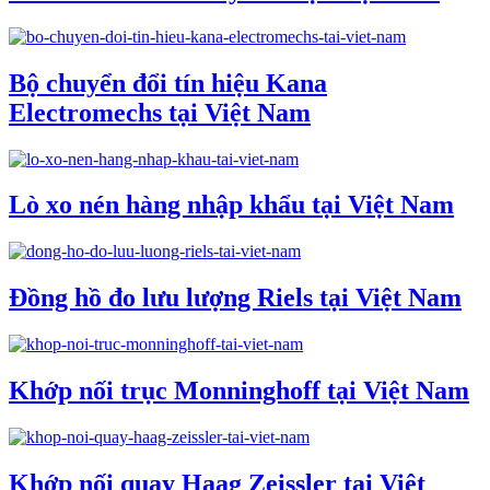
Bộ chuyển đổi tín hiệu Kana
Electromechs tại Việt Nam
Lò xo nén hàng nhập khẩu tại Việt Nam
Đồng hồ đo lưu lượng Riels tại Việt Nam
Khớp nối trục Monninghoff tại Việt Nam
Khớp nối quay Haag Zeissler tại Việt