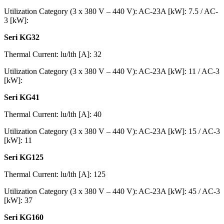
Utilization Category (3 x 380 V – 440 V): AC-23A [kW]: 7.5 / AC-
3 [kW]:
Seri KG32
Thermal Current: lu/lth [A]: 32
Utilization Category (3 x 380 V – 440 V): AC-23A [kW]: 11 / AC-3
[kW]:
Seri KG41
Thermal Current: lu/lth [A]: 40
Utilization Category (3 x 380 V – 440 V): AC-23A [kW]: 15 / AC-3
[kW]: 11
Seri KG125
Thermal Current: lu/lth [A]: 125
Utilization Category (3 x 380 V – 440 V): AC-23A [kW]: 45 / AC-3
[kW]: 37
Seri KG160