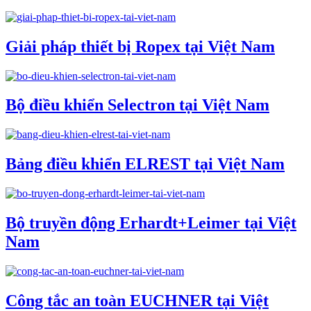
Giải pháp thiết bị Ropex tại Việt Nam
Bộ điều khiển Selectron tại Việt Nam
Bảng điều khiển ELREST tại Việt Nam
Bộ truyền động Erhardt+Leimer tại Việt
Nam
Công tắc an toàn EUCHNER tại Việt