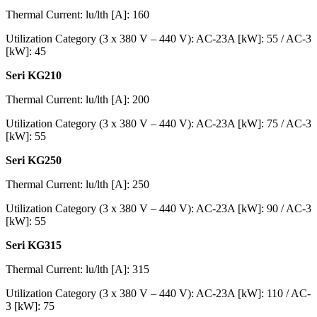
Thermal Current: lu/lth [A]: 160
Utilization Category (3 x 380 V – 440 V): AC-23A [kW]: 55 / AC-3
[kW]: 45
Seri KG210
Thermal Current: lu/lth [A]: 200
Utilization Category (3 x 380 V – 440 V): AC-23A [kW]: 75 / AC-3
[kW]: 55
Seri KG250
Thermal Current: lu/lth [A]: 250
Utilization Category (3 x 380 V – 440 V): AC-23A [kW]: 90 / AC-3
[kW]: 55
Seri KG315
Thermal Current: lu/lth [A]: 315
Utilization Category (3 x 380 V – 440 V): AC-23A [kW]: 110 / AC-
3 [kW]: 75