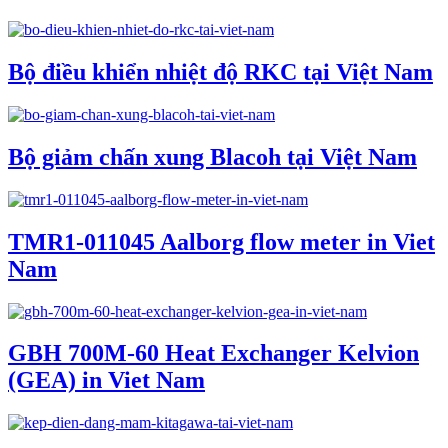
Bộ điều khiển nhiệt độ RKC tại Việt Nam
Bộ giảm chấn xung Blacoh tại Việt Nam
TMR1-011045 Aalborg flow meter in Viet
Nam
GBH 700M-60 Heat Exchanger Kelvion
(GEA) in Viet Nam