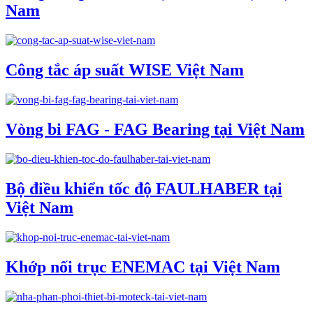
Nam
Công tắc áp suất WISE Việt Nam
Vòng bi FAG - FAG Bearing tại Việt Nam
Bộ điều khiển tốc độ FAULHABER tại
Việt Nam
Khớp nối trục ENEMAC tại Việt Nam