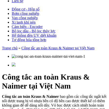
Liên hệ
Động cơ - Hộp số
Bơm công nghiệp
Van công nghiệp
Xi lanh khí nén
Cảm biến - Encoder
Bộ lọc dầu - Bộ lọc thủy lực
Hệ thống đèn UV diệt khuẩn
Tự động hóa tổng hợp
Trang chủ
»
Công tắc an toàn Kraus & Naimer tại Việt Nam
Công tắc an toàn Kraus &
Naimer tại Việt Nam
Công tắc an toàn Kraus & Naimer
bao gồm các công tắc ngắt kết
nối được trang bị vỏ nhựa bền có độ bền cao được thiết kế có thêm
không gian để dễ dàng nối dây. Vỏ bọc được cách nhiệt hoàn toàn