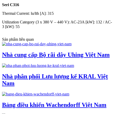
Seri C316
Thermal Current: lu/lth [A]: 315
Utilization Category (3 x 380 V – 440 V): AC-23A [kW]: 132 / AC-
3 [kW]: 55
Sản phẩm liên quan
Nhà cung cấp Bộ rãi dây Uhing Việt Nam
Nhà phân phối Lưu lượng kế KRAL Việt
Nam
Bảng điều khiển Wachendorff Việt Nam